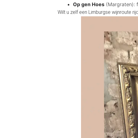
Op gen Hoes
(Margraten): f
Wilt u zelf een Limburgse wijnroute ri