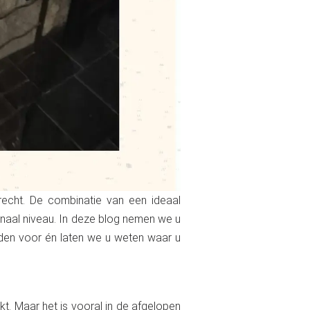
recht. De combinatie van een ideaal
onaal niveau. In deze blog nemen we u
rden voor én laten we u weten waar u
t. Maar het is vooral in de afgelopen