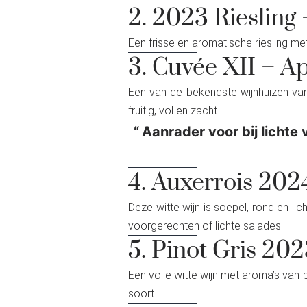
2. 2023 Rieslin
Een frisse en aromatische riesling met
3. Cuvée XII – A
Een van de bekendste wijnhuizen van 
fruitig, vol en zacht.
Aanrader voor bij lichte
4. Auxerrois 20
Deze witte wijn is soepel, rond en lic
voorgerechten of lichte salades.
5. Pinot Gris 20
Een volle witte wijn met aroma’s van p
soort.