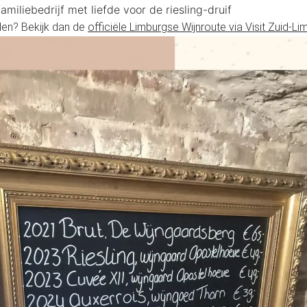
amiliebedrijf met liefde voor de riesling-druif
jden? Bekijk dan de
officiële Limburgse Wijnroute via Visit Zuid-Li