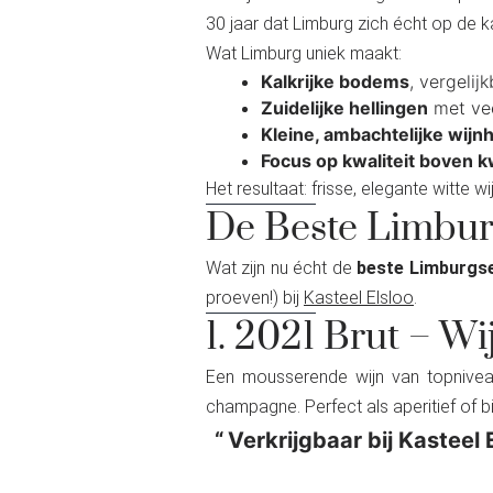
30 jaar dat Limburg zich écht op de k
Wat Limburg uniek maakt:
Kalkrijke bodems
, vergeli
Zuidelijke hellingen
met vee
Kleine, ambachtelijke wijn
Focus op kwaliteit boven k
Het resultaat: frisse, elegante witte
De Beste Limbur
Wat zijn nu écht de
beste Limburgse
proeven!) bij
Kasteel Elsloo
.
1. 2021 Brut – W
Een mousserende wijn van topnive
champagne. Perfect als aperitief of bi
Verkrijgbaar bij Kasteel 