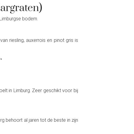
argraten)
an Limburgse bodem.
 riesling, auxerrois en pinot gris is
.
oelt in Limburg. Zeer geschikt voor bij
g behoort al jaren tot de beste in zijn