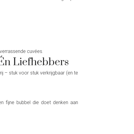
n verrassende cuvées.
Én Liefhebbers
 – stuk voor stuk verkrijgbaar (en te
een fijne bubbel die doet denken aan