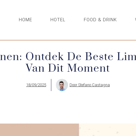
HOME
HOTEL
FOOD & DRINK
nen: Ontdek De Beste Li
Van Dit Moment
18/09/2025
Door
Stefano Castagna