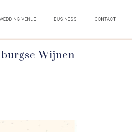
WEDDING VENUE
BUSINESS
CONTACT
mburgse Wijnen