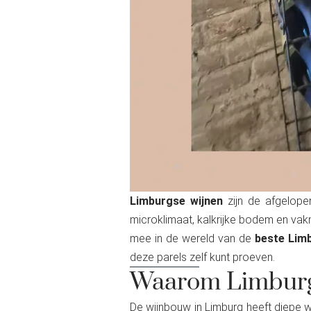
Limburgse wijnen
zijn de afgelope
microklimaat, kalkrijke bodem en vak
mee in de wereld van de
beste Lim
deze parels zelf kunt proeven.
Waarom Limburgs
De wijnbouw in Limburg heeft diepe w