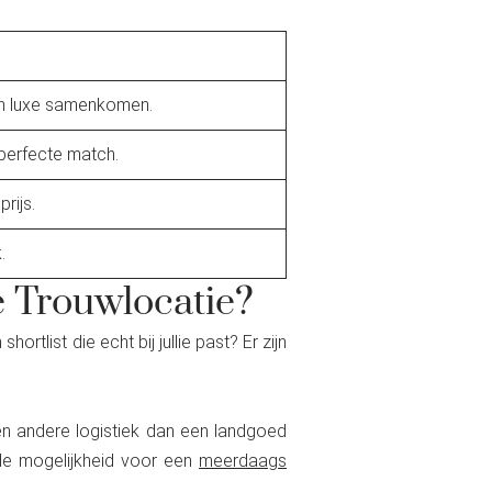
 en luxe samenkomen.
 perfecte match.
rijs.
.
e Trouwlocatie?
rtlist die echt bij jullie past? Er zijn
een andere logistiek dan een landgoed
 de mogelijkheid voor een
meerdaags