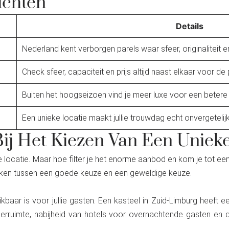
ichten
Details
Nederland kent verborgen parels waar sfeer, originaliteit
Check sfeer, capaciteit en prijs altijd naast elkaar voor de
Buiten het hoogseizoen vind je meer luxe voor een betere p
Een unieke locatie maakt jullie trouwdag echt onvergetelijk
ij Het Kiezen Van Een Uniek
locatie. Maar hoe filter je het enorme aanbod en kom je tot een sho
 maken tussen een goede keuze en een geweldige keuze.
aar is voor jullie gasten. Een kasteel in Zuid-Limburg heeft 
eerruimte, nabijheid van hotels voor overnachtende gasten en