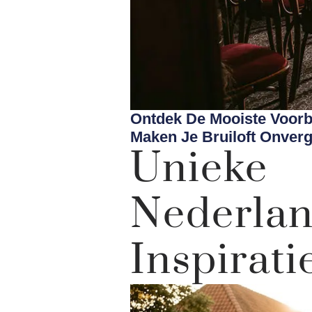
Ontdek De Mooiste Voorbe
Maken Je Bruiloft Onverge
Unieke
Nederl
Inspirati