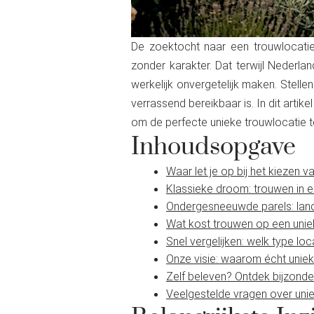
De zoektocht naar een trouwlocatie
zonder karakter. Dat terwijl Nederla
werkelijk onvergetelijk maken. Stel
verrassend bereikbaar is. In dit artike
om de perfecte unieke trouwlocatie t
Inhoudsopgave
Waar let je op bij het kiezen 
Klassieke droom: trouwen in e
Ondergesneeuwde parels: land
Wat kost trouwen op een unie
Snel vergelijken: welk type locat
Onze visie: waarom écht uniek
Zelf beleven? Ontdek bijzondere
Veelgestelde vragen over uni