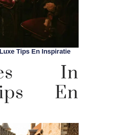
uxe Tips En Inspiratie
ties In
Tips En