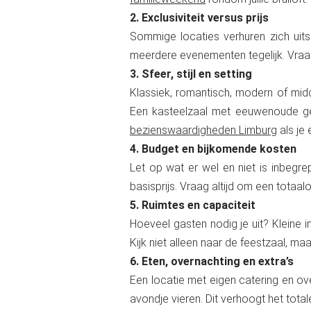
2. Exclusiviteit versus prijs
Sommige locaties verhuren zich uitsl
meerdere evenementen tegelijk. Vraag al
3. Sfeer, stijl en setting
Klassiek, romantisch, modern of midd
Een kasteelzaal met eeuwenoude gew
bezienswaardigheden Limburg
als je
4. Budget en bijkomende kosten
Let op wat er wel en niet is inbegre
basisprijs. Vraag altijd om een totaal
5. Ruimtes en capaciteit
Hoeveel gasten nodig je uit? Kleine 
Kijk niet alleen naar de feestzaal, m
6. Eten, overnachting en extra’s
Een locatie met eigen catering en ov
avondje vieren. Dit verhoogt het tota