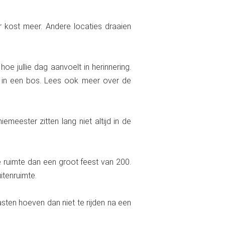
ar kost meer. Andere locaties draaien
e jullie dag aanvoelt in herinnering.
n in een bos. Lees ook meer over de
meester zitten lang niet altijd in de
e ruimte dan een groot feest van 200.
itenruimte.
sten hoeven dan niet te rijden na een