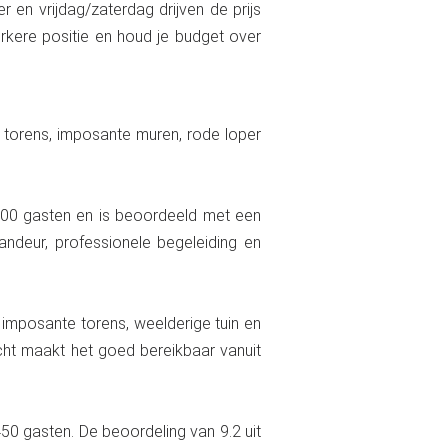
 en vrijdag/zaterdag drijven de prijs
erkere positie en houd je budget over
 torens, imposante muren, rode loper
t 800 gasten en is beoordeeld met een
andeur, professionele begeleiding en
imposante torens, weelderige tuin en
recht maakt het goed bereikbaar vanuit
450 gasten. De beoordeling van 9.2 uit