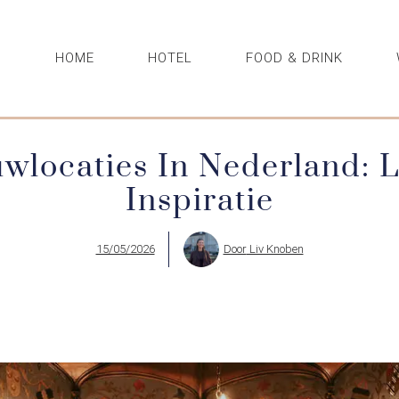
HOME
HOTEL
FOOD & DRINK
wlocaties In Nederland: 
Inspiratie
15/05/2026
Door
Liv Knoben