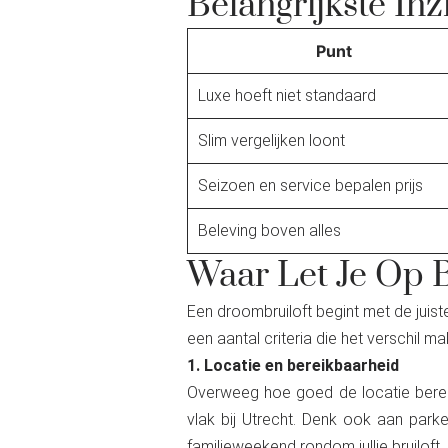
Belangrijkste Inz
Punt
Luxe hoeft niet standaard
Slim vergelijken loont
Seizoen en service bepalen prijs
Beleving boven alles
Waar Let Je Op B
Een droombruiloft begint met de juiste 
een aantal criteria die het verschil
1. Locatie en bereikbaarheid
Overweeg hoe goed de locatie bereikb
vlak bij Utrecht. Denk ook aan park
familieweekend
rondom jullie bruiloft.