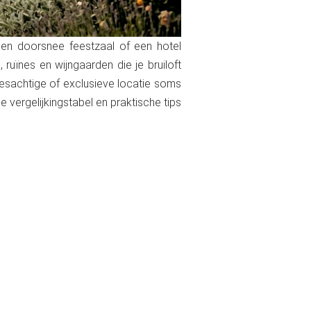
een doorsnee feestzaal of een hotel
ruïnes en wijngaarden die je bruiloft
esachtige of exclusieve locatie soms
ge vergelijkingstabel en praktische tips