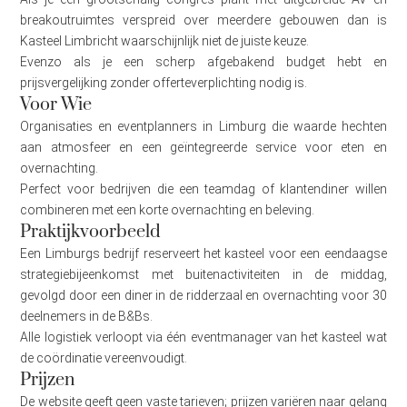
breakoutruimtes verspreid over meerdere gebouwen dan is
Kasteel Limbricht waarschijnlijk niet de juiste keuze.
Evenzo als je een scherp afgebakend budget hebt en
prijsvergelijking zonder offerteverplichting nodig is.
Voor Wie
Organisaties en eventplanners in Limburg die waarde hechten
aan atmosfeer en een geïntegreerde service voor eten en
overnachting.
Perfect voor bedrijven die een teamdag of klantendiner willen
combineren met een korte overnachting en beleving.
Praktijkvoorbeeld
Een Limburgs bedrijf reserveert het kasteel voor een eendaagse
strategiebijeenkomst met buitenactiviteiten in de middag,
gevolgd door een diner in de ridderzaal en overnachting voor 30
deelnemers in de B&Bs.
Alle logistiek verloopt via één eventmanager van het kasteel wat
de coördinatie vereenvoudigt.
Prijzen
De website geeft geen vaste tarieven; prijzen variëren naar gelang