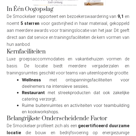
In Één Oogopslag
De Smockelaer rapporteert een bezoekerswaardering van
9,1
en
noemt
5 sterren
voor gastvrijheid in haar materiaal, gekoppeld
aan meerdere awards voor trainingslocatie van het jaar. Dit geeft
direct aan dat service en trainingsfaciliteiten de kern vormen van
hun aanbod.
Kernfaciliteiten
Luxe groepsaccommodaties en vakantiehuizen vormen de
basis. De locatie biedt meerdere vergaderzalen en
trainingsruimtes geschikt voor teams van uiteenlopende grootte.
Wellness
met ontspanningsfaciliteiten voor
deelnemers na intensieve sessies.
Restaurant
met streekproducten dat ook zakelijke
catering verzorgt.
Ruime buitenruimtes en activiteiten voor teambuilding
en kookworkshops.
Belangrijkste Onderscheidende Factor
De Smockelaer profileert zich als een
gecertificeerd duurzame
locatie
die bouw en bedrijfsvoering op energiezuinige