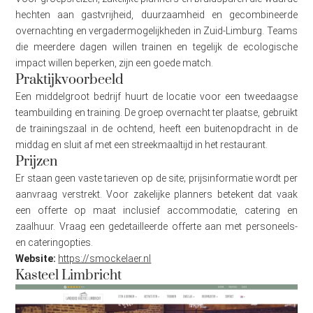
hechten aan gastvrijheid, duurzaamheid en gecombineerde
overnachting en vergadermogelijkheden in Zuid-Limburg. Teams
die meerdere dagen willen trainen en tegelijk de ecologische
impact willen beperken, zijn een goede match.
Praktijkvoorbeeld
Een middelgroot bedrijf huurt de locatie voor een tweedaagse
teambuilding en training. De groep overnacht ter plaatse, gebruikt
de trainingszaal in de ochtend, heeft een buitenopdracht in de
middag en sluit af met een streekmaaltijd in het restaurant.
Prijzen
Er staan geen vaste tarieven op de site; prijsinformatie wordt per
aanvraag verstrekt. Voor zakelijke planners betekent dat vaak
een offerte op maat inclusief accommodatie, catering en
zaalhuur. Vraag een gedetailleerde offerte aan met personeels-
en cateringopties.
Website:
https://smockelaer.nl
Kasteel Limbricht