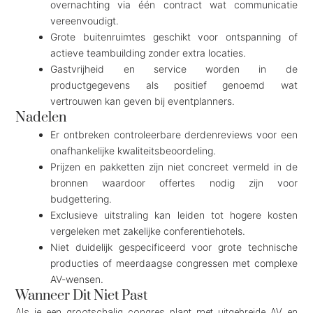
overnachting via één contract wat communicatie
vereenvoudigt.
Grote buitenruimtes geschikt voor ontspanning of
actieve teambuilding zonder extra locaties.
Gastvrijheid en service worden in de
productgegevens als positief genoemd wat
vertrouwen kan geven bij eventplanners.
Nadelen
Er ontbreken controleerbare derdenreviews voor een
onafhankelijke kwaliteitsbeoordeling.
Prijzen en pakketten zijn niet concreet vermeld in de
bronnen waardoor offertes nodig zijn voor
budgettering.
Exclusieve uitstraling kan leiden tot hogere kosten
vergeleken met zakelijke conferentiehotels.
Niet duidelijk gespecificeerd voor grote technische
producties of meerdaagse congressen met complexe
AV-wensen.
Wanneer Dit Niet Past
Als je een grootschalig congres plant met uitgebreide AV en