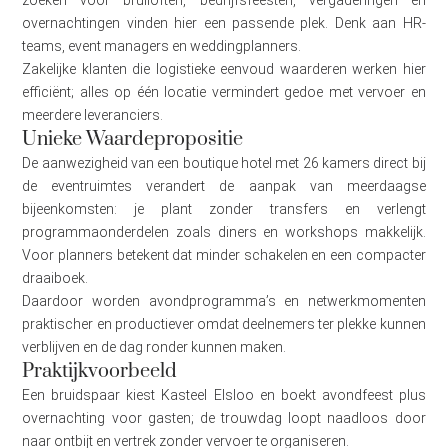
overnachtingen vinden hier een passende plek. Denk aan HR-
teams, event managers en weddingplanners.
Zakelijke klanten die logistieke eenvoud waarderen werken hier
efficiënt; alles op één locatie vermindert gedoe met vervoer en
meerdere leveranciers.
Unieke Waardepropositie
De aanwezigheid van een boutique hotel met 26 kamers direct bij
de eventruimtes verandert de aanpak van meerdaagse
bijeenkomsten: je plant zonder transfers en verlengt
programmaonderdelen zoals diners en workshops makkelijk.
Voor planners betekent dat minder schakelen en een compacter
draaiboek.
Daardoor worden avondprogramma’s en netwerkmomenten
praktischer en productiever omdat deelnemers ter plekke kunnen
verblijven en de dag ronder kunnen maken.
Praktijkvoorbeeld
Een bruidspaar kiest Kasteel Elsloo en boekt avondfeest plus
overnachting voor gasten; de trouwdag loopt naadloos door
naar ontbijt en vertrek zonder vervoer te organiseren.