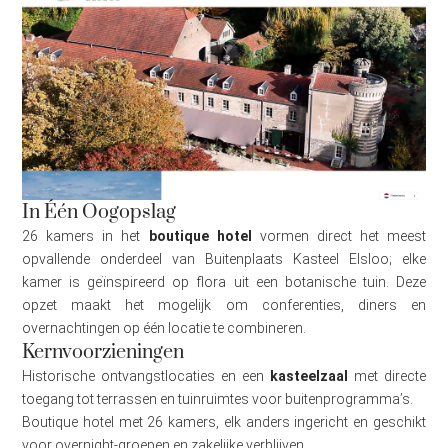
In Één Oogopslag
26 kamers in het
boutique hotel
vormen direct het meest
opvallende onderdeel van Buitenplaats Kasteel Elsloo; elke
kamer is geïnspireerd op flora uit een botanische tuin. Deze
opzet maakt het mogelijk om conferenties, diners en
overnachtingen op één locatie te combineren.
Kernvoorzieningen
Historische ontvangstlocaties en een
kasteelzaal
met directe
toegang tot terrassen en tuinruimtes voor buitenprogramma’s.
Boutique hotel met 26 kamers, elk anders ingericht en geschikt
voor overnight-groepen en zakelijke verblijven.