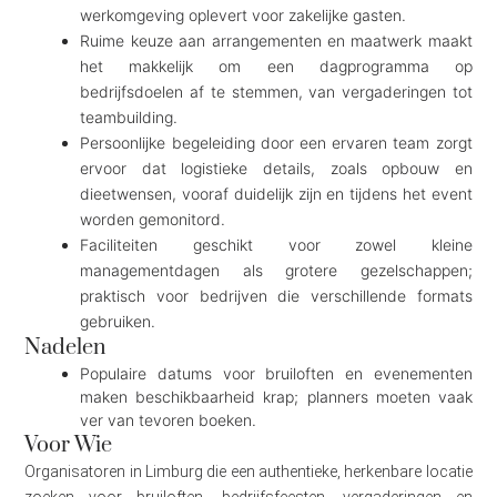
werkomgeving oplevert voor zakelijke gasten.
Ruime keuze aan arrangementen en maatwerk maakt
het makkelijk om een dagprogramma op
bedrijfsdoelen af te stemmen, van vergaderingen tot
teambuilding.
Persoonlijke begeleiding door een ervaren team zorgt
ervoor dat logistieke details, zoals opbouw en
dieetwensen, vooraf duidelijk zijn en tijdens het event
worden gemonitord.
Faciliteiten geschikt voor zowel kleine
managementdagen als grotere gezelschappen;
praktisch voor bedrijven die verschillende formats
gebruiken.
Nadelen
Populaire datums voor bruiloften en evenementen
maken beschikbaarheid krap; planners moeten vaak
ver van tevoren boeken.
Voor Wie
Organisatoren in Limburg die een authentieke, herkenbare locatie
zoeken voor bruiloften, bedrijfsfeesten, vergaderingen en