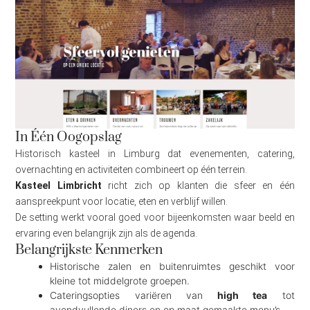
In Één Oogopslag
Historisch kasteel in Limburg dat evenementen, catering,
overnachting en activiteiten combineert op één terrein.
Kasteel Limbricht
richt zich op klanten die sfeer en één
aanspreekpunt voor locatie, eten en verblijf willen.
De setting werkt vooral goed voor bijeenkomsten waar beeld en
ervaring even belangrijk zijn als de agenda.
Belangrijkste Kenmerken
Historische zalen en buitenruimtes geschikt voor
kleine tot middelgrote groepen.
Cateringsopties variëren van
high tea
tot
avondvullende diners en op maat gemaakte menu’s.