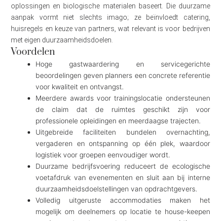
oplossingen en biologische materialen baseert. Die duurzame
aanpak vormt niet slechts imago; ze beïnvloedt catering,
huisregels en keuze van partners, wat relevant is voor bedrijven
met eigen duurzaamheidsdoelen.
Voordelen
Hoge gastwaardering en servicegerichte
beoordelingen geven planners een concrete referentie
voor kwaliteit en ontvangst.
Meerdere awards voor trainingslocatie ondersteunen
de claim dat de ruimtes geschikt zijn voor
professionele opleidingen en meerdaagse trajecten.
Uitgebreide faciliteiten bundelen overnachting,
vergaderen en ontspanning op één plek, waardoor
logistiek voor groepen eenvoudiger wordt.
Duurzame bedrijfsvoering reduceert de ecologische
voetafdruk van evenementen en sluit aan bij interne
duurzaamheidsdoelstellingen van opdrachtgevers.
Volledig uitgeruste accommodaties maken het
mogelijk om deelnemers op locatie te house-keepen