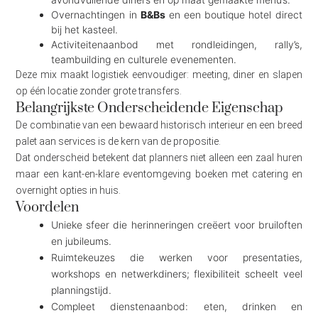
Overnachtingen in
B&Bs
en een boutique hotel direct
bij het kasteel.
Activiteitenaanbod met rondleidingen, rally’s,
teambuilding en culturele evenementen.
Deze mix maakt logistiek eenvoudiger: meeting, diner en slapen
op één locatie zonder grote transfers.
Belangrijkste Onderscheidende Eigenschap
De combinatie van een bewaard historisch interieur en een breed
palet aan services is de kern van de propositie.
Dat onderscheid betekent dat planners niet alleen een zaal huren
maar een kant-en-klare eventomgeving boeken met catering en
overnight opties in huis.
Voordelen
Unieke sfeer die herinneringen creëert voor bruiloften
en jubileums.
Ruimtekeuzes die werken voor presentaties,
workshops en netwerkdiners; flexibiliteit scheelt veel
planningstijd.
Compleet dienstenaanbod: eten, drinken en