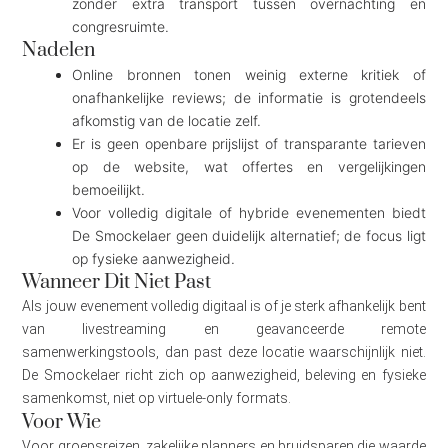
zonder extra transport tussen overnachting en
congresruimte.
Nadelen
Online bronnen tonen weinig externe kritiek of
onafhankelijke reviews; de informatie is grotendeels
afkomstig van de locatie zelf.
Er is geen openbare prijslijst of transparante tarieven
op de website, wat offertes en vergelijkingen
bemoeilijkt.
Voor volledig digitale of hybride evenementen biedt
De Smockelaer geen duidelijk alternatief; de focus ligt
op fysieke aanwezigheid.
Wanneer Dit Niet Past
Als jouw evenement volledig digitaal is of je sterk afhankelijk bent
van livestreaming en geavanceerde remote
samenwerkingstools, dan past deze locatie waarschijnlijk niet.
De Smockelaer richt zich op aanwezigheid, beleving en fysieke
samenkomst, niet op virtuele-only formats.
Voor Wie
Voor groepsreizen, zakelijke planners en bruidsparen die waarde