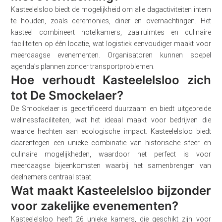
Kasteelelsloo biedt de mogelijkheid om alle dagactiviteiten intern
te houden, zoals ceremonies, diner en overnachtingen. Het
kasteel combineert hotelkamers, zaalruimtes en culinaire
faciliteiten op één locatie, wat logistiek eenvoudiger maakt voor
meerdaagse evenementen. Organisatoren kunnen soepel
agenda’s plannen zonder transportproblemen.
Hoe verhoudt Kasteelelsloo zich
tot De Smockelaer?
De Smockelaer is gecertificeerd duurzaam en biedt uitgebreide
wellnessfaciliteiten, wat het ideaal maakt voor bedrijven die
waarde hechten aan ecologische impact. Kasteelelsloo biedt
daarentegen een unieke combinatie van historische sfeer en
culinaire mogelijkheden, waardoor het perfect is voor
meerdaagse bijeenkomsten waarbij het samenbrengen van
deelnemers centraal staat.
Wat maakt Kasteelelsloo bijzonder
voor zakelijke evenementen?
Kasteelelsloo heeft 26 unieke kamers, die geschikt zijn voor