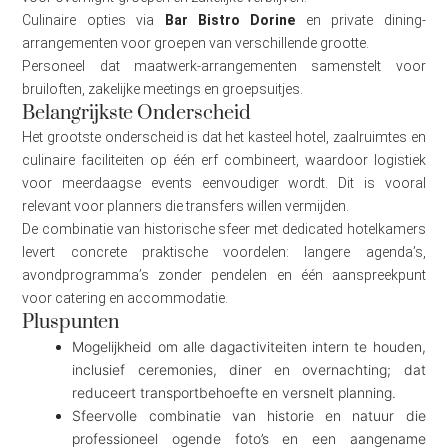
Culinaire opties via
Bar Bistro Dorine
en private dining-
arrangementen voor groepen van verschillende grootte.
Personeel dat maatwerk-arrangementen samenstelt voor
bruiloften, zakelijke meetings en groepsuitjes.
Belangrijkste Onderscheid
Het grootste onderscheid is dat het kasteel hotel, zaalruimtes en
culinaire faciliteiten op één erf combineert, waardoor logistiek
voor meerdaagse events eenvoudiger wordt. Dit is vooral
relevant voor planners die transfers willen vermijden.
De combinatie van historische sfeer met dedicated hotelkamers
levert concrete praktische voordelen: langere agenda’s,
avondprogramma’s zonder pendelen en één aanspreekpunt
voor catering en accommodatie.
Pluspunten
Mogelijkheid om alle dagactiviteiten intern te houden,
inclusief ceremonies, diner en overnachting; dat
reduceert transportbehoefte en versnelt planning.
Sfeervolle combinatie van historie en natuur die
professioneel ogende foto’s en een aangename