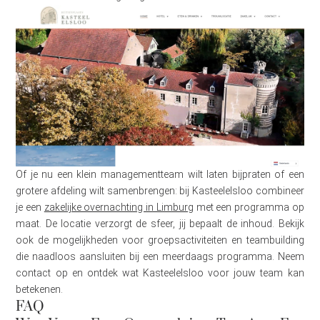
Of je nu een klein managementteam wilt laten bijpraten of een
grotere afdeling wilt samenbrengen: bij Kasteelelsloo combineer
je een
zakelijke overnachting in Limburg
met een programma op
maat. De locatie verzorgt de sfeer, jij bepaalt de inhoud. Bekijk
ook de mogelijkheden voor groepsactiviteiten en teambuilding
die naadloos aansluiten bij een meerdaags programma. Neem
contact op en ontdek wat Kasteelelsloo voor jouw team kan
betekenen.
FAQ