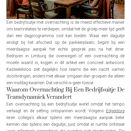
Een bedrijfsuitje met overnachting is de meest effectieve manier
om teamrelaties te verdiepen, omdat het de groep meer tijd geeft
dan een dagprogramma ooit kan bieden. Waar een daguitje
eindigt bij het afscheid op de parkeerplaats, begint bij een
meerdaagse aanpak het echte gesprek pas na het diner.
Bedrijven in Limburg die overwegen of een overnachting de
moeite waard is, krijgen in dit artikel een concreet antwoord.
Kasteelelsloo ziet dagelijks hoe teams die een nacht samen
doorbrengen, anders met elkaar omgaan dan groepen die alleen
een middag kwamen. Dat verschil is geen toeval.
Waarom Overnachting Bij Een Bedrijfsuitje De
Teamdynamiek Verandert
Een overnachting bij een bedrijfsuitje werkt omdat het tempo
verlaagt en de setting ontspannen wordt. Volgens
Edgeplore
leren collega’s elkaar tijdens een meerdaagse aanpak beter
kennen dan tijdens een daguitje, juist omdat er ruimte ontstaat