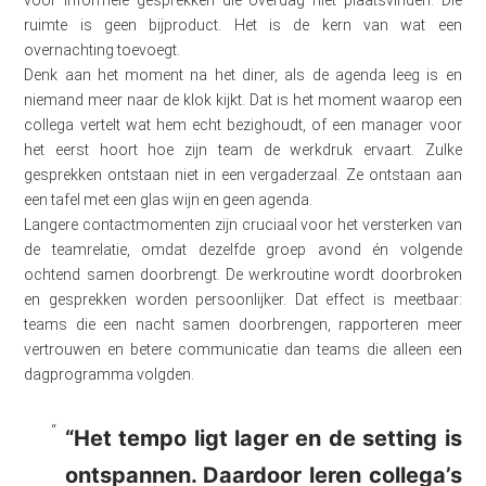
voor informele gesprekken die overdag niet plaatsvinden. Die
ruimte is geen bijproduct. Het is de kern van wat een
overnachting toevoegt.
Denk aan het moment na het diner, als de agenda leeg is en
niemand meer naar de klok kijkt. Dat is het moment waarop een
collega vertelt wat hem echt bezighoudt, of een manager voor
het eerst hoort hoe zijn team de werkdruk ervaart. Zulke
gesprekken ontstaan niet in een vergaderzaal. Ze ontstaan aan
een tafel met een glas wijn en geen agenda.
Langere contactmomenten zijn cruciaal voor het versterken van
de teamrelatie, omdat dezelfde groep avond én volgende
ochtend samen doorbrengt. De werkroutine wordt doorbroken
en gesprekken worden persoonlijker. Dat effect is meetbaar:
teams die een nacht samen doorbrengen, rapporteren meer
vertrouwen en betere communicatie dan teams die alleen een
dagprogramma volgden.
“Het tempo ligt lager en de setting is
ontspannen. Daardoor leren collega’s