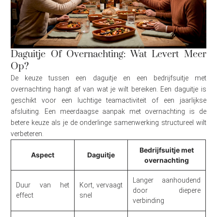
Daguitje Of Overnachting: Wat Levert Meer
Op?
De keuze tussen een daguitje en een bedrijfsuitje met
overnachting hangt af van wat je wilt bereiken. Een daguitje is
geschikt voor een luchtige teamactiviteit of een jaarlijkse
afsluiting. Een meerdaagse aanpak met overnachting is de
betere keuze als je de onderlinge samenwerking structureel wilt
verbeteren.
Bedrijfsuitje met
Aspect
Daguitje
overnachting
Langer aanhoudend
Duur van het
Kort, vervaagt
door diepere
effect
snel
verbinding