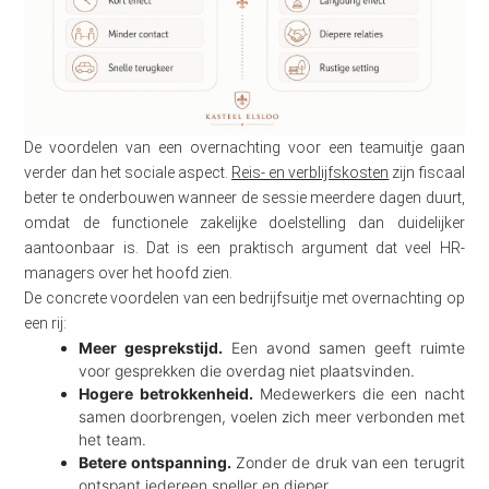
De voordelen van een overnachting voor een teamuitje gaan
verder dan het sociale aspect.
Reis- en verblijfskosten
zijn fiscaal
beter te onderbouwen wanneer de sessie meerdere dagen duurt,
omdat de functionele zakelijke doelstelling dan duidelijker
aantoonbaar is. Dat is een praktisch argument dat veel HR-
managers over het hoofd zien.
De concrete voordelen van een bedrijfsuitje met overnachting op
een rij:
Meer gesprekstijd.
Een avond samen geeft ruimte
voor gesprekken die overdag niet plaatsvinden.
Hogere betrokkenheid.
Medewerkers die een nacht
samen doorbrengen, voelen zich meer verbonden met
het team.
Betere ontspanning.
Zonder de druk van een terugrit
ontspant iedereen sneller en dieper.