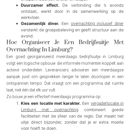
Duurzamer effect.
De verbinding die ’s avonds
ontstaat, werkt door in de samenwerking op de
werkvloer.
Gezamenlijk diner.
Een
overnachting inclusief diner
versterkt de groepsbeleving en geeft structuur aan de
avond.
Hoe Organiseer Je Een Bedrijfsuitje Met
Overnachting In Limburg?
Een goed georganiseerd meerdaags bedrijfsuitje in Limburg
volgt een logische opbouw die informele momenten koppelt aan
actieve onderdelen. Leveranciers adviseren een meerdaagse
aanpak juist om gesprekken langer te laten doorlopen in een
ontspannen tempo. Dat vraagt om een programma dat ruimte
laat, niet één dat elk uur vult.
Zo bouw je een effectief meerdaags programma op:
Kies een locatie met karakter.
Een
vergaderlocatie in
combineert goede
Limburg met overnachting
faciliteiten met de sfeer van de regio. Dat maakt het
uitje direct bijzonder, zonder dat je er extra moeite
voor hoeft te doen.