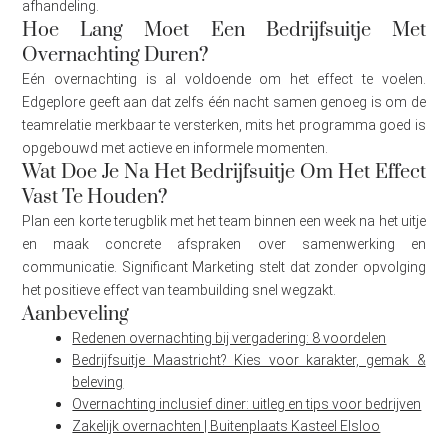
afhandeling.
Hoe Lang Moet Een Bedrijfsuitje Met
Overnachting Duren?
Eén overnachting is al voldoende om het effect te voelen.
Edgeplore geeft aan dat zelfs één nacht samen genoeg is om de
teamrelatie merkbaar te versterken, mits het programma goed is
opgebouwd met actieve en informele momenten.
Wat Doe Je Na Het Bedrijfsuitje Om Het Effect
Vast Te Houden?
Plan een korte terugblik met het team binnen een week na het uitje
en maak concrete afspraken over samenwerking en
communicatie. Significant Marketing stelt dat zonder opvolging
het positieve effect van teambuilding snel wegzakt.
Aanbeveling
Redenen overnachting bij vergadering: 8 voordelen
Bedrijfsuitje Maastricht? Kies voor karakter, gemak &
beleving
Overnachting inclusief diner: uitleg en tips voor bedrijven
Zakelijk overnachten | Buitenplaats Kasteel Elsloo