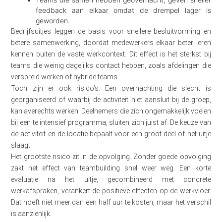
feedback aan elkaar omdat de drempel lager is
geworden.
Bedrijfsuitjes leggen de basis voor snellere besluitvorming en
betere samenwerking, doordat medewerkers elkaar beter leren
kennen buiten de vaste werkcontext. Dit effect is het sterkst bij
teams die weinig dagelijks contact hebben, zoals afdelingen die
verspreid werken of hybride teams.
Toch zijn er ook risico’s. Een overnachting die slecht is
georganiseerd of waarbij de activiteit niet aansluit bij de groep,
kan averechts werken. Deelnemers die zich ongemakkelijk voelen
bij een te intensief programma, sluiten zich juist af. De keuze van
de activiteit en de locatie bepaalt voor een groot deel of het uitje
slaagt.
Het grootste risico zit in de opvolging. Zonder goede opvolging
zakt het effect van teambuilding snel weer weg. Een korte
evaluatie na het uitje, gecombineerd met concrete
werkafspraken, verankert de positieve effecten op de werkvloer.
Dat hoeft niet meer dan een half uur te kosten, maar het verschil
is aanzienlijk.