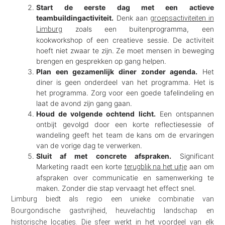
Start de eerste dag met een actieve
teambuildingactiviteit.
Denk aan
groepsactiviteiten in
zoals een buitenprogramma, een
Limburg
kookworkshop of een creatieve sessie. De activiteit
hoeft niet zwaar te zijn. Ze moet mensen in beweging
brengen en gesprekken op gang helpen.
Plan een gezamenlijk diner zonder agenda.
Het
diner is geen onderdeel van het programma. Het is
het programma. Zorg voor een goede tafelindeling en
laat de avond zijn gang gaan.
Houd de volgende ochtend licht.
Een ontspannen
ontbijt gevolgd door een korte reflectiesessie of
wandeling geeft het team de kans om de ervaringen
van de vorige dag te verwerken.
Sluit af met concrete afspraken.
Significant
Marketing raadt een korte
aan om
terugblik na het uitje
afspraken over communicatie en samenwerking te
maken. Zonder die stap vervaagt het effect snel.
Limburg biedt als regio een unieke combinatie van
Bourgondische gastvrijheid, heuvelachtig landschap en
historische locaties. Die sfeer werkt in het voordeel van elk