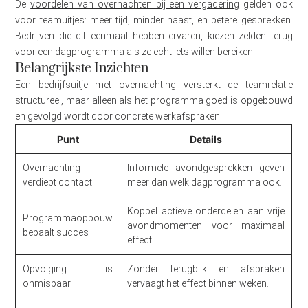
De
voordelen van overnachten bij een vergadering
gelden ook
voor teamuitjes: meer tijd, minder haast, en betere gesprekken.
Bedrijven die dit eenmaal hebben ervaren, kiezen zelden terug
voor een dagprogramma als ze echt iets willen bereiken.
Belangrijkste Inzichten
Een bedrijfsuitje met overnachting versterkt de teamrelatie
structureel, maar alleen als het programma goed is opgebouwd
en gevolgd wordt door concrete werkafspraken.
Punt
Details
Overnachting
Informele avondgesprekken geven
verdiept contact
meer dan welk dagprogramma ook.
Koppel actieve onderdelen aan vrije
Programmaopbouw
avondmomenten voor maximaal
bepaalt succes
effect.
Opvolging is
Zonder terugblik en afspraken
onmisbaar
vervaagt het effect binnen weken.