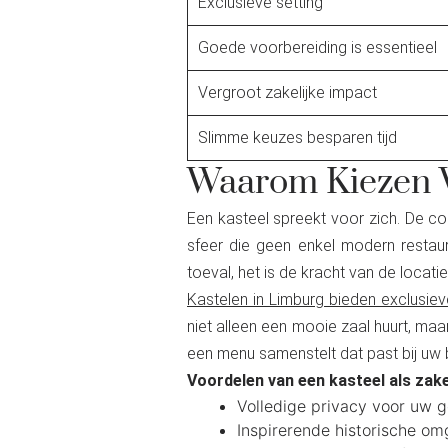
Exclusieve setting
Goede voorbereiding is essentieel
Vergroot zakelijke impact
Slimme keuzes besparen tijd
Waarom Kiezen V
Een kasteel spreekt voor zich. De com
sfeer die geen enkel modern restaur
toeval, het is de kracht van de locatie
Kastelen in Limburg bieden exclusiev
niet alleen een mooie zaal huurt, maa
een menu samenstelt dat past bij uw b
Voordelen van een kasteel als zakel
Volledige privacy voor uw g
Inspirerende historische o