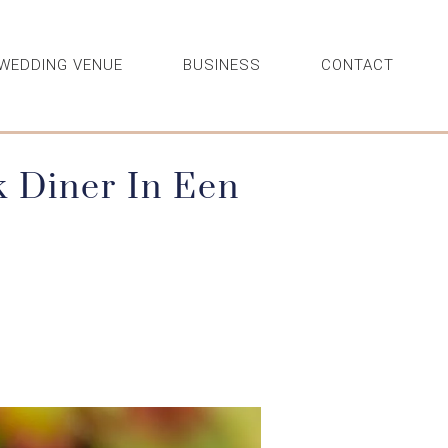
WEDDING VENUE
BUSINESS
CONTACT
k Diner In Een