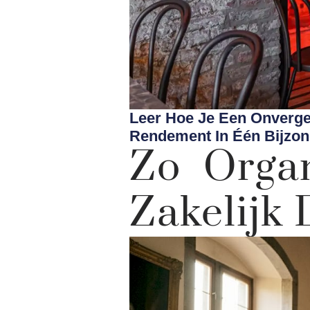
Leer Hoe Je Een Onvergete
Rendement In Één Bijzon
Zo Organ
Zakelijk 