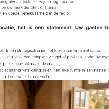
dining niveau, inclusief wijnarrangementen
bij uw merkidentiteit of thema
 en goede bereikbaarheid in de regio
locatie, het is een statement. Uw gasten b
. Bij een strategisch diner met topklanten wilt u niet dat concu
 huurt u vaak een complete vleugel of privézaal, zodat uw avo
cipe: exclusiviteit maakt de ervaring.
liciet naar private dining zalen. Niet elke ruimte in een kastee
aakt een wereld van verschil.