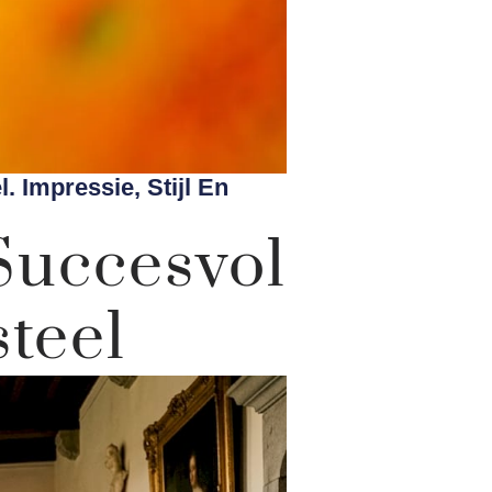
. Impressie, Stijl En
Succesvol
steel