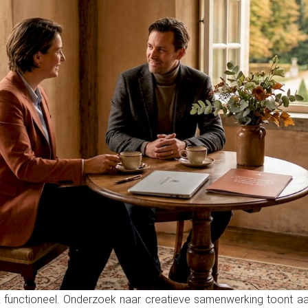
 functioneel. Onderzoek naar creatieve samenwerking toont aa