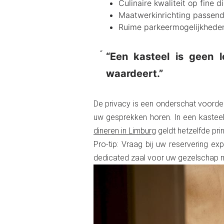
Culinaire kwaliteit op fine 
Maatwerkinrichting passend 
Ruime parkeermogelijkheden
“Een kasteel is geen 
waardeert.”
De privacy is een onderschat voordeel
uw gesprekken horen. In een kasteel
dineren in Limburg
geldt hetzelfde prin
Pro-tip: Vraag bij uw reservering exp
dedicated zaal voor uw gezelschap m