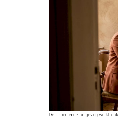
De inspirerende omgeving werkt ook