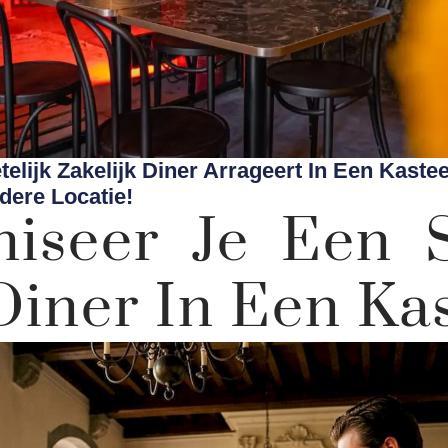
lijk Zakelijk Diner Arrageert In Een Kasteel
dere Locatie!
iseer Je Een 
Diner In Een Ka