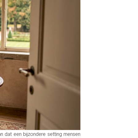
n dat een bijzondere setting mensen