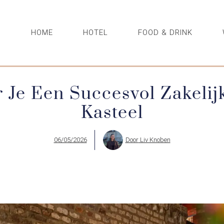
HOME
HOTEL
FOOD & DRINK
 Je Een Succesvol Zakelij
Kasteel
06/05/2026
Door
Liv Knoben