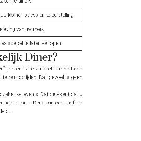
akelijke diners.
voorkomen stress en teleurstelling.
beleving van uw merk.
es soepel te laten verlopen.
elijk Diner?
erfijnde culinaire ambacht creëert een
terrein oprijden. Dat gevoel is geen
p zakelijke events. Dat betekent dat u
rijheid inhoudt. Denk aan een chef die
eidt.