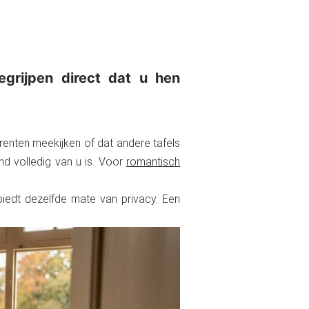
egrijpen direct dat u hen
rrenten meekijken of dat andere tafels
nd volledig van u is. Voor
romantisch
l biedt dezelfde mate van privacy. Een