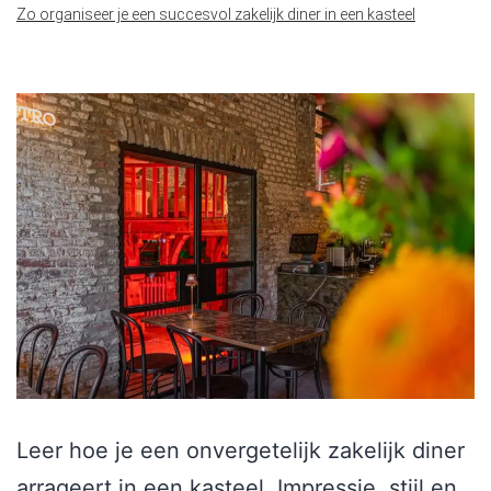
Zo organiseer je een succesvol zakelijk diner in een kasteel
Leer hoe je een onvergetelijk zakelijk diner
arrageert in een kasteel. Impressie, stijl en