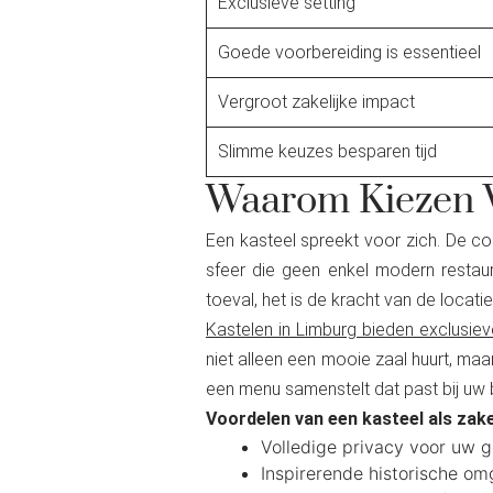
Exclusieve setting
Goede voorbereiding is essentieel
Vergroot zakelijke impact
Slimme keuzes besparen tijd
Waarom Kiezen V
Een kasteel spreekt voor zich. De com
sfeer die geen enkel modern restaur
toeval, het is de kracht van de locatie
Kastelen in Limburg bieden exclusiev
niet alleen een mooie zaal huurt, maa
een menu samenstelt dat past bij uw b
Voordelen van een kasteel als zakel
Volledige privacy voor uw g
Inspirerende historische o