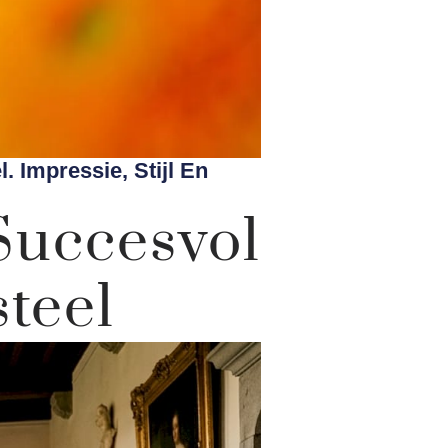
. Impressie, Stijl En
Succesvol
steel