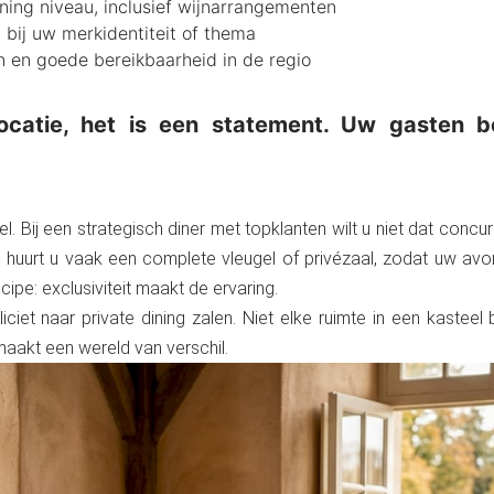
dining niveau, inclusief wijnarrangementen
bij uw merkidentiteit of thema
 en goede bereikbaarheid in de regio
locatie, het is een statement. Uw gasten b
. Bij een strategisch diner met topklanten wilt u niet dat concu
 huurt u vaak een complete vleugel of privézaal, zodat uw avo
cipe: exclusiviteit maakt de ervaring.
liciet naar private dining zalen. Niet elke ruimte in een kastee
aakt een wereld van verschil.