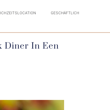
OCHZEITSLOCATION
GESCHÄFTLICH
k Diner In Een