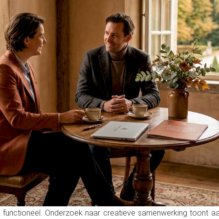
 functioneel. Onderzoek naar creatieve samenwerking toont aa