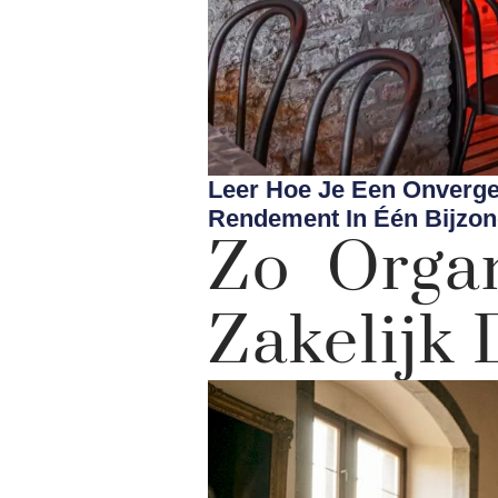
Leer Hoe Je Een Onvergete
Rendement In Één Bijzon
Zo Organ
Zakelijk 