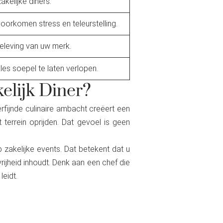
akelijke diners.
voorkomen stress en teleurstelling.
beleving van uw merk.
es soepel te laten verlopen.
elijk Diner?
erfijnde culinaire ambacht creëert een
terrein oprijden. Dat gevoel is geen
p zakelijke events. Dat betekent dat u
rijheid inhoudt. Denk aan een chef die
eidt.