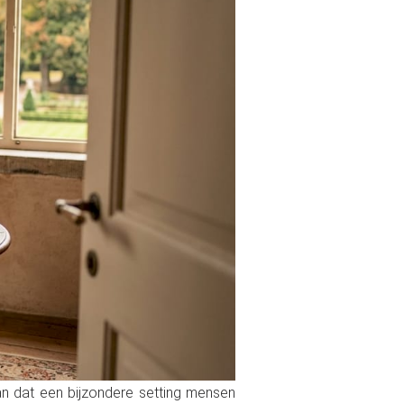
n dat een bijzondere setting mensen