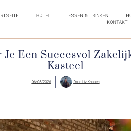
RTSEITE
HOTEL
ESSEN & TRINKEN
H
KONTAKT
 Je Een Succesvol Zakelij
Kasteel
06/05/2026
Door
Liv Knoben