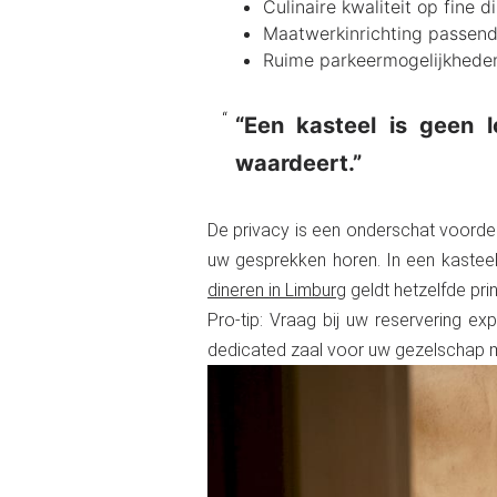
Culinaire kwaliteit op fine 
Maatwerkinrichting passend 
Ruime parkeermogelijkheden
“Een kasteel is geen 
waardeert.”
De privacy is een onderschat voordeel
uw gesprekken horen. In een kasteel
dineren in Limburg
geldt hetzelfde prin
Pro-tip: Vraag bij uw reservering exp
dedicated zaal voor uw gezelschap m