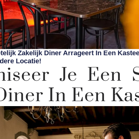
lijk Zakelijk Diner Arrageert In Een Kasteel
dere Locatie!
iseer Je Een 
Diner In Een Ka