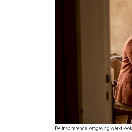
De inspirerende omgeving werkt ook