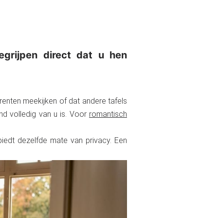
egrijpen direct dat u hen
rrenten meekijken of dat andere tafels
nd volledig van u is. Voor
romantisch
l biedt dezelfde mate van privacy. Een