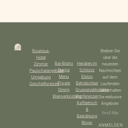
Boutique-
Bleiben Sie
Hotel
über die
Bar-Bistro
Heiraten im
Zimmer
neuesten
Dorine
Schloss
Pauschalangebote
Nachrichten
Menü
Elsloo
Umgebung
auf dem
Private
Betriebsfeier
Geschäftsreisen
Laufenden
Dining
Gruppenaktivitäten
und erhalten
Weinverkostung
Konferenzen
Sie exklusive
Kaffeetisch
Angebote.
&
Beerdigung
Blogs
ANMELDEN