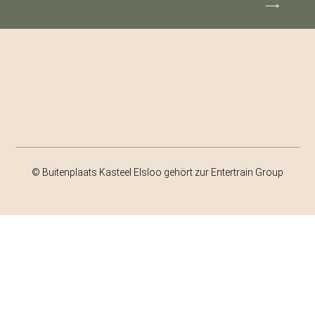
⟶
© Buitenplaats Kasteel Elsloo gehört zur Entertrain Group