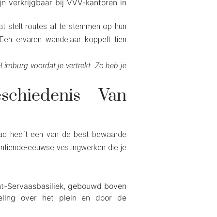
 verkrijgbaar bij VVV-kantoren in
t stelt routes af te stemmen op hun
Een ervaren wandelaar koppelt tien
imburg voordat je vertrekt. Zo heb je
chiedenis Van
stad heeft een van de best bewaarde
ntiende-eeuwse vestingwerken die je
int-Servaasbasiliek, gebouwd boven
eling over het plein en door de