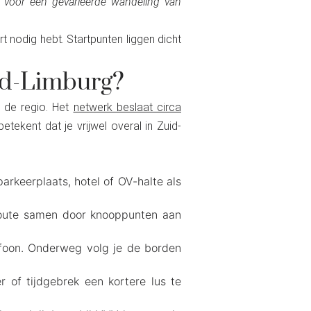
 voor een gevarieerde wandeling van
 nodig hebt. Startpunten liggen dicht
id-Limburg?
 de regio. Het
netwerk beslaat circa
kent dat je vrijwel overal in Zuid-
rkeerplaats, hotel of OV-halte als
 route samen door knooppunten aan
efoon. Onderweg volg je de borden
r of tijdgebrek een kortere lus te