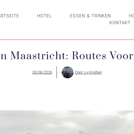
RTSEITE
HOTEL
ESSEN & TRINKEN
H
KONTAKT
n Maastricht: Routes Voor
03/06/2026
Door
Liv Knoben