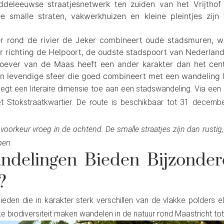
deleeuwse straatjesnetwerk ten zuiden van het Vrijthof 
e smalle straten, vakwerkhuizen en kleine pleintjes zijn 
r rond de rivier de Jeker combineert oude stadsmuren, w
 richting de Helpoort, de oudste stadspoort van Nederland, 
oever van de Maas heeft een ander karakter dan het cent
een levendige sfeer die goed combineert met een wandeling
t een literaire dimensie toe aan een stadswandeling. Via een 
t Stokstraatkwartier. De route is beschikbaar tot 31 decembe
voorkeur vroeg in de ochtend. De smalle straatjes zijn dan rustig, 
pen.
ndelingen Bieden Bijzonde
?
den die in karakter sterk verschillen van de vlakke polders e
jke biodiversiteit maken wandelen in de natuur rond Maastricht tot