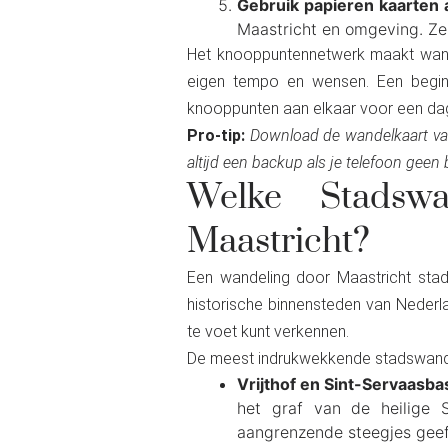
Gebruik papieren kaarten 
Maastricht en omgeving. Ze 
Het knooppuntennetwerk maakt wande
eigen tempo en wensen. Een beginn
knooppunten aan elkaar voor een dag
Pro-tip:
Download de wandelkaart van
altijd een backup als je telefoon geen 
Welke Stadsw
Maastricht?
Een wandeling door Maastricht stad
historische binnensteden van Neder
te voet kunt verkennen.
De meest indrukwekkende stadswande
Vrijthof en Sint-Servaasbas
het graf van de heilige 
aangrenzende steegjes geef