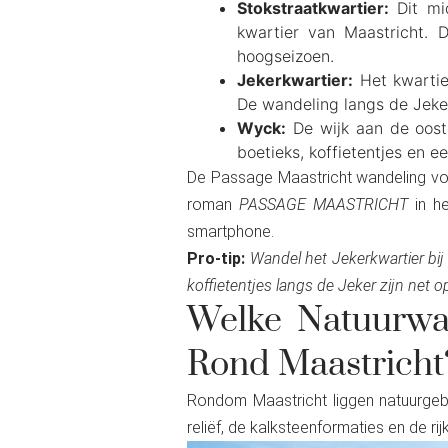
Stokstraatkwartier:
Dit mid
kwartier van Maastricht. D
hoogseizoen.
Jekerkwartier:
Het kwartie
De wandeling langs de Jeker
Wyck:
De wijk aan de oost
boetieks, koffietentjes en 
De Passage Maastricht wandeling voeg
roman
PASSAGE MAASTRICHT
in he
smartphone.
Pro-tip:
Wandel het Jekerkwartier bij 
koffietentjes langs de Jeker zijn net o
Welke Natuurwa
Rond Maastricht
Rondom Maastricht liggen natuurgebie
reliëf, de kalksteenformaties en de ri