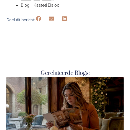
Blog – Kasteel Elsloo
Deel dit bericht:
Gerelateerde Blogs: