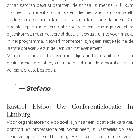
organisatoren bewust benutten: de schaal is menselijk. U kunt
hier een conferentie organiseren die niet anoniem aanvoelt.
Deelnemers kennen elkaar of raken elkaar snel kennen. Dat
sociale kapitaal is de grootste troef van een Limburgse zakelijke
bijeenkomst, maar het vereist dat u er bewust ruimte voor maakt
in het programma. Netwerkmomenten zijn geen restje tijd na de
laatste spreker. Ze zijn de kern van het evenement.
Mijn eerlijke advies: besteed meer tijd aan het draaiboek dan u
denkt nodig te hebben, en minder tijd aan de decoratie dan u
verleid wordt te besteden.
— Stefano
Kasteel Elsloo: Uw Conferentielocatie In
Limburg
Voor organisatoren die op zoek zijn naar een locatie die karakter,
comfort en professionaliteit combineert, is Kasteelelsloo een
serieuze optie in Zuid-Limburg. Het kasteel biedt ruimtes voor