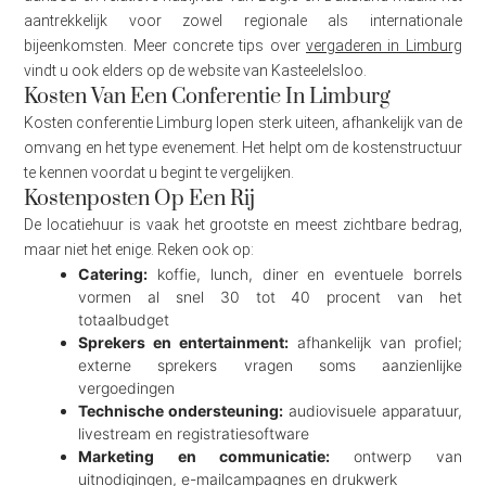
aantrekkelijk voor zowel regionale als internationale
bijeenkomsten. Meer concrete tips over
vergaderen in Limburg
vindt u ook elders op de website van Kasteelelsloo.
Kosten Van Een Conferentie In Limburg
Kosten conferentie Limburg lopen sterk uiteen, afhankelijk van de
omvang en het type evenement. Het helpt om de kostenstructuur
te kennen voordat u begint te vergelijken.
Kostenposten Op Een Rij
De locatiehuur is vaak het grootste en meest zichtbare bedrag,
maar niet het enige. Reken ook op:
Catering:
koffie, lunch, diner en eventuele borrels
vormen al snel 30 tot 40 procent van het
totaalbudget
Sprekers en entertainment:
afhankelijk van profiel;
externe sprekers vragen soms aanzienlijke
vergoedingen
Technische ondersteuning:
audiovisuele apparatuur,
livestream en registratiesoftware
Marketing en communicatie:
ontwerp van
uitnodigingen, e-mailcampagnes en drukwerk