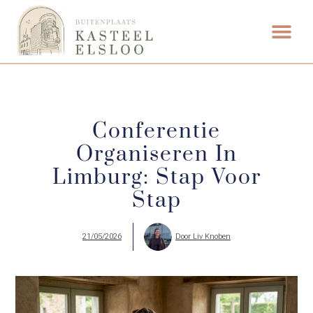
Conferentie
Organiseren In
Limburg: Stap Voor
Stap
21/05/2026
Door
Liv Knoben