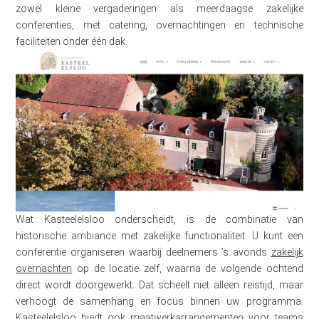
zowel kleine vergaderingen als meerdaagse zakelijke
conferenties, met catering, overnachtingen en technische
faciliteiten onder één dak.
Wat Kasteelelsloo onderscheidt, is de combinatie van
historische ambiance met zakelijke functionaliteit. U kunt een
conferentie organiseren waarbij deelnemers ’s avonds
zakelijk
overnachten
op de locatie zelf, waarna de volgende ochtend
direct wordt doorgewerkt. Dat scheelt niet alleen reistijd, maar
verhoogt de samenhang en focus binnen uw programma.
Kasteelelsloo biedt ook maatwerkarrangementen voor teams