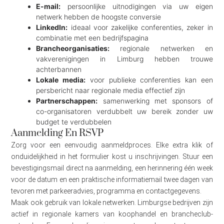
E-mail:
persoonlijke uitnodigingen via uw eigen
netwerk hebben de hoogste conversie
LinkedIn:
ideaal voor zakelijke conferenties, zeker in
combinatie met een bedrijfspagina
Brancheorganisaties:
regionale netwerken en
vakverenigingen in Limburg hebben trouwe
achterbannen
Lokale media:
voor publieke conferenties kan een
persbericht naar regionale media effectief zijn
Partnerschappen:
samenwerking met sponsors of
co-organisatoren verdubbelt uw bereik zonder uw
budget te verdubbelen
Aanmelding En RSVP
Zorg voor een eenvoudig aanmeldproces. Elke extra klik of
onduidelijkheid in het formulier kost u inschrijvingen. Stuur een
bevestigingsmail direct na aanmelding, een herinnering één week
voor de datum en een praktische informatiemail twee dagen van
tevoren met parkeeradvies, programma en contactgegevens.
Maak ook gebruik van lokale netwerken. Limburgse bedrijven zijn
actief in regionale kamers van koophandel en brancheclub-