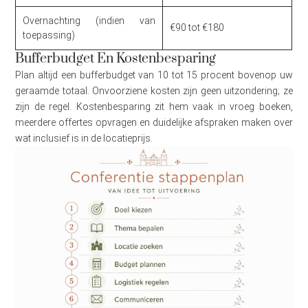
Overnachting (indien van
€90 tot €180
toepassing)
Bufferbudget En Kostenbesparing
Plan altijd een bufferbudget van 10 tot 15 procent bovenop uw
geraamde totaal. Onvoorziene kosten zijn geen uitzondering; ze
zijn de regel. Kostenbesparing zit hem vaak in vroeg boeken,
meerdere offertes opvragen en duidelijke afspraken maken over
wat inclusief is in de locatieprijs.