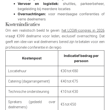
Vervoer en logistiek:
shuttles, parkeerbeheer,
begeleiding bij meerdere locaties
Overnachtingen:
voor meerdaagse conferenties of
verre deelnemers
Kostenindicaties
Om een realistisch beeld te geven:
het LCGW-congres in 2026
vraagt €399 deelname voor leden, exclusief overnachting. Dat
geeft een idee van wat deelnemers bereid zijn te betalen voor een
professionele conferentie in de regio.
Indicatief bedrag per
Kostenpost
persoon
Locatiehuur
€30 tot €80
Catering (dagarrangement)
€40 tot €75
Technische ondersteuning
€10 tot €30
Sprekers (gedeeld over
€5 tot €50
deelnemers)