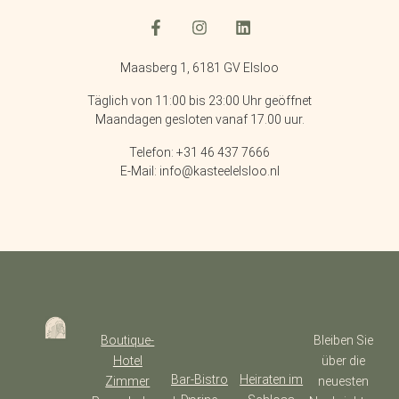
Maasberg 1, 6181 GV Elsloo
Täglich von 11:00 bis 23:00 Uhr geöffnet
Maandagen gesloten vanaf 17.00 uur.
Telefon: +31 46 437 7666
E-Mail: info@kasteelelsloo.nl
Boutique-
Bleiben Sie
Hotel
über die
Bar-Bistro
Heiraten im
Zimmer
neuesten