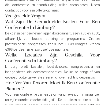
die conferentie en teambuilding willen combineren. Neem
contact op voor een offerte op maat.
Veelgestelde Vragen
Wat Zijn De Gemiddelde Kosten Voor Een
Conferentie In Limburg?
De kosten per deelnemer liggen doorgaans tussen €80 en €300,
afhankelijk van locatie, catering en programma. Grotere
professionele congressen zoals het LCGW-congres vragen
€399 per deelnemer exclusief overnachting.
Welke Locaties Zijn Geschikt Voor
Conferenties In Limburg?
Limburg biedt kastelen, boetiekhotels, congrescentra en
landgoederen als conferentielocaties. De keuze hangt af van
groepsgrootte, gewenste sfeer en of overnachting gewenst is.
Hoe Ver Van Tevoren Moet Ik Een Conferentie
Plannen?
Voor een conferentie van enige omvang rekent u minimaal vier
tot vijf maanden voorbereidingstijd. De locatie en sprekers boekt