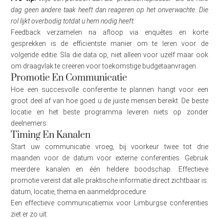
dag geen andere taak heeft dan reageren op het onverwachte. Die
rol lijkt overbodig totdat u hem nodig heeft.
Feedback verzamelen na afloop via enquêtes en korte
gesprekken is de efficiëntste manier om te leren voor de
volgende editie. Sla die data op, niet alleen voor uzelf maar ook
om draagvlak te creëren voor toekomstige budgetaanvragen.
Promotie En Communicatie
Hoe een succesvolle conferentie te plannen hangt voor een
groot deel af van hoe goed u de juiste mensen bereikt. De beste
locatie en het beste programma leveren niets op zonder
deelnemers.
Timing En Kanalen
Start uw communicatie vroeg, bij voorkeur twee tot drie
maanden voor de datum voor externe conferenties. Gebruik
meerdere kanalen en één heldere boodschap. Effectieve
promotie vereist dat alle praktische informatie direct zichtbaar is:
datum, locatie, thema en aanmeldprocedure.
Een effectieve communicatiemix voor Limburgse conferenties
ziet er zo uit: