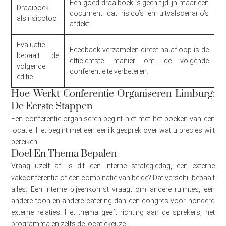
Een goed draaiboek is geen tijdlijn maar een
Draaiboek
document dat risico’s en uitvalscenario’s
als risicotool
afdekt.
Evaluatie
Feedback verzamelen direct na afloop is de
bepaalt de
efficiëntste manier om de volgende
volgende
conferentie te verbeteren.
editie
Hoe Werkt Conferentie Organiseren Limburg:
De Eerste Stappen
Een conferentie organiseren begint niet met het boeken van een
locatie. Het begint met een eerlijk gesprek over wat u precies wilt
bereiken.
Doel En Thema Bepalen
Vraag uzelf af: is dit een interne strategiedag, een externe
vakconferentie of een combinatie van beide? Dat verschil bepaalt
alles. Een interne bijeenkomst vraagt om andere ruimtes, een
andere toon en andere catering dan een congres voor honderd
externe relaties. Het thema geeft richting aan de sprekers, het
programma en zelfs de locatiekeuze.