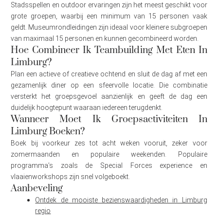
Stadsspellen en outdoor ervaringen zijn het meest geschikt voor
grote groepen, waarbij een minimum van 15 personen vaak
geldt. Museumrondleidingen zijn ideaal voor kleinere subgroepen
van maximaal 15 personen en kunnen gecombineerd worden.
Hoe Combineer Ik Teambuilding Met Eten In
Limburg?
Plan een actieve of creatieve ochtend en sluit de dag af met een
gezamenlijk diner op een sfeervolle locatie. Die combinatie
versterkt het groepsgevoel aanzienlijk en geeft de dag een
duidelijk hoogtepunt waaraan iedereen terugdenkt.
Wanneer Moet Ik Groepsactiviteiten In
Limburg Boeken?
Boek bij voorkeur zes tot acht weken vooruit, zeker voor
zomermaanden en populaire weekenden. Populaire
programma’s zoals de Special Forces experience en
vlaaienworkshops zijn snel volgeboekt.
Aanbeveling
Ontdek de mooiste bezienswaardigheden in Limburg
regio