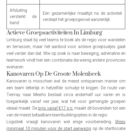
Afsluiting
Een gezamenlijke maaltijd na de activiteit
versterkt de
verdiept het groepsgevoel aanzienlijk.
band
Actieve Groepsactiviteiten In Limburg
Limburg staat bij veel teams te boek als de regio voor wandelen
en terrassen, maar het aanbod voor actieve groepsuitjes gaat
veel verder dan dat. Wie op zoek is naar beweging, adrenaline en
teamwork vindt hier een combinatie die weinig andere provincies
evenaren.
Kanovaren Op De Groote Molenbeek
Kanovaren is misschien wel de meest ontspannen manier om
een team letterlijk in hetzelfde schuitje te krijgen. De route van
Tienray naar Meerlo beslaat circa anderhalf uur varen en is
toegankelijk vanaf vier jaar, wat het voor gemengde groepen
ideaal maakt. De
prijs vanaf €17 p.p.
maakt dit bovendien tot een
van de meest betaalbare teambuildingopties in de regio.
Logistiek vraagt kanovaren wel enige voorbereiding.
Wees
minimaal 10 minuten voor de start aanwezig
op de startlocatie