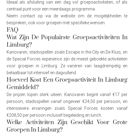
Ideaal als afsluiting van een dag vol groepsactiviteiten, of als
centraal punt voor een meerdaags programma.
Neem contact op via de website om de mogelijkheden te
bespreken, ook voor groepen met specifieke wensen.
FAQ
Wat Zijn De Populairste Groepsactiviteiten In
Limburg?
Kanovaren, stadsspellen zoals Escape in the City en De Kluis, en
de Special Forces experience zijn de meest geboekte activiteiten
voor groepen in Limburg. Ze variëren van laagdrempelig en
betaalbaar tot intensief en dagvullend.
Hoeveel Kost Een Groepsactiviteit In Limburg
Gemiddeld?
De prijzen lopen sterk uiteen. Kanovaren begint vanaf €17 per
persoon, stadsspellen vanaf ongeveer €24,50 per persoon, en
intensievere ervaringen zoals Special Forces kosten vanaf
€208,50 per persoon inclusief begeleiding en lunch.
Welke Activiteiten Zijn Geschikt Voor Grote
Groepen In Limburg?