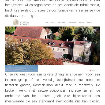
bedrijfsfeest willen organiseren op een locatie die indruk maakt,
biedt Kasteelelsloo precies de combinatie van sfeer en service
die daarvoor nodig is.
Of je nu kiest voor een
private dining arrangement
voor een
intieme groep of een
volledig bedrijfsfeest
met meerdere
tientallen gasten, Kasteelelsloo denkt mee in maatwerk. De
keuken werkt met seizoensgebonden ingrediënten en de
ambiance van het kasteel geeft elke bijeenkomst een
meerwaarde die een standaard eventlocatie niet kan bieden.