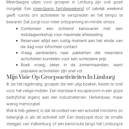
Meerdaagse uitjes voor groepen in Limburg zijn ook goed
mogelijk. Een
meerdaags familieweekend
of zakelijk weekend
geeft ruimte om activiteiten te verspreiden en het tempo te
bewaren. Dat zorgt voor meer ontspanning en minder stress.
Combineer een ochtend kanovaren met een
middagworkshop voor maximale afwisseling
Reserveer altijd een rustig moment aan het einde van
de dag voor informeel contact
Vraag aanbieders naar pakketten die meerdere
activiteiten bundelen voor een scherpere prijs
Boek vroeg, zeker in de zomermaanden, want
populaire activiteiten zijn snel vol
Mijn Visie Op Groepsactiviteiten In Limburg
Ik zie het regelmatig: groepen die een uitje boeken, kiezen te snel
voor het veilige midden. Een standaard escaperoom in een grijze
bedrijfshal ergens aan een industrieterrein. Herkenbaar, maar
weinig memorabel.
Wat ik heb geleerd, is dat de
context
van een activiteit minstens zo
belangrijk is als de activiteit zelf. Een stadsspel door de smalle
steegjes van Valkenburg of een kanoroute langs het Limburgse