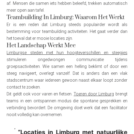
af. Mensen die samen iets hebben beleefd, trekken automatisch
meer open aan tafel.
Teambuilding In Limburg: Waarom Het Werkt
Er is een reden dat Limburg steeds populairder wordt als
bestemming voor teambuilding activiteiten. Het gaat verder dan
het toeval dat er mooie locaties zijn.
Het Landschap Werkt Mee
Limburgse steden met hun hoogteverschillen en steegjes
stimuleren ongedwongen communicatie tijdens
groepsactiviteiten. Wie samen een helling beklimt of door een
steeg navigeert, overlegt vanzelf. Dat is anders dan een vlak
stadscentrum waar iedereen gewoon naast elkaar loopt zonder
contact te zoeken.
Dit geldt ook voor varen en fietsen.
Toeren door Limburg
brengt
teams in een ontspannen modus die spontane gesprekken en
verbinding bevordert. De omgeving doet werk dat een facilitator
nooit volledig kan overnemen.
“Locaties in Limburg met natuurlijke