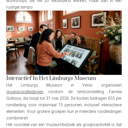
workshops die net zo verbindend werken, maar dan in een
rustiger tempo.
Interactief In Het Limburgs Museum
Het Limburgs Museum in Venlo organiseert
groepsrondleidingen
rondom de tentoonstelling Familie
Goltzius, die loopt tot 31 mei 2026. De kosten bedragen €55 per
rondleiding voor maximaal 15 personen, inclusief interactieve
elementen. Voor grotere groepen kun je meerdere rondleidingen
combineren.
Het voordeel van een museumbezoek als groepsactiviteit is dat