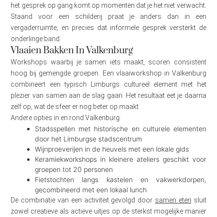
het gesprek op gang komt op momenten dat je het niet verwacht.
Staand voor een schilderij praat je anders dan in een
vergaderruimte, en precies dat informele gesprek versterkt de
onderlinge band.
Vlaaien Bakken In Valkenburg
Workshops waarbij je samen iets maakt, scoren consistent
hoog bij gemengde groepen. Een vlaaiworkshop in Valkenburg
combineert een typisch Limburgs cultureel element met het
plezier van samen aan de slag gaan. Het resultaat eet je daarna
zelf op, wat de sfeer er nog beter op maakt.
Andere opties in en rond Valkenburg:
Stadsspellen met historische en culturele elementen
door het Limburgse stadscentrum
Wijnproeverijen in de heuvels met een lokale gids
Keramiekworkshops in kleinere ateliers geschikt voor
groepen tot 20 personen
Fietstochten langs kastelen en vakwerkdorpen,
gecombineerd met een lokaal lunch
De combinatie van een activiteit gevolgd door
samen eten
sluit
zowel creatieve als actieve uitjes op de sterkst mogelijke manier