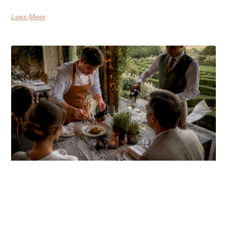
Lees Meer