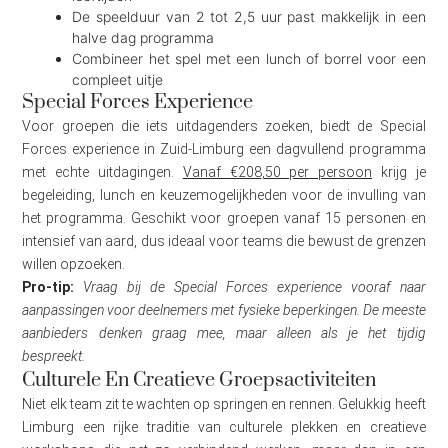
De speelduur van 2 tot 2,5 uur past makkelijk in een
halve dag programma
Combineer het spel met een lunch of borrel voor een
compleet uitje
Special Forces Experience
Voor groepen die iets uitdagenders zoeken, biedt de Special
Forces experience in Zuid-Limburg een dagvullend programma
met echte uitdagingen.
Vanaf €208,50 per persoon
krijg je
begeleiding, lunch en keuzemogelijkheden voor de invulling van
het programma. Geschikt voor groepen vanaf 15 personen en
intensief van aard, dus ideaal voor teams die bewust de grenzen
willen opzoeken.
Pro-tip:
Vraag bij de Special Forces experience vooraf naar
aanpassingen voor deelnemers met fysieke beperkingen. De meeste
aanbieders denken graag mee, maar alleen als je het tijdig
bespreekt.
Culturele En Creatieve Groepsactiviteiten
Niet elk team zit te wachten op springen en rennen. Gelukkig heeft
Limburg een rijke traditie van culturele plekken en creatieve