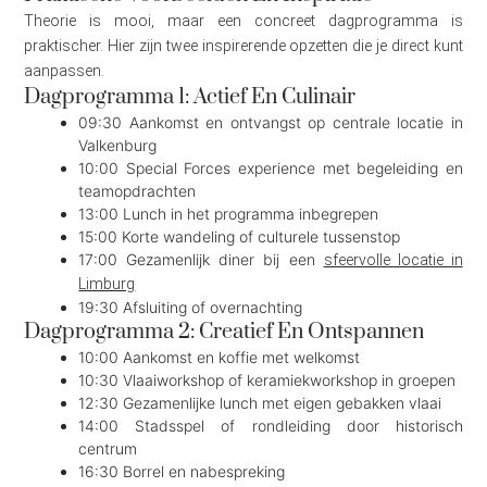
Theorie is mooi, maar een concreet dagprogramma is
praktischer. Hier zijn twee inspirerende opzetten die je direct kunt
aanpassen.
Dagprogramma 1: Actief En Culinair
09:30 Aankomst en ontvangst op centrale locatie in
Valkenburg
10:00 Special Forces experience met begeleiding en
teamopdrachten
13:00 Lunch in het programma inbegrepen
15:00 Korte wandeling of culturele tussenstop
17:00 Gezamenlijk diner bij een
sfeervolle locatie in
Limburg
19:30 Afsluiting of overnachting
Dagprogramma 2: Creatief En Ontspannen
10:00 Aankomst en koffie met welkomst
10:30 Vlaaiworkshop of keramiekworkshop in groepen
12:30 Gezamenlijke lunch met eigen gebakken vlaai
14:00 Stadsspel of rondleiding door historisch
centrum
16:30 Borrel en nabespreking