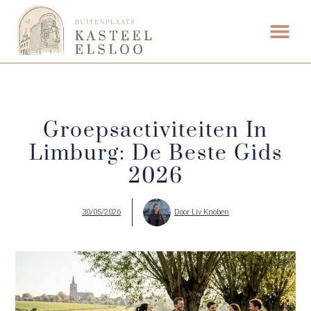
Groepsactiviteiten In
Limburg: De Beste Gids
2026
30/05/2026
Door
Liv Knoben