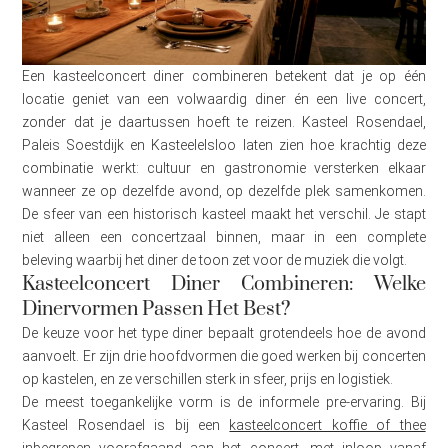
Een kasteelconcert diner combineren betekent dat je op één
locatie geniet van een volwaardig diner én een live concert,
zonder dat je daartussen hoeft te reizen. Kasteel Rosendael,
Paleis Soestdijk en Kasteelelsloo laten zien hoe krachtig deze
combinatie werkt: cultuur en gastronomie versterken elkaar
wanneer ze op dezelfde avond, op dezelfde plek samenkomen.
De sfeer van een historisch kasteel maakt het verschil. Je stapt
niet alleen een concertzaal binnen, maar in een complete
beleving waarbij het diner de toon zet voor de muziek die volgt.
Kasteelconcert Diner Combineren: Welke
Dinervormen Passen Het Best?
De keuze voor het type diner bepaalt grotendeels hoe de avond
aanvoelt. Er zijn drie hoofdvormen die goed werken bij concerten
op kastelen, en ze verschillen sterk in sfeer, prijs en logistiek.
De meest toegankelijke vorm is de informele pre-ervaring. Bij
Kasteel Rosendael is bij een
kasteelconcert koffie of thee