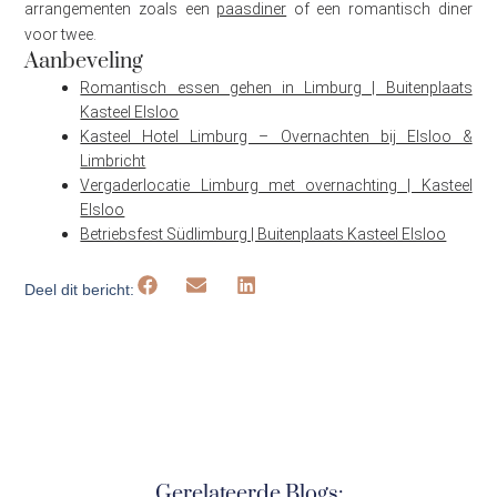
arrangementen zoals een
paasdiner
of een romantisch diner
voor twee.
Aanbeveling
Romantisch essen gehen in Limburg | Buitenplaats
Kasteel Elsloo
Kasteel Hotel Limburg – Overnachten bij Elsloo &
Limbricht
Vergaderlocatie Limburg met overnachting | Kasteel
Elsloo
Betriebsfest Südlimburg | Buitenplaats Kasteel Elsloo
Deel dit bericht:
Gerelateerde Blogs: