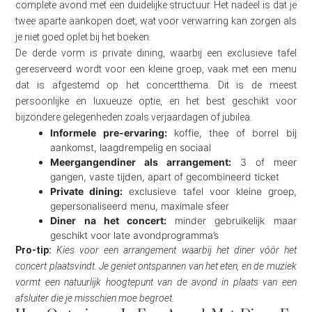
complete avond met een duidelijke structuur. Het nadeel is dat je
twee aparte aankopen doet, wat voor verwarring kan zorgen als
je niet goed oplet bij het boeken.
De derde vorm is private dining, waarbij een exclusieve tafel
gereserveerd wordt voor een kleine groep, vaak met een menu
dat is afgestemd op het concertthema. Dit is de meest
persoonlijke en luxueuze optie, en het best geschikt voor
bijzondere gelegenheden zoals verjaardagen of jubilea.
Informele pre-ervaring:
koffie, thee of borrel bij
aankomst, laagdrempelig en sociaal
Meergangendiner als arrangement:
3 of meer
gangen, vaste tijden, apart of gecombineerd ticket
Private dining:
exclusieve tafel voor kleine groep,
gepersonaliseerd menu, maximale sfeer
Diner na het concert:
minder gebruikelijk maar
geschikt voor late avondprogramma’s
Pro-tip:
Kies voor een arrangement waarbij het diner vóór het
concert plaatsvindt. Je geniet ontspannen van het eten, en de muziek
vormt een natuurlijk hoogtepunt van de avond in plaats van een
afsluiter die je misschien moe begroet.