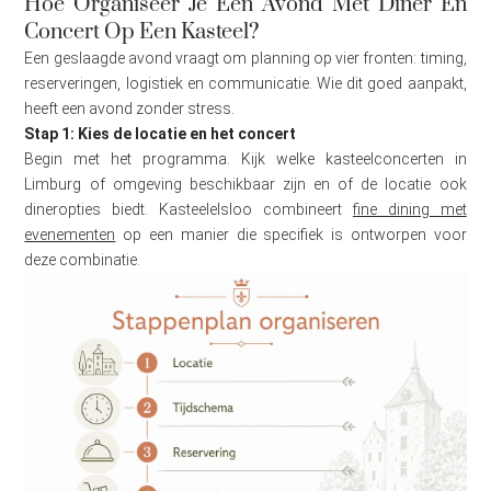
Hoe Organiseer Je Een Avond Met Diner En
Concert Op Een Kasteel?
Een geslaagde avond vraagt om planning op vier fronten: timing,
reserveringen, logistiek en communicatie. Wie dit goed aanpakt,
heeft een avond zonder stress.
Stap 1: Kies de locatie en het concert
Begin met het programma. Kijk welke kasteelconcerten in
Limburg of omgeving beschikbaar zijn en of de locatie ook
dineropties biedt. Kasteelelsloo combineert
fine dining met
evenementen
op een manier die specifiek is ontworpen voor
deze combinatie.