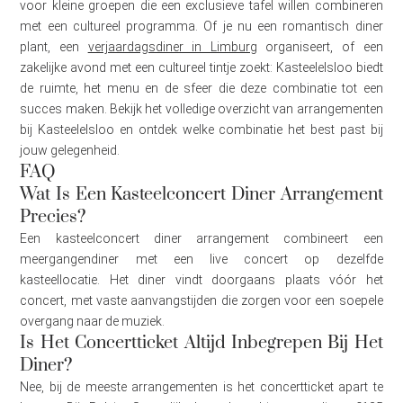
voor kleine groepen die een exclusieve tafel willen combineren
met een cultureel programma. Of je nu een romantisch diner
plant, een
verjaardagsdiner in Limburg
organiseert, of een
zakelijke avond met een cultureel tintje zoekt: Kasteelelsloo biedt
de ruimte, het menu en de sfeer die deze combinatie tot een
succes maken. Bekijk het volledige overzicht van arrangementen
bij Kasteelelsloo en ontdek welke combinatie het best past bij
jouw gelegenheid.
FAQ
Wat Is Een Kasteelconcert Diner Arrangement
Precies?
Een kasteelconcert diner arrangement combineert een
meergangendiner met een live concert op dezelfde
kasteellocatie. Het diner vindt doorgaans plaats vóór het
concert, met vaste aanvangstijden die zorgen voor een soepele
overgang naar de muziek.
Is Het Concertticket Altijd Inbegrepen Bij Het
Diner?
Nee, bij de meeste arrangementen is het concertticket apart te