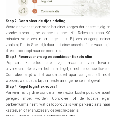
Stap 2: Controleer de tijdsindeling
Vaste aanvangstijden voor het diner zorgen dat gasten tijdig en
zonder stress bij het concert kunnen zijn. Reken minimaal 90
minuten voor een meergangendiner. Bij een driegangendiner
zoals bij Paleis Soestdijk duurt het diner anderhalf uur, waarna je
direct doorloopt naar de concertzaal.
Stap 3: Reserveer vroeg en combineer tickets slim
Populaire kasteelconcerten zijn maanden van tevoren
uitverkocht. Reserveer het diner tegelijk met de concerttickets.
Controleer altijd of het concertticket apart aangeschaft moet
worden, want dat is bij de meeste arrangementen het geval.
Stap 4: Regel logistiek vooraf
Parkeren is bij dinerconcerten een extra kostenpost die apart
geregeld moet worden. Controleer of de locatie eigen
parkeerruimte heeft, wat de looproute is van parkeerplaats naar
kasteel, en of er shuttleservice beschikbaar is.