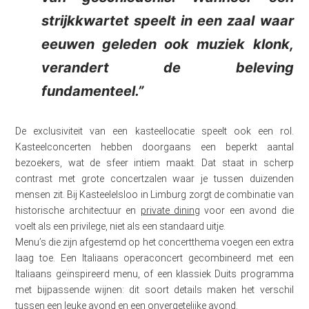
strijkkwartet speelt in een zaal waar
eeuwen geleden ook muziek klonk,
verandert de beleving
fundamenteel.”
De exclusiviteit van een kasteellocatie speelt ook een rol.
Kasteelconcerten hebben doorgaans een beperkt aantal
bezoekers, wat de sfeer intiem maakt. Dat staat in scherp
contrast met grote concertzalen waar je tussen duizenden
mensen zit. Bij Kasteelelsloo in Limburg zorgt de combinatie van
historische architectuur en
private dining
voor een avond die
voelt als een privilege, niet als een standaard uitje.
Menu’s die zijn afgestemd op het concertthema voegen een extra
laag toe. Een Italiaans operaconcert gecombineerd met een
Italiaans geïnspireerd menu, of een klassiek Duits programma
met bijpassende wijnen: dit soort details maken het verschil
tussen een leuke avond en een onvergetelijke avond.