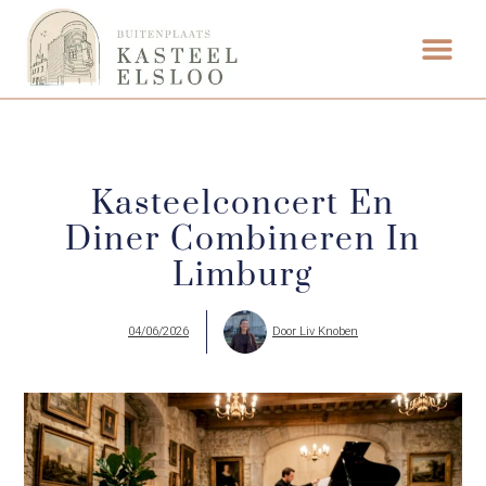
Kasteelconcert En
Diner Combineren In
Limburg
04/06/2026
Door
Liv Knoben