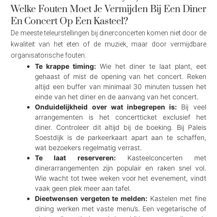
Welke Fouten Moet Je Vermijden Bij Een Diner
En Concert Op Een Kasteel?
De meeste teleurstellingen bij dinerconcerten komen niet door de
kwaliteit van het eten of de muziek, maar door vermijdbare
organisatorische fouten.
Te krappe timing:
Wie het diner te laat plant, eet
gehaast of mist de opening van het concert. Reken
altijd een buffer van minimaal 30 minuten tussen het
einde van het diner en de aanvang van het concert.
Onduidelijkheid over wat inbegrepen is:
Bij veel
arrangementen is het concertticket exclusief het
diner. Controleer dit altijd bij de boeking. Bij Paleis
Soestdijk is de parkeerkaart apart aan te schaffen,
wat bezoekers regelmatig verrast.
Te laat reserveren:
Kasteelconcerten met
dinerarrangementen zijn populair en raken snel vol.
Wie wacht tot twee weken voor het evenement, vindt
vaak geen plek meer aan tafel.
Dieetwensen vergeten te melden:
Kastelen met fine
dining werken met vaste menu’s. Een vegetarische of