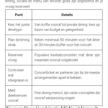
timing, locatie en menu van tevoren goed zijn afgestemd en je
vroeg reserveert.
Punt
Details
Kies het juiste
Van koffie vooraf tot private dining: kies op
dinertype
basis van budget en gelegenheid.
Plan de timing
Reken minimaal 90 minuten voor het diner
strak
en 30 minuten buffer voor het concert.
Reserveer
Populaire kasteelconcerten met diner zijn
vroeg
maanden vooruit volgeboekt.
Controleer
Concertticket en parkeren zijn bij de meeste
wat
arrangementen apart te betalen.
inbegrepen is
Meld
Fine dining menu’s zijn vaste concepten die
dieetwensen
vooraf aanpassing vragen.
vooraf