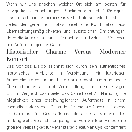
Wenn wir uns ansehen, welcher Ort sich am besten für
einzigartige Übernachtungen in Südlimburg im Jahr 2026 eignet,
lassen sich einige bemerkenswerte Unterschiede feststellen.
Jedes der genannten Hotels bietet eine Kombination aus
Übernachtungsmöglichkeiten und zusätzlichen Einrichtungen,
doch die Attraktivität variiert je nach den individuellen Vorlieben
und Anforderungen der Gäste.
Historischer Charme Versus Moderner
Komfort
Das Schloss Elsloo zeichnet sich durch sein authentisches
historisches Ambiente in Verbindung mit luxuriösen
Annehmlichkeiten aus und bietet somit sowohl stimmungsvolle
Übernachtungen als auch Veranstaltungen an einem einzigen
Ort. Im Vergleich dazu bietet das Carre Hotel Zuid-Limburg die
Möglichkeit eines erschwinglicheren Aufenthalts in einem
ebenfalls historischen Gebäude. Der digitale Check-in-Prozess
im Carre ist für Geschäftsreisende attraktiv, während das
umfangreiche Veranstaltungsangebot von Schloss Elsloo eine
größere Vielseitigkeit für Veranstalter bietet. Van Oys konzentriert