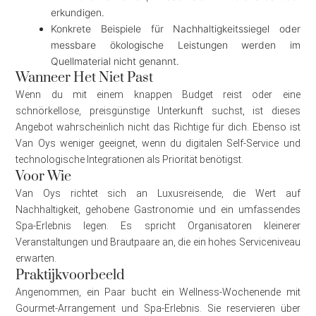
erkundigen.
Konkrete Beispiele für Nachhaltigkeitssiegel oder
messbare ökologische Leistungen werden im
Quellmaterial nicht genannt.
Wanneer Het Niet Past
Wenn du mit einem knappen Budget reist oder eine
schnörkellose, preisgünstige Unterkunft suchst, ist dieses
Angebot wahrscheinlich nicht das Richtige für dich. Ebenso ist
Van Oys weniger geeignet, wenn du digitalen Self-Service und
technologische Integrationen als Priorität benötigst.
Voor Wie
Van Oys richtet sich an Luxusreisende, die Wert auf
Nachhaltigkeit, gehobene Gastronomie und ein umfassendes
Spa-Erlebnis legen. Es spricht Organisatoren kleinerer
Veranstaltungen und Brautpaare an, die ein hohes Serviceniveau
erwarten.
Praktijkvoorbeeld
Angenommen, ein Paar bucht ein Wellness-Wochenende mit
Gourmet-Arrangement und Spa-Erlebnis. Sie reservieren über