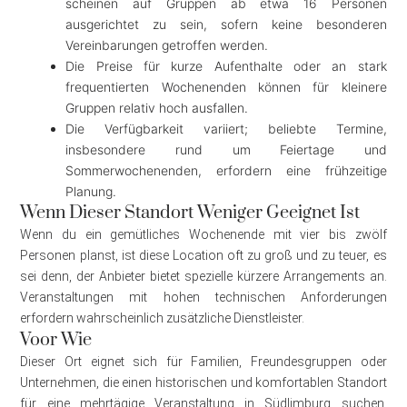
scheinen auf Gruppen ab etwa 16 Personen
ausgerichtet zu sein, sofern keine besonderen
Vereinbarungen getroffen werden.
Die Preise für kurze Aufenthalte oder an stark
frequentierten Wochenenden können für kleinere
Gruppen relativ hoch ausfallen.
Die Verfügbarkeit variiert; beliebte Termine,
insbesondere rund um Feiertage und
Sommerwochenenden, erfordern eine frühzeitige
Planung.
Wenn Dieser Standort Weniger Geeignet Ist
Wenn du ein gemütliches Wochenende mit vier bis zwölf
Personen planst, ist diese Location oft zu groß und zu teuer, es
sei denn, der Anbieter bietet spezielle kürzere Arrangements an.
Veranstaltungen mit hohen technischen Anforderungen
erfordern wahrscheinlich zusätzliche Dienstleister.
Voor Wie
Dieser Ort eignet sich für Familien, Freundesgruppen oder
Unternehmen, die einen historischen und komfortablen Standort
für eine mehrtägige Veranstaltung in Südlimburg suchen.