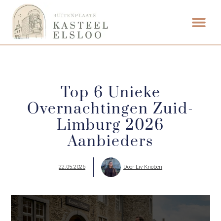
Top 6 Unieke
Overnachtingen Zuid-
Limburg 2026
Aanbieders
22.05.2026
Door
Liv Knoben