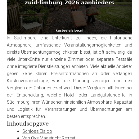
In Südlimburg eine Unterkunft zu finden, die historische
Atmosphäre, umfassende Veranstaltungsmöglichkeiten und
direkte Übernachtungsmöglichkeiten bietet, ist oft schwierig, da
viele Unterkünfte nur einzelne Zimmer oder separate Festsäle
ohne integrierte Dienstleistungen anbieten. Viele aktuelle Anbieter
geben keine klaren Preisinformationen an oder verlangen
Kostenvoranschläge, was die Planung verzögert und den
Vergleich der Optionen erschwert. Dieser Vergleich hilft Ihnen bei
der Entscheidung, welche Hotel- oder Landgutstandorte in
Südlimburg Ihren Wünschen hinsichtlich Atmosphäre, Kapazität
und Logistik für Veranstaltungen und Übernachtungen am
besten entsprechen.
Inhoudsopgave
Schloss Elsloo
Van Oys Maastricht Retreat