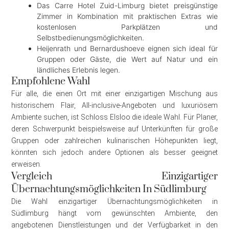
Das Carre Hotel Zuid-Limburg bietet preisgünstige
Zimmer in Kombination mit praktischen Extras wie
kostenlosen Parkplätzen und
Selbstbedienungsmöglichkeiten.
Heijenrath und Bernardushoeve eignen sich ideal für
Gruppen oder Gäste, die Wert auf Natur und ein
ländliches Erlebnis legen.
Empfohlene Wahl
Für alle, die einen Ort mit einer einzigartigen Mischung aus
historischem Flair, All-inclusive-Angeboten und luxuriösem
Ambiente suchen, ist Schloss Elsloo die ideale Wahl. Für Planer,
deren Schwerpunkt beispielsweise auf Unterkünften für große
Gruppen oder zahlreichen kulinarischen Höhepunkten liegt,
könnten sich jedoch andere Optionen als besser geeignet
erweisen.
Vergleich Einzigartiger
Übernachtungsmöglichkeiten In Südlimburg
Die Wahl einzigartiger Übernachtungsmöglichkeiten in
Südlimburg hängt vom gewünschten Ambiente, den
angebotenen Dienstleistungen und der Verfügbarkeit in den