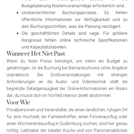
Budgetplanung Kostenvoranschläge erforderlich sind.
Unübersichtlicher Buchungsprozess. Es fehlen
öffentliche Informationen zur Verfügbarkeit und zu
den Buchungsschritten, was die Planung verzögert.
Die geschäftlichen Details sind vage. Für größere
Kongresse fehlen online technische Spezifikationen
und Kapazitätstabellen.
Wanneer Het Niet Past
Wenn du feste Preise benötigst, um intern ein Budget zu
genehmigen, ist die Buchung bei Bernardushoeve ohne Angebot
unpraktisch. Bei Großveranstaltungen mit strengen
Anforderungen an die Audio- und Videotechnik stellt die
begrenzte Detailgenauigkeit der Online-Informationen ein Risiko
dar; du musst dich im Vorfeld intensiv direkt abstimmen.
Voor Wie
Privatpersonen und Veranstalter, die einen ländlichen, ruhigen Ort
für eine Hochzeit, ein Familientreffen, einen Firmenausflug oder
einen Wochenendausflug in Südlimburg suchen, sind hier genau
richtig. Liebhaber der lokalen Küche und von Panoramablicken