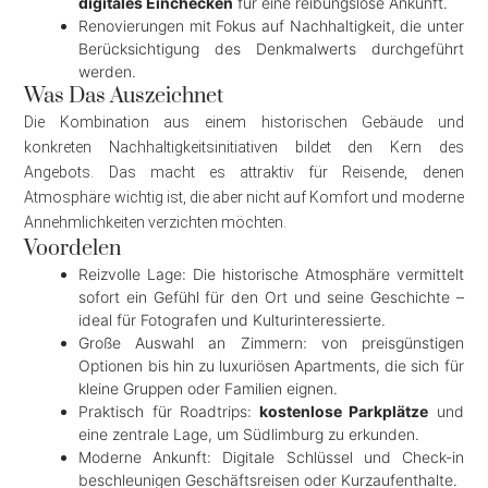
digitales Einchecken
für eine reibungslose Ankunft.
Renovierungen mit Fokus auf Nachhaltigkeit, die unter
Berücksichtigung des Denkmalwerts durchgeführt
werden.
Was Das Auszeichnet
Die Kombination aus einem historischen Gebäude und
konkreten Nachhaltigkeitsinitiativen bildet den Kern des
Angebots. Das macht es attraktiv für Reisende, denen
Atmosphäre wichtig ist, die aber nicht auf Komfort und moderne
Annehmlichkeiten verzichten möchten.
Voordelen
Reizvolle Lage: Die historische Atmosphäre vermittelt
sofort ein Gefühl für den Ort und seine Geschichte –
ideal für Fotografen und Kulturinteressierte.
Große Auswahl an Zimmern: von preisgünstigen
Optionen bis hin zu luxuriösen Apartments, die sich für
kleine Gruppen oder Familien eignen.
Praktisch für Roadtrips:
kostenlose Parkplätze
und
eine zentrale Lage, um Südlimburg zu erkunden.
Moderne Ankunft: Digitale Schlüssel und Check-in
beschleunigen Geschäftsreisen oder Kurzaufenthalte.