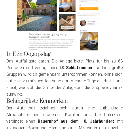
In Één Oogopslag
Das Auffälligste daran: Die Anlage bietet Platz für bis zu 68
Personen und verfügt über
23 Schlafzimmer
, sodass große
Gruppen wirklich gemeinsam unterkommen können, ohne sich
aufteilen zu müssen. Ich habe dort mehrere Tage gearbeitet und
erlebt, wie sich die Größe der Anlage auf die Gruppendynamik
auswirkt.
Belangrijkste Kenmerken
Der Aufenthalt zeichnet sich durch eine authentische
Atmosphäre und modernen Komfort aus. Die Unterkunft
verbindet einen
Bauernhof aus dem 18. Jahrhundert
mit
luxuriösen Boxspringbetten und einer Mischung aus privaten