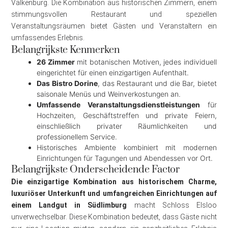
Valkenburg. Die Kombination aus historischen Zimmern, einem
stimmungsvollen Restaurant und speziellen
Veranstaltungsräumen bietet Gästen und Veranstaltern ein
umfassendes Erlebnis.
Belangrijkste Kenmerken
26 Zimmer
mit botanischen Motiven, jedes individuell
eingerichtet für einen einzigartigen Aufenthalt.
Das Bistro Dorine
, das Restaurant und die Bar, bietet
saisonale Menüs und Weinverkostungen an.
Umfassende Veranstaltungsdienstleistungen
für
Hochzeiten, Geschäftstreffen und private Feiern,
einschließlich privater Räumlichkeiten und
professionellem Service.
Historisches Ambiente kombiniert mit modernen
Einrichtungen für Tagungen und Abendessen vor Ort.
Belangrijkste Onderscheidende Factor
Die einzigartige Kombination aus historischem Charme,
luxuriöser Unterkunft und umfangreichen Einrichtungen auf
einem Landgut in Südlimburg
macht Schloss Elsloo
unverwechselbar. Diese Kombination bedeutet, dass Gäste nicht