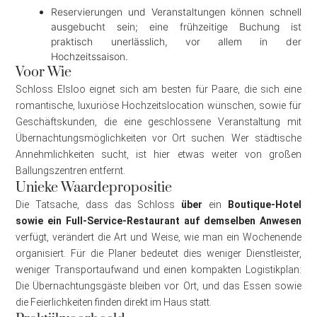
Reservierungen und Veranstaltungen können schnell
ausgebucht sein; eine frühzeitige Buchung ist
praktisch unerlässlich, vor allem in der
Hochzeitssaison.
Voor Wie
Schloss Elsloo eignet sich am besten für Paare, die sich eine
romantische, luxuriöse Hochzeitslocation wünschen, sowie für
Geschäftskunden, die eine geschlossene Veranstaltung mit
Übernachtungsmöglichkeiten vor Ort suchen. Wer städtische
Annehmlichkeiten sucht, ist hier etwas weiter von großen
Ballungszentren entfernt.
Unieke Waardepropositie
Die Tatsache, dass das Schloss
über
ein
Boutique-Hotel
sowie ein Full-Service-Restaurant auf demselben Anwesen
verfügt, verändert die Art und Weise, wie man ein Wochenende
organisiert. Für die Planer bedeutet dies weniger Dienstleister,
weniger Transportaufwand und einen kompakten Logistikplan:
Die Übernachtungsgäste bleiben vor Ort, und das Essen sowie
die Feierlichkeiten finden direkt im Haus statt.