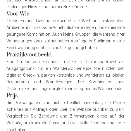
strengen Anforderungen an die Barrierefreiheit gibt es keinen
eindeutigen Hinweis auf barrierefreie Zimmer.
Voor Wie
Touristen und Geschäftsreisende, die Wert auf historisches
Ambiente und praktische Annehmlichkeiten legen, finden hier eine
gelungene Kombination. Auch kleine Gruppen, die während ihrer
Wanderungen oder kulinarischen Ausflüge in Südlimburg eine
Ferienwohnung suchen, sind hier gut aufgehoben.
Praktijkvoorbeeld
Eine Gruppe von Freunden mietete ein Luxusapartment als
Ausgangspunkt für ein Wanderwochenende. Sie nutzten den
digitalen Check-in, parkten kostenlos und wanderten zu lokalen
Restaurants und Wanderwegen. Die Kombination aus
Geräumigkeit und Lage sorgte für ein entspanntes Wochenende.
Prijs
Die Preisangaben sind nicht öffentlich einsehbar; die Preise
scheinen auf Anfrage oder über die Website buchbar zu sein.
Vergleichen Sie Zeiträume und Zimmertypen direkt auf der
Website, um konkrete Preise und eventuelle Pauschalangebote
zu erhalten.