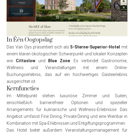
In Één Oogopslag
Das Van Oys präsentiert sich als
5-Sterne-Superior-Hotel
mit
einem klaren ökologischen Schwerpunkt und lokalen Konzepten
wie
Cittaslow
und
Blue Zone
. Es verbindet Gastronomie,
Wellness und Veranstaltungen mit einem Online-
Buchungserlebnis, das auf ein hochwertiges Gästeerlebnis
ausgerichtet ist.
Kernfuncties
Im Mittelpunkt stehen luxuriöse Zimmer und Suiten,
einschließlich barrierefreier Optionen und spezieller
Arrangements für kulinarische und Wellness-Erlebnisse. Das
Angebot umfasst Fine Dining, Private Dining und eine Weinbar in
Kombination mit Spa-Erlebnissen und Entgiftungsprogrammen.
Das Hotel bietet außerdem Veranstaltungsmanagement für