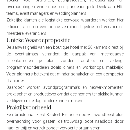
overnachtingen vinden hier een passende plek. Denk aan HR-
teams, event managers en weddingplanners.
Zakelijke klanten die logistieke eenvoud waarderen werken hier
efficiënt; alles op één locatie vermindert gedoe met vervoer en
meerdere leveranciers.
Unieke Waardepropositie
De aanwezigheid van een boutique hotel met 26 kamers direct bij
de eventruimtes verandert de aanpak van meerdaagse
bijeenkomsten: je plant zonder transfers en verlengt
programmaonderdelen zoals diners en workshops makkelijk.
Voor planners betekent dat minder schakelen en een compacter
draaiboek.
Daardoor worden avondprogramma’s en netwerkmomenten
praktischer en productiever omdat deelnemers ter plekke kunnen
verblijven en de dag ronder kunnen maken.
Praktijkvoorbeeld
Een bruidspaar kiest Kasteel Elsloo en boekt avondfeest plus
overnachting voor gasten; de trouwdag loopt naadloos door
naar ontbijt en vertrek zonder vervoer te organiseren.