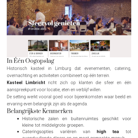
In Één Oogopslag
Historisch kasteel in Limburg dat evenementen, catering,
overnachting en activiteiten combineert op één terrein.
Kasteel Limbricht
richt zich op klanten die sfeer en één
aanspreekpunt voor locatie, eten en verblijf willen.
De setting werkt vooral goed voor bijeenkomsten waar beeld en
ervaring even belangrijk zijn als de agenda.
Belangrijkste Kenmerken
Historische zalen en buitenruimtes geschikt voor
kleine tot middelgrote groepen.
Cateringsopties variëren van
high tea
tot
avondvullende diners en op maat gemaakte menu’s.