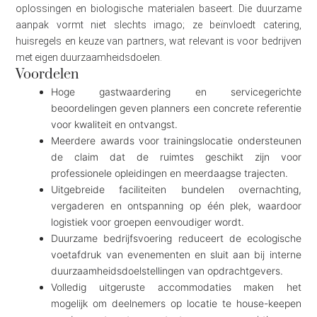
oplossingen en biologische materialen baseert. Die duurzame
aanpak vormt niet slechts imago; ze beïnvloedt catering,
huisregels en keuze van partners, wat relevant is voor bedrijven
met eigen duurzaamheidsdoelen.
Voordelen
Hoge gastwaardering en servicegerichte
beoordelingen geven planners een concrete referentie
voor kwaliteit en ontvangst.
Meerdere awards voor trainingslocatie ondersteunen
de claim dat de ruimtes geschikt zijn voor
professionele opleidingen en meerdaagse trajecten.
Uitgebreide faciliteiten bundelen overnachting,
vergaderen en ontspanning op één plek, waardoor
logistiek voor groepen eenvoudiger wordt.
Duurzame bedrijfsvoering reduceert de ecologische
voetafdruk van evenementen en sluit aan bij interne
duurzaamheidsdoelstellingen van opdrachtgevers.
Volledig uitgeruste accommodaties maken het
mogelijk om deelnemers op locatie te house-keepen