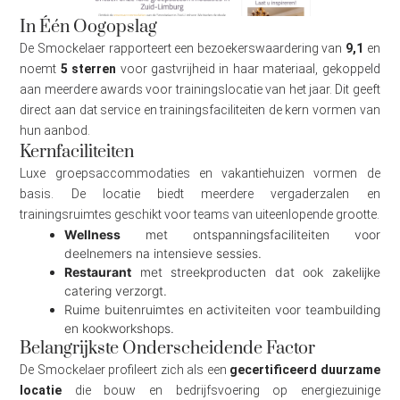
In Één Oogopslag
De Smockelaer rapporteert een bezoekerswaardering van
9,1
en
noemt
5 sterren
voor gastvrijheid in haar materiaal, gekoppeld
aan meerdere awards voor trainingslocatie van het jaar. Dit geeft
direct aan dat service en trainingsfaciliteiten de kern vormen van
hun aanbod.
Kernfaciliteiten
Luxe groepsaccommodaties en vakantiehuizen vormen de
basis. De locatie biedt meerdere vergaderzalen en
trainingsruimtes geschikt voor teams van uiteenlopende grootte.
Wellness
met ontspanningsfaciliteiten voor
deelnemers na intensieve sessies.
Restaurant
met streekproducten dat ook zakelijke
catering verzorgt.
Ruime buitenruimtes en activiteiten voor teambuilding
en kookworkshops.
Belangrijkste Onderscheidende Factor
De Smockelaer profileert zich als een
gecertificeerd duurzame
locatie
die bouw en bedrijfsvoering op energiezuinige