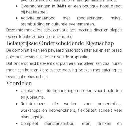
Overnachtingen in
B&Bs
en een boutique hotel direct
bij het kasteel.
Activiteitenaanbod met rondleidingen, rally’s,
teambuilding en culturele evenementen.
Deze mix maakt logistiek eenvoudiger: meeting, diner en slapen
op één locatie zonder grote transfers.
Belangrijkste Onderscheidende Eigenschap
De combinatie van een bewaard historisch interieur en een breed
palet aan services is de kern van de propositie.
Dat onderscheid betekent dat planners niet alleen een zaal huren
maar een kant-en-klare eventomgeving boeken met catering en
overnight opties in huis.
Voordelen
Unieke sfeer die herinneringen creëert voor bruiloften
en jubileums.
Ruimtekeuzes die werken voor presentaties,
workshops en netwerkdiners; flexibiliteit scheelt veel
planningstijd.
Compleet dienstenaanbod: eten, drinken en