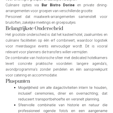
Culinaire opties via
Bar Bistro Dorine
en private dining-
arrangementen voor groepen van verschillende grootte.
Personeel dat maatwerk-arrangementen samenstelt voor
bruiloften, zakelijke meetings en groepsuitjes.
Belangrijkste Onderscheid
Het grootste onderscheid is dat het kasteel hotel, zaalruimtes en
culinaire faciliteiten op één erf combineert, waardoor logistiek
voor meerdaagse events eenvoudiger wordt. Dit is vooral
relevant voor planners die transfers willen vermijden.
De combinatie van historische sfeer met dedicated hotelkamers
levert concrete praktische voordelen: langere agenda’s,
avondprogramma’s zonder pendelen en één aanspreekpunt
voor catering en accommodatie.
Pluspunten
Mogelijkheid om alle dagactiviteiten intern te houden,
inclusief ceremonies, diner en overnachting; dat
reduceert transportbehoefte en versnelt planning.
Sfeervolle combinatie van historie en natuur die
professioneel ogende foto’s en een aangename