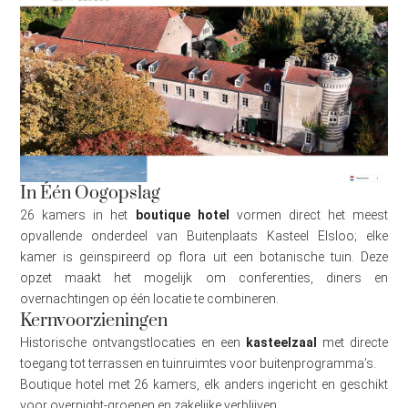
In Één Oogopslag
26 kamers in het
boutique hotel
vormen direct het meest
opvallende onderdeel van Buitenplaats Kasteel Elsloo; elke
kamer is geïnspireerd op flora uit een botanische tuin. Deze
opzet maakt het mogelijk om conferenties, diners en
overnachtingen op één locatie te combineren.
Kernvoorzieningen
Historische ontvangstlocaties en een
kasteelzaal
met directe
toegang tot terrassen en tuinruimtes voor buitenprogramma’s.
Boutique hotel met 26 kamers, elk anders ingericht en geschikt
voor overnight-groepen en zakelijke verblijven.