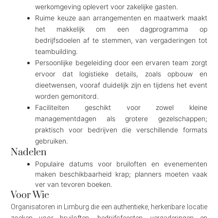
werkomgeving oplevert voor zakelijke gasten.
Ruime keuze aan arrangementen en maatwerk maakt
het makkelijk om een dagprogramma op
bedrijfsdoelen af te stemmen, van vergaderingen tot
teambuilding.
Persoonlijke begeleiding door een ervaren team zorgt
ervoor dat logistieke details, zoals opbouw en
dieetwensen, vooraf duidelijk zijn en tijdens het event
worden gemonitord.
Faciliteiten geschikt voor zowel kleine
managementdagen als grotere gezelschappen;
praktisch voor bedrijven die verschillende formats
gebruiken.
Nadelen
Populaire datums voor bruiloften en evenementen
maken beschikbaarheid krap; planners moeten vaak
ver van tevoren boeken.
Voor Wie
Organisatoren in Limburg die een authentieke, herkenbare locatie
zoeken voor bruiloften, bedrijfsfeesten, vergaderingen en