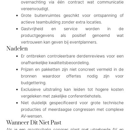
overnachting via één contract wat communicatie
vereenvoudigt.
Grote buitenruimtes geschikt voor ontspanning of
actieve teambuilding zonder extra locaties.
Gastvrijheid en service worden in de
productgegevens als positief genoemd wat
vertrouwen kan geven bij eventplanners.
Nadelen
Er ontbreken controleerbare derdenreviews voor een
onafhankelijke kwaliteitsbeoordeling.
Prijzen en pakketten zijn niet concreet vermeld in de
bronnen waardoor offertes nodig zijn voor
budgettering.
Exclusieve uitstraling kan leiden tot hogere kosten
vergeleken met zakelijke conferentiehotels.
Niet duidelijk gespecificeerd voor grote technische
producties of meerdaagse congressen met complexe
AV-wensen.
Wanneer Dit Niet Past
Als je een grootschalig congres plant met uitgebreide AV en