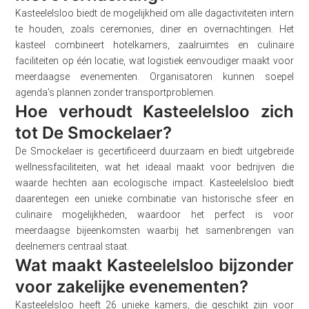
Kasteelelsloo biedt de mogelijkheid om alle dagactiviteiten intern
te houden, zoals ceremonies, diner en overnachtingen. Het
kasteel combineert hotelkamers, zaalruimtes en culinaire
faciliteiten op één locatie, wat logistiek eenvoudiger maakt voor
meerdaagse evenementen. Organisatoren kunnen soepel
agenda’s plannen zonder transportproblemen.
Hoe verhoudt Kasteelelsloo zich
tot De Smockelaer?
De Smockelaer is gecertificeerd duurzaam en biedt uitgebreide
wellnessfaciliteiten, wat het ideaal maakt voor bedrijven die
waarde hechten aan ecologische impact. Kasteelelsloo biedt
daarentegen een unieke combinatie van historische sfeer en
culinaire mogelijkheden, waardoor het perfect is voor
meerdaagse bijeenkomsten waarbij het samenbrengen van
deelnemers centraal staat.
Wat maakt Kasteelelsloo bijzonder
voor zakelijke evenementen?
Kasteelelsloo heeft 26 unieke kamers, die geschikt zijn voor