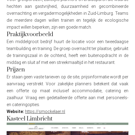
hechten aan gastvrijheid, duurzaamheid en gecombineerde
overnachting en vergadermogelijkheden in Zuid-Limburg. Teams
die meerdere dagen willen trainen en tegelijk de ecologische
impact willen beperken, zijn een goede match.
Praktijkvoorbeeld
Een middelgroot bedrijf huurt de locatie voor een tweedaagse
teambuilding en training. De groep overnacht ter plaatse, gebruikt
de trainingszaal in de ochtend, heeft een buitenopdracht in de
middag en sluit af met een streekmaaltijd in het restaurant.
Prijzen
Er staan geen vaste tarieven op de site; prijsinformatie wordt per
aanvraag verstrekt. Voor zakelijke planners betekent dat vaak
een offerte op maat inclusief accommodatie, catering en
zaalhuur. Vraag een gedetailleerde offerte aan met personeels-
en cateringopties.
Website:
https://smockelaer.nl
Kasteel Limbricht