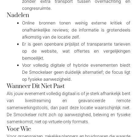
zonder extra transport tussen overnachting en
congresruimte.
Nadelen
Online bronnen tonen weinig externe kritiek of
onafhankelijke reviews; de informatie is grotendeels
afkomstig van de locatie zelf.
Er is geen openbare prijslijst of transparante tarieven
op de website, wat offertes en vergelijkingen
bemoeilijkt.
Voor volledig digitale of hybride evenementen biedt
De Smockelaer geen duidelijk alternatief; de focus ligt
op fysieke aanwezigheid.
Wanneer Dit Niet Past
Als jouw evenement volledig digitaal is of je sterk afhankelijk bent
van livestreaming en geavanceerde remote
samenwerkingstools, dan past deze locatie waarschijnlijk niet.
De Smockelaer richt zich op aanwezigheid, beleving en fysieke
samenkomst, niet op virtuele-only formats.
Voor Wie
Voor groepsreizen, zakelijke planners en bruidsparen die waarde