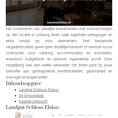
Het combineren van zakelijke evenementen met overnachtingen
op één locatie in Limburg levert vaak logistieke uitdagingen en
extra reistijd op voor deelnemers. Veel bestaande
vergaderlocaties geven geen duidelijke tarieven of vereisen losse
contracten voor catering, accommodatie en activiteiten,
waardoor budgetteren en plannen ingewikkeld wordt. Deze
vergelijking laat zien welke aanbieder het beste past bij jouw
behoefte aan geïntegreerde eventfaciliteiten, gastvrijheid en
overnight arrangementen.
Inhoudsopgave
Landgut Schloss Elsloo
De Smockelaer
Kasteel Limbricht
Landgut Schloss Elsloo