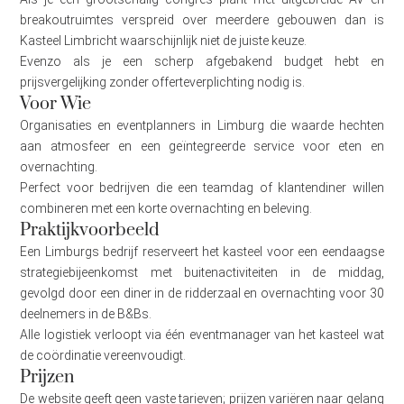
breakoutruimtes verspreid over meerdere gebouwen dan is
Kasteel Limbricht waarschijnlijk niet de juiste keuze.
Evenzo als je een scherp afgebakend budget hebt en
prijsvergelijking zonder offerteverplichting nodig is.
Voor Wie
Organisaties en eventplanners in Limburg die waarde hechten
aan atmosfeer en een geïntegreerde service voor eten en
overnachting.
Perfect voor bedrijven die een teamdag of klantendiner willen
combineren met een korte overnachting en beleving.
Praktijkvoorbeeld
Een Limburgs bedrijf reserveert het kasteel voor een eendaagse
strategiebijeenkomst met buitenactiviteiten in de middag,
gevolgd door een diner in de ridderzaal en overnachting voor 30
deelnemers in de B&Bs.
Alle logistiek verloopt via één eventmanager van het kasteel wat
de coördinatie vereenvoudigt.
Prijzen
De website geeft geen vaste tarieven; prijzen variëren naar gelang