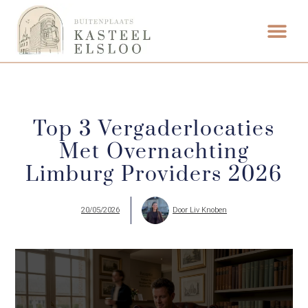
Top 3 Vergaderlocaties
Met Overnachting
Limburg Providers 2026
20/05/2026
Door
Liv Knoben