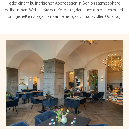
oder einem kulinarischen Abendessen in Schlossatmosphäre
willkommen. Wählen Sie den Zeitpunkt, der Ihnen am besten passt,
und genießen Sie gemeinsam einen geschmackvollen Ostertag.