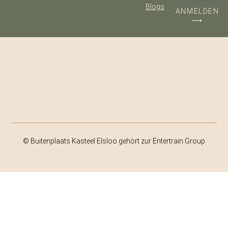
Blogs
ANMELDEN
⟶
© Buitenplaats Kasteel Elsloo gehört zur Entertrain Group