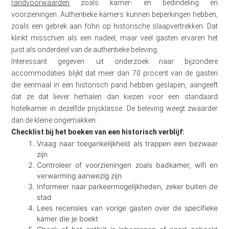
randvoorwaarden
zoals kamer- en bedindeling en
voorzieningen. Authentieke kamers kunnen beperkingen hebben,
zoals een gebrek aan föhn op historische slaapvertrekken. Dat
klinkt misschien als een nadeel, maar veel gasten ervaren het
juist als onderdeel van de authentieke beleving.
Interessant gegeven: uit onderzoek naar bijzondere
accommodaties blijkt dat meer dan 70 procent van de gasten
die eenmaal in een historisch pand hebben geslapen, aangeeft
dat ze dat liever herhalen dan kiezen voor een standaard
hotelkamer in dezelfde prijsklasse. De beleving weegt zwaarder
dan de kleine ongemakken.
Checklist bij het boeken van een historisch verblijf:
Vraag naar toegankelijkheid als trappen een bezwaar
zijn
Controleer of voorzieningen zoals badkamer, wifi en
verwarming aanwezig zijn
Informeer naar parkeermogelijkheden, zeker buiten de
stad
Lees recensies van vorige gasten over de specifieke
kamer die je boekt