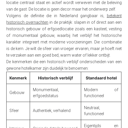
locatie centraal staat en actief wordt verweven met de beleving
van de gast. De locatie is geen decor maar het onderwerp zelf.
Volgens de definitie die in Nederland gangbaar is,
betekent
historisch overnachten
in de praktijk: slapen in of direct aan een
historisch gebouw of erfgoedlocatie zoals een kasteel, vesting
of monumentaal gebouw, waarbij het verblijf het historische
karakter integreert met moderne voorzieningen. Die combinatie
is de kern. Je wilt de sfeer van vroeger ervaren, maar je hoeft niet
te verzaken aan een goed bed, warm water of lekker ontbijt.
De kenmerken die een historisch verblijf onderscheiden van een
gewone hotelkamer zijn duidelijk te benoemen:
Kenmerk
Historisch verblijf
Standaard hotel
Monumentaal,
Modern of
Gebouw
erfgoedstatus
functioneel
Neutraal,
Sfeer
Authentiek, verhalend
functioneel
Eigentijds en