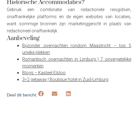
Historische Accommodaties?
Gebruik een combinatie van redactionele reisgidsen,
onafhankelijke platforms en de eigen websites van locaties,
want sommige bronnen zijn marketinggericht in plaats van
redactioneel onafhankelijk.
Aanbeveling
Bijzonder overnachten rondom Maastricht – top 5
unieke plekken
Romantisch overnachten in Limburg | 7 onvergetelijke
momenten
Blogs – Kasteel Elsloo
3=2 getaway | Boutique hotel in Zuid-Limburg
Deel dit bericht: