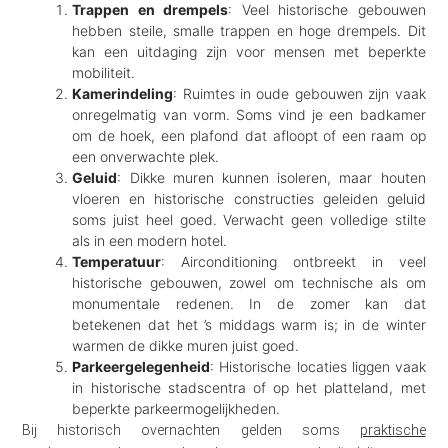
Trappen en drempels
: Veel historische gebouwen
hebben steile, smalle trappen en hoge drempels. Dit
kan een uitdaging zijn voor mensen met beperkte
mobiliteit.
Kamerindeling
: Ruimtes in oude gebouwen zijn vaak
onregelmatig van vorm. Soms vind je een badkamer
om de hoek, een plafond dat afloopt of een raam op
een onverwachte plek.
Geluid
: Dikke muren kunnen isoleren, maar houten
vloeren en historische constructies geleiden geluid
soms juist heel goed. Verwacht geen volledige stilte
als in een modern hotel.
Temperatuur
: Airconditioning ontbreekt in veel
historische gebouwen, zowel om technische als om
monumentale redenen. In de zomer kan dat
betekenen dat het ’s middags warm is; in de winter
warmen de dikke muren juist goed.
Parkeergelegenheid
: Historische locaties liggen vaak
in historische stadscentra of op het platteland, met
beperkte parkeermogelijkheden.
Bij historisch overnachten gelden soms
praktische