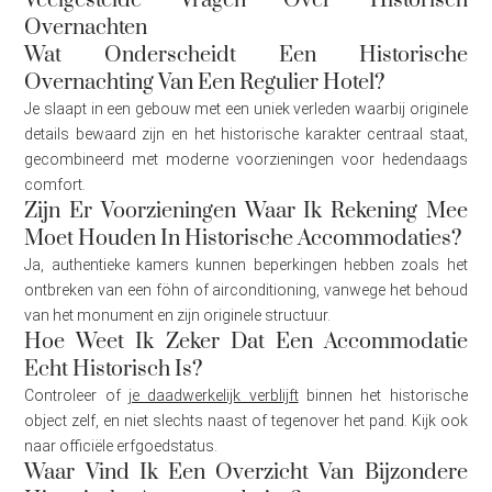
Veelgestelde Vragen Over Historisch
Overnachten
Wat Onderscheidt Een Historische
Overnachting Van Een Regulier Hotel?
Je slaapt in een gebouw met een uniek verleden waarbij originele
details bewaard zijn en het historische karakter centraal staat,
gecombineerd met moderne voorzieningen voor hedendaags
comfort.
Zijn Er Voorzieningen Waar Ik Rekening Mee
Moet Houden In Historische Accommodaties?
Ja, authentieke kamers kunnen beperkingen hebben zoals het
ontbreken van een föhn of airconditioning, vanwege het behoud
van het monument en zijn originele structuur.
Hoe Weet Ik Zeker Dat Een Accommodatie
Echt Historisch Is?
Controleer of
je daadwerkelijk verblijft
binnen het historische
object zelf, en niet slechts naast of tegenover het pand. Kijk ook
naar officiële erfgoedstatus.
Waar Vind Ik Een Overzicht Van Bijzondere