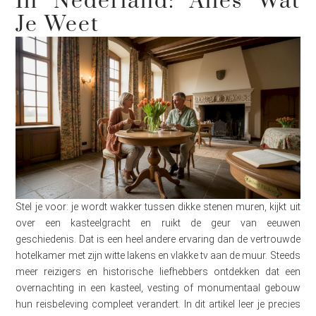
In Nederland: Alles Wat
Je Weet
Stel je voor: je wordt wakker tussen dikke stenen muren, kijkt uit
over een kasteelgracht en ruikt de geur van eeuwen
geschiedenis. Dat is een heel andere ervaring dan de vertrouwde
hotelkamer met zijn witte lakens en vlakke tv aan de muur. Steeds
meer reizigers en historische liefhebbers ontdekken dat een
overnachting in een kasteel, vesting of monumentaal gebouw
hun reisbeleving compleet verandert. In dit artikel leer je precies