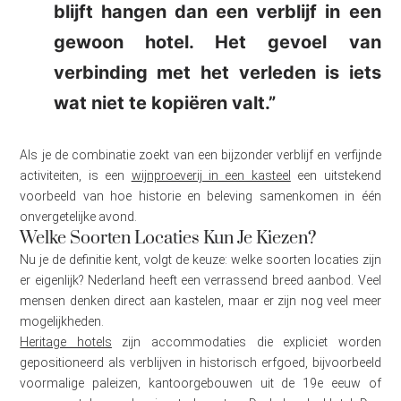
blijft hangen dan een verblijf in een
gewoon hotel. Het gevoel van
verbinding met het verleden is iets
wat niet te kopiëren valt.”
Als je de combinatie zoekt van een bijzonder verblijf en verfijnde
activiteiten, is een
wijnproeverij in een kasteel
een uitstekend
voorbeeld van hoe historie en beleving samenkomen in één
onvergetelijke avond.
Welke Soorten Locaties Kun Je Kiezen?
Nu je de definitie kent, volgt de keuze: welke soorten locaties zijn
er eigenlijk? Nederland heeft een verrassend breed aanbod. Veel
mensen denken direct aan kastelen, maar er zijn nog veel meer
mogelijkheden.
Heritage hotels
zijn accommodaties die expliciet worden
gepositioneerd als verblijven in historisch erfgoed, bijvoorbeeld
voormalige paleizen, kantoorgebouwen uit de 19e eeuw of