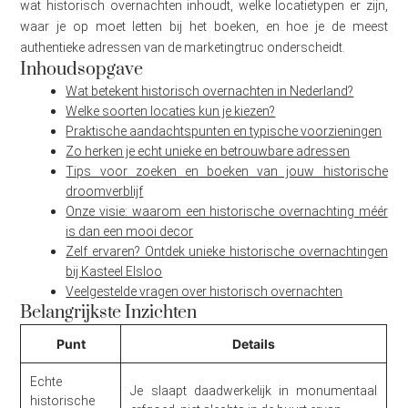
wat historisch overnachten inhoudt, welke locatietypen er zijn,
waar je op moet letten bij het boeken, en hoe je de meest
authentieke adressen van de marketingtruc onderscheidt.
Inhoudsopgave
Wat betekent historisch overnachten in Nederland?
Welke soorten locaties kun je kiezen?
Praktische aandachtspunten en typische voorzieningen
Zo herken je echt unieke en betrouwbare adressen
Tips voor zoeken en boeken van jouw historische
droomverblijf
Onze visie: waarom een historische overnachting méér
is dan een mooi decor
Zelf ervaren? Ontdek unieke historische overnachtingen
bij Kasteel Elsloo
Veelgestelde vragen over historisch overnachten
Belangrijkste Inzichten
Punt
Details
Echte
Je slaapt daadwerkelijk in monumentaal
historische