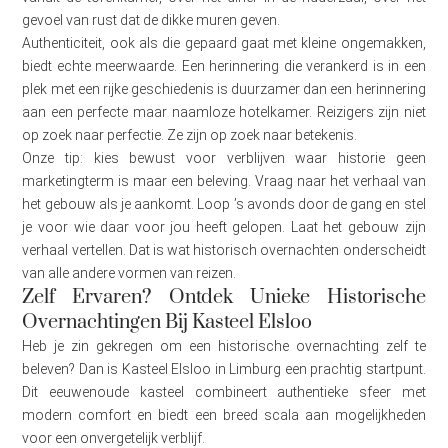
gevoel van rust dat de dikke muren geven.
Authenticiteit, ook als die gepaard gaat met kleine ongemakken,
biedt echte meerwaarde. Een herinnering die verankerd is in een
plek met een rijke geschiedenis is duurzamer dan een herinnering
aan een perfecte maar naamloze hotelkamer. Reizigers zijn niet
op zoek naar perfectie. Ze zijn op zoek naar betekenis.
Onze tip: kies bewust voor verblijven waar historie geen
marketingterm is maar een beleving. Vraag naar het verhaal van
het gebouw als je aankomt. Loop ’s avonds door de gang en stel
je voor wie daar voor jou heeft gelopen. Laat het gebouw zijn
verhaal vertellen. Dat is wat historisch overnachten onderscheidt
van alle andere vormen van reizen.
Zelf Ervaren? Ontdek Unieke Historische
Overnachtingen Bij Kasteel Elsloo
Heb je zin gekregen om een historische overnachting zelf te
beleven? Dan is Kasteel Elsloo in Limburg een prachtig startpunt.
Dit eeuwenoude kasteel combineert authentieke sfeer met
modern comfort en biedt een breed scala aan mogelijkheden
voor een onvergetelijk verblijf.