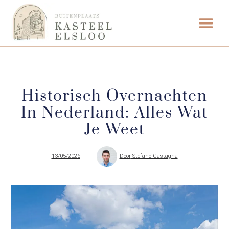
FOOD & DRINK
WEDDING VENUE
Historisch Overnachten
In Nederland: Alles Wat
Je Weet
13/05/2026
Door
Stefano Castagna