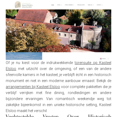
Of je nu kiest voor de indrukwekkende
torensuite op Kasteel
Elsloo
met uitzicht over de omgeving, of een van de andere
sfeervolle kamers in het kasteel, je verblijft écht in een historisch
monument en niet in een moderne aanbouw ernaast. Bekijk de
arrangementen bij Kasteel Elsloo
voor complete pakketten die je
verblijf verrijken met fine dining, rondleidingen en andere
bijzondere ervaringen. Van romantisch weekendje weg tot
zakelijke bijeenkomst in een unieke historische setting, Kasteel
Elsloo maakt het verschil.