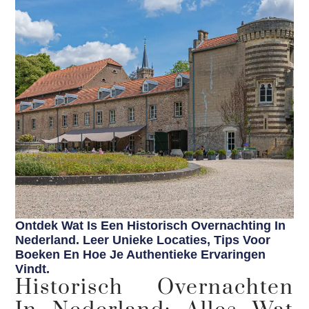
Ontdek Wat Is Een Historisch Overnachting In
Nederland. Leer Unieke Locaties, Tips Voor
Boeken En Hoe Je Authentieke Ervaringen
Vindt.
Historisch Overnachten