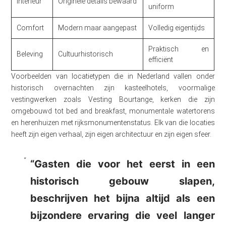
Interieur
Originele details bewaard
uniform
Comfort
Modern maar aangepast
Volledig eigentijds
Praktisch en
Beleving
Cultuurhistorisch
efficiënt
Voorbeelden van locatietypen die in Nederland vallen onder
historisch overnachten zijn kasteelhotels, voormalige
vestingwerken zoals Vesting Bourtange, kerken die zijn
omgebouwd tot bed and breakfast, monumentale watertorens
en herenhuizen met rijksmonumentenstatus. Elk van die locaties
heeft zijn eigen verhaal, zijn eigen architectuur en zijn eigen sfeer.
“Gasten die voor het eerst in een
historisch gebouw slapen,
beschrijven het bijna altijd als een
bijzondere ervaring die veel langer