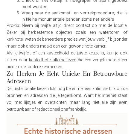
Check of het ontbijt is inbegrepen of apart geboekt
moet worden
Vraag naar de aankomst- en vertrekprocedure, die is
in kleine monumentale panden soms net anders
Pro-tip: Neem bij twijfel altijd direct contact op met de locatie.
Zeker bij herbestemde objecten zoals een watertoren of
kerkhotel weten de beheerders precies wat jouw verblijf bijzonder
maar ook anders maakt dan een gewone hotelkamer.
Als je twijfelt of een kasteelhotel de juiste keuze is, kun je ook
kijken naar
kasteelhotel-alternatieven
die een vergelijkbare sfeer
bieden met andere kenmerken.
Zo Herken Je Echt Unieke En Betrouwbare
Adressen
De juiste locatie kiezen lukt nog beter met een kritische blik op de
bronnen en adressen die je tegenkomt. Want het internet staat
vol met lijstjes en overzichten, maar lang niet alle zijn even
betrouwbaar of redactioneel onafhankelijk.