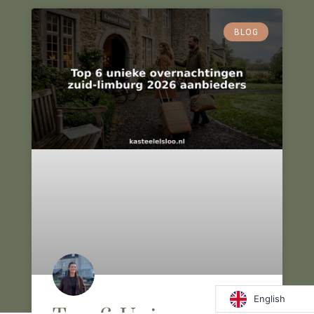
BLOG
English