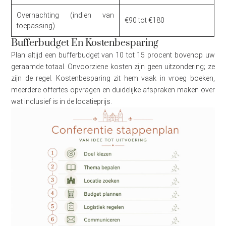
Overnachting (indien van
€90 tot €180
toepassing)
Bufferbudget En Kostenbesparing
Plan altijd een bufferbudget van 10 tot 15 procent bovenop uw
geraamde totaal. Onvoorziene kosten zijn geen uitzondering; ze
zijn de regel. Kostenbesparing zit hem vaak in vroeg boeken,
meerdere offertes opvragen en duidelijke afspraken maken over
wat inclusief is in de locatieprijs.