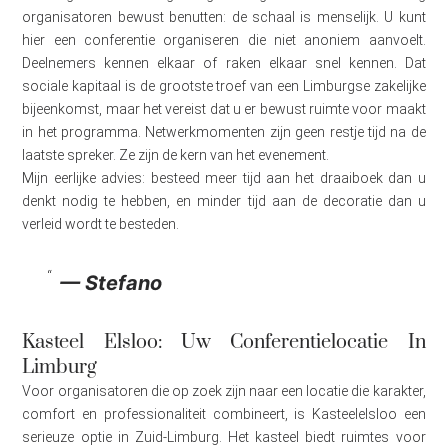
organisatoren bewust benutten: de schaal is menselijk. U kunt
hier een conferentie organiseren die niet anoniem aanvoelt.
Deelnemers kennen elkaar of raken elkaar snel kennen. Dat
sociale kapitaal is de grootste troef van een Limburgse zakelijke
bijeenkomst, maar het vereist dat u er bewust ruimte voor maakt
in het programma. Netwerkmomenten zijn geen restje tijd na de
laatste spreker. Ze zijn de kern van het evenement.
Mijn eerlijke advies: besteed meer tijd aan het draaiboek dan u
denkt nodig te hebben, en minder tijd aan de decoratie dan u
verleid wordt te besteden.
— Stefano
Kasteel Elsloo: Uw Conferentielocatie In
Limburg
Voor organisatoren die op zoek zijn naar een locatie die karakter,
comfort en professionaliteit combineert, is Kasteelelsloo een
serieuze optie in Zuid-Limburg. Het kasteel biedt ruimtes voor