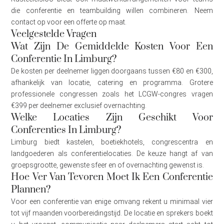
die conferentie en teambuilding willen combineren. Neem
contact op voor een offerte op maat.
Veelgestelde Vragen
Wat Zijn De Gemiddelde Kosten Voor Een
Conferentie In Limburg?
De kosten per deelnemer liggen doorgaans tussen €80 en €300,
afhankelijk van locatie, catering en programma. Grotere
professionele congressen zoals het LCGW-congres vragen
€399 per deelnemer exclusief overnachting.
Welke Locaties Zijn Geschikt Voor
Conferenties In Limburg?
Limburg biedt kastelen, boetiekhotels, congrescentra en
landgoederen als conferentielocaties. De keuze hangt af van
groepsgrootte, gewenste sfeer en of overnachting gewenst is.
Hoe Ver Van Tevoren Moet Ik Een Conferentie
Plannen?
Voor een conferentie van enige omvang rekent u minimaal vier
tot vijf maanden voorbereidingstijd. De locatie en sprekers boekt