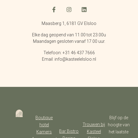
Maasberg 1, 6181 GV Elsloo
Elke dag geopend van 11.00 tot 23.00u
Maandagen gesloten vanaf 17.00 uur.
Telefoon: +31 46 437 7666
Email: info@kasteelelsloo.nl
Boutique
Blijf op de
Trouwen bij
hotel
hoogte van
Bar Bistro
Kasteel
Kamers
het laatste