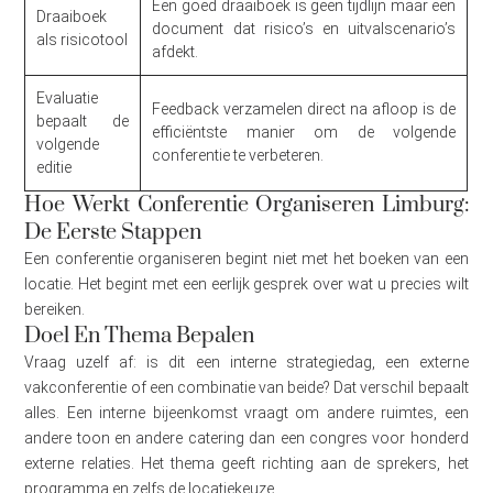
Een goed draaiboek is geen tijdlijn maar een
Draaiboek
document dat risico’s en uitvalscenario’s
als risicotool
afdekt.
Evaluatie
Feedback verzamelen direct na afloop is de
bepaalt de
efficiëntste manier om de volgende
volgende
conferentie te verbeteren.
editie
Hoe Werkt Conferentie Organiseren Limburg:
De Eerste Stappen
Een conferentie organiseren begint niet met het boeken van een
locatie. Het begint met een eerlijk gesprek over wat u precies wilt
bereiken.
Doel En Thema Bepalen
Vraag uzelf af: is dit een interne strategiedag, een externe
vakconferentie of een combinatie van beide? Dat verschil bepaalt
alles. Een interne bijeenkomst vraagt om andere ruimtes, een
andere toon en andere catering dan een congres voor honderd
externe relaties. Het thema geeft richting aan de sprekers, het
programma en zelfs de locatiekeuze.