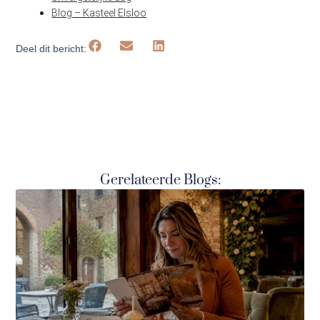
Blog – Kasteel Elsloo
Deel dit bericht:
Gerelateerde Blogs: