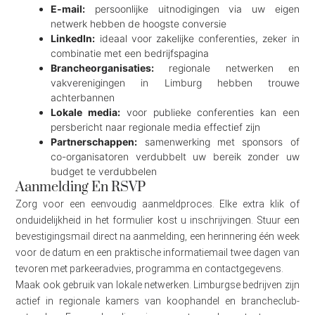
E-mail:
persoonlijke uitnodigingen via uw eigen
netwerk hebben de hoogste conversie
LinkedIn:
ideaal voor zakelijke conferenties, zeker in
combinatie met een bedrijfspagina
Brancheorganisaties:
regionale netwerken en
vakverenigingen in Limburg hebben trouwe
achterbannen
Lokale media:
voor publieke conferenties kan een
persbericht naar regionale media effectief zijn
Partnerschappen:
samenwerking met sponsors of
co-organisatoren verdubbelt uw bereik zonder uw
budget te verdubbelen
Aanmelding En RSVP
Zorg voor een eenvoudig aanmeldproces. Elke extra klik of
onduidelijkheid in het formulier kost u inschrijvingen. Stuur een
bevestigingsmail direct na aanmelding, een herinnering één week
voor de datum en een praktische informatiemail twee dagen van
tevoren met parkeeradvies, programma en contactgegevens.
Maak ook gebruik van lokale netwerken. Limburgse bedrijven zijn
actief in regionale kamers van koophandel en brancheclub-