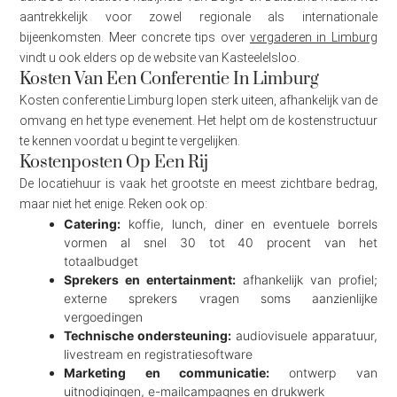
aantrekkelijk voor zowel regionale als internationale
bijeenkomsten. Meer concrete tips over
vergaderen in Limburg
vindt u ook elders op de website van Kasteelelsloo.
Kosten Van Een Conferentie In Limburg
Kosten conferentie Limburg lopen sterk uiteen, afhankelijk van de
omvang en het type evenement. Het helpt om de kostenstructuur
te kennen voordat u begint te vergelijken.
Kostenposten Op Een Rij
De locatiehuur is vaak het grootste en meest zichtbare bedrag,
maar niet het enige. Reken ook op:
Catering:
koffie, lunch, diner en eventuele borrels
vormen al snel 30 tot 40 procent van het
totaalbudget
Sprekers en entertainment:
afhankelijk van profiel;
externe sprekers vragen soms aanzienlijke
vergoedingen
Technische ondersteuning:
audiovisuele apparatuur,
livestream en registratiesoftware
Marketing en communicatie:
ontwerp van
uitnodigingen, e-mailcampagnes en drukwerk