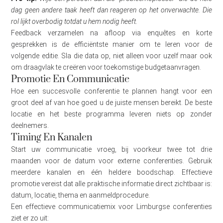
dag geen andere taak heeft dan reageren op het onverwachte. Die
rol lijkt overbodig totdat u hem nodig heeft.
Feedback verzamelen na afloop via enquêtes en korte
gesprekken is de efficiëntste manier om te leren voor de
volgende editie. Sla die data op, niet alleen voor uzelf maar ook
om draagvlak te creëren voor toekomstige budgetaanvragen.
Promotie En Communicatie
Hoe een succesvolle conferentie te plannen hangt voor een
groot deel af van hoe goed u de juiste mensen bereikt. De beste
locatie en het beste programma leveren niets op zonder
deelnemers.
Timing En Kanalen
Start uw communicatie vroeg, bij voorkeur twee tot drie
maanden voor de datum voor externe conferenties. Gebruik
meerdere kanalen en één heldere boodschap. Effectieve
promotie vereist dat alle praktische informatie direct zichtbaar is:
datum, locatie, thema en aanmeldprocedure.
Een effectieve communicatiemix voor Limburgse conferenties
ziet er zo uit: