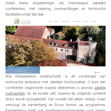
zowel kleine vergaderingen als meerdaagse zakelijke
conferenties, met catering, overnachtingen en technische
faciliteiten onder één dak.
Wat Kasteelelsloo onderscheidt, is de combinatie van
historische ambiance met zakelijke functionaliteit. U kunt een
conferentie organiseren waarbij deelnemers ’s avonds
zakelijk
overnachten
op de locatie zelf, waarna de volgende ochtend
direct wordt doorgewerkt. Dat scheelt niet alleen reistijd, maar
verhoogt de samenhang en focus binnen uw programma.
Kasteelelsloo biedt ook maatwerkarrangementen voor teams