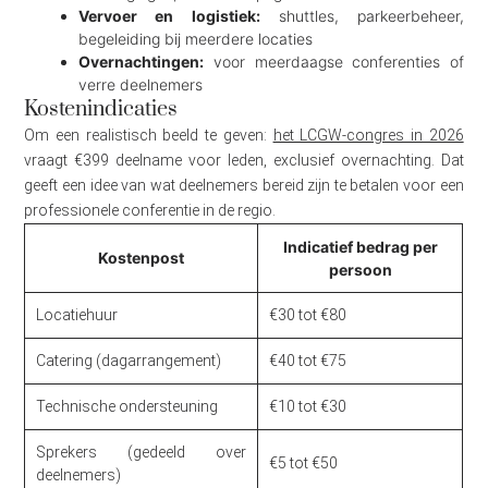
Vervoer en logistiek:
shuttles, parkeerbeheer,
begeleiding bij meerdere locaties
Overnachtingen:
voor meerdaagse conferenties of
verre deelnemers
Kostenindicaties
Om een realistisch beeld te geven:
het LCGW-congres in 2026
vraagt €399 deelname voor leden, exclusief overnachting. Dat
geeft een idee van wat deelnemers bereid zijn te betalen voor een
professionele conferentie in de regio.
Indicatief bedrag per
Kostenpost
persoon
Locatiehuur
€30 tot €80
Catering (dagarrangement)
€40 tot €75
Technische ondersteuning
€10 tot €30
Sprekers (gedeeld over
€5 tot €50
deelnemers)