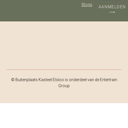
Blogs
AANMELDEN
⟶
© Buitenplaats Kasteel Elsloo is onderdeel van de Entertrain
Group