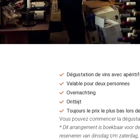
Dégustation de vins avec apéritif
Valable pour deux personnes
Overnachting
Ontbijt
Toujours le prix le plus bas lors d
Vous pouvez commencer la dégustati
* Dit arrangement is boekbaar voor d
reserveren van dinsdag t/m zaterdag,