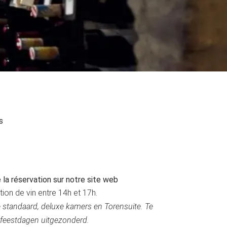
s
e la réservation sur notre site web
on de vin entre 14h et 17h.
e standaard, deluxe kamers en Torensuite. Te
 feestdagen uitgezonderd.