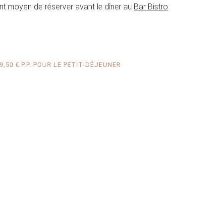
ent moyen de réserver avant le dîner au
Bar Bistro
,50 € P.P. POUR LE PETIT-DÉJEUNER