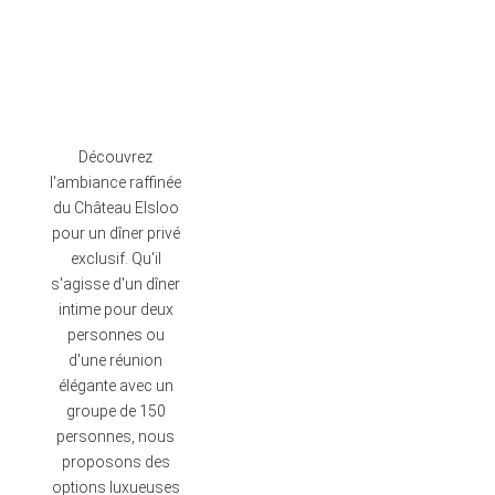
Découvrez
l'ambiance raffinée
du Château Elsloo
pour un dîner privé
exclusif. Qu'il
s'agisse d'un dîner
intime pour deux
personnes ou
d'une réunion
élégante avec un
groupe de 150
personnes, nous
proposons des
options luxueuses