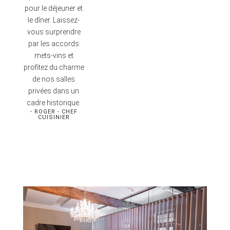
pour le déjeuner et
le dîner. Laissez-
vous surprendre
par les accords
mets-vins et
profitez du charme
de nos salles
privées dans un
cadre historique.
- ROGER - CHEF
CUISINIER