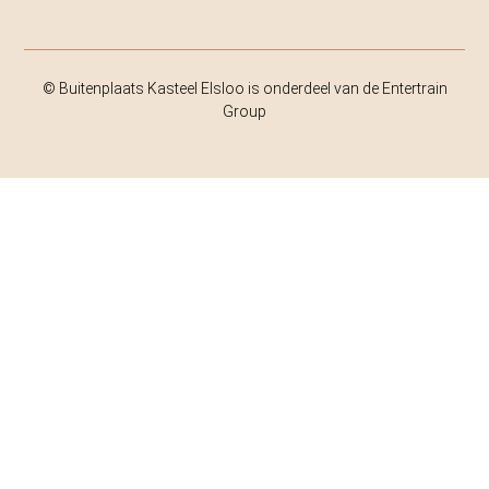
© Buitenplaats Kasteel Elsloo is onderdeel van de Entertrain
Group