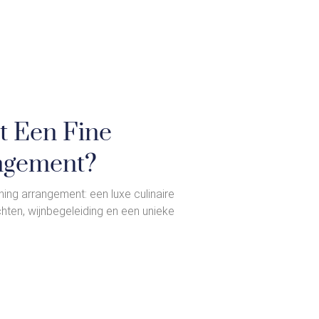
t Een Fine
ngement?
ning arrangement: een luxe culinaire
chten, wijnbegeleiding en een unieke