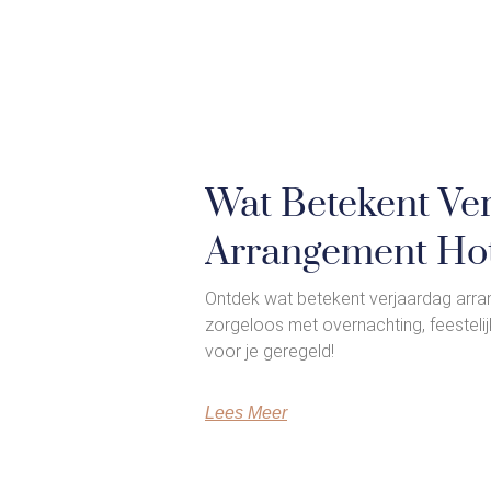
Wat Betekent Ve
Arrangement Hot
Ontdek wat betekent verjaardag arran
zorgeloos met overnachting, feestelij
voor je geregeld!
Lees Meer