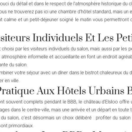
uci du détail et dans le respect de l'atmosphère historique du c
vous ne trouverez pas ici une chambre d'hôtel standard, mais un 
nt calme et un petit-déjeuner soigné le matin vous permettron
siteurs Individuels Et Les Pe
choisi par les visiteurs individuels du salon, mais aussi par les p
mosphère informelle et accueillante en font un endroit agréabl
ante du salon.
biner votre séjour avec un dîner dans le bistrot chaleureux du d
 en ville.
Pratique Aux Hôtels Urbains
ont souvent complets pendant le BBB, le château d'Elsloo offre u
es dans le centre-ville, mais une arrivée et un départ en toute tra
 du salon, c'est désormais un choix délibéré : profiter du salon
 sont primordiaux.