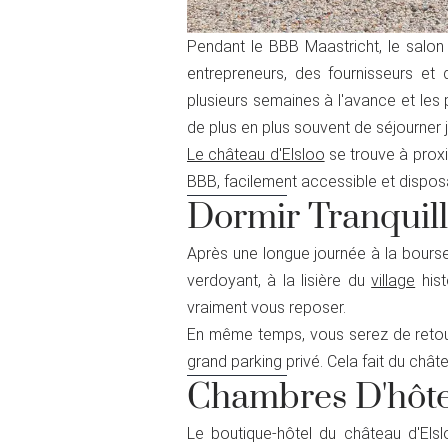
Pendant le BBB Maastricht, le salon 
entrepreneurs, des fournisseurs et
plusieurs semaines à l'avance et les 
de plus en plus souvent de séjourner jus
Le château d'Elsloo
se trouve à proxi
BBB, facilement accessible et disposa
Dormir Tranquil
Après une longue journée à la bourse,
verdoyant, à la lisière du
village
hist
vraiment vous reposer.
En même temps, vous serez de retour 
grand parking privé. Cela fait du chât
Chambres D'hôtel
Le boutique-hôtel du château d'El