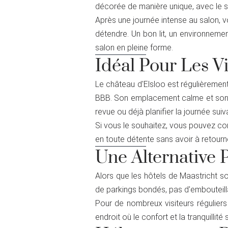
décorée de manière unique, avec le so
Après une journée intense au salon, 
détendre. Un bon lit, un environneme
salon en pleine forme.
Idéal Pour Les Vi
Le château d'Elsloo est régulièrement 
BBB. Son emplacement calme et son at
revue ou déjà planifier la journée suiv
Si vous le souhaitez, vous pouvez com
en toute détente sans avoir à retourner
Une Alternative 
Alors que les hôtels de Maastricht s
de parkings bondés, pas d'embouteillag
Pour de nombreux visiteurs réguliers
endroit où le confort et la tranquillité