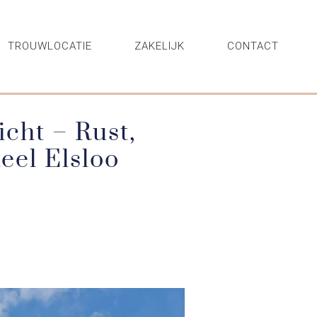
TROUWLOCATIE
ZAKELIJK
CONTACT
cht – Rust,
eel Elsloo