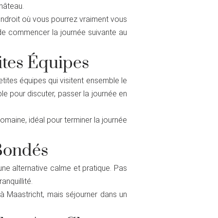
hâteau.
endroit où vous pourrez vraiment vous
t de commencer la journée suivante au
tites Équipes
etites équipes qui visitent ensemble le
e pour discuter, passer la journée en
omaine, idéal pour terminer la journée
 Bondés
ne alternative calme et pratique. Pas
nquillité.
 à Maastricht, mais séjourner dans un