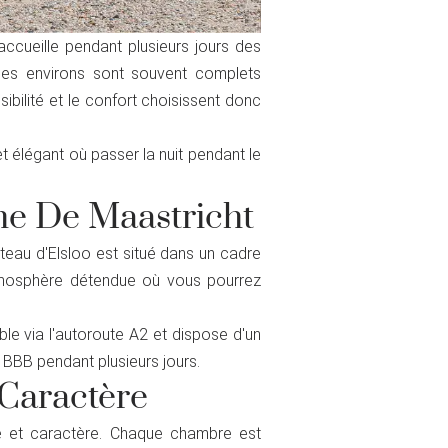
accueille pendant plusieurs jours des
 des environs sont souvent complets
ibilité et le confort choisissent donc
t élégant où passer la nuit pendant le
he De Maastricht
âteau d'Elsloo est situé dans un cadre
 atmosphère détendue où vous pourrez
le via l'autoroute A2 et dispose d'un
e BBB pendant plusieurs jours.
 Caractère
e et caractère. Chaque chambre est