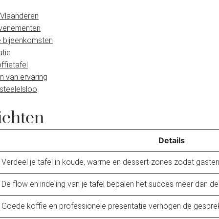
n Vlaanderen
 evenementen
ke bijeenkomsten
atie
ffietafel
en van ervaring
steelelsloo
ichten
Details
Verdeel je tafel in koude, warme en dessert-zones zodat gasten
De flow en indeling van je tafel bepalen het succes meer dan de
Goede koffie en professionele presentatie verhogen de gespreksk