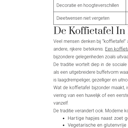
Decoratie en hoogteverschillen
Dieetwensen niet vergeten
De Koffietafel I
Veel mensen denken bij “koffietafel
andere, rijkere betekenis.
Een koffie
bijzondere gelegenheden zoals uitvaa
De traditie wortelt diep in de soci
als een uitgebreidere buffetvorm waar
is laagdrempeliger, gezelliger en uitn
Wat de koffietafel bijzonder maakt, i
viering van een huwelijk of een eers
vanzelf.
De traditie verandert ook. Moderne k
Hartige hapjes naast zoet 
Vegetarische en glutenvrije