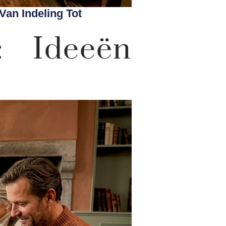
Van Indeling Tot
n: Ideeën