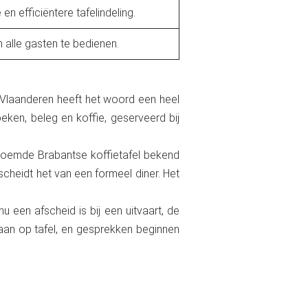
en efficiëntere tafelindeling.
 alle gasten te bedienen.
 Vlaanderen heeft het woord een heel
ken, beleg en koffie, geserveerd bij
enoemde Brabantse koffietafel bekend
scheidt het van een formeel diner. Het
u een afscheid is bij een uitvaart, de
taan op tafel, en gesprekken beginnen