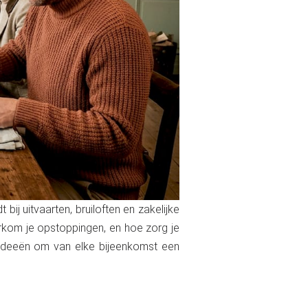
bij uitvaarten, bruiloften en zakelijke
rkom je opstoppingen, en hoe zorg je
me ideeën om van elke bijeenkomst een