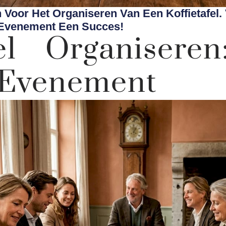
 Voor Het Organiseren Van Een Koffietafel. 
 Evenement Een Succes!
fel Organisere
 Evenement