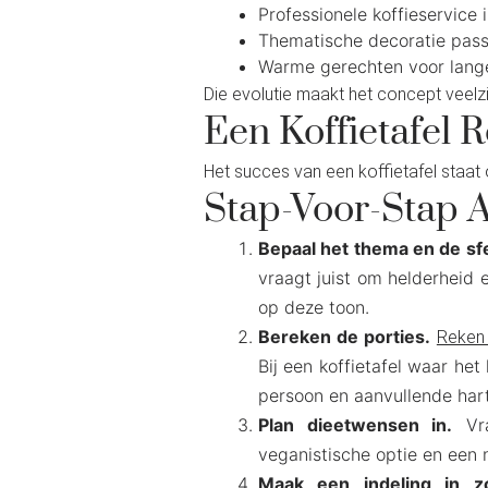
Professionele koffieservice
Thematische decoratie pass
Warme gerechten voor lang
Die evolutie maakt het concept veelzi
Een Koffietafel
Het succes van een koffietafel staat 
Stap-Voor-Stap 
Bepaal het thema en de sf
vraagt juist om helderheid e
op deze toon.
Bereken de porties.
Reken 
Bij een koffietafel waar he
persoon en aanvullende har
Plan dieetwensen in.
Vra
veganistische optie en een no
Maak een indeling in z