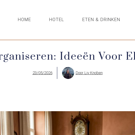
HOME
HOTEL
ETEN & DRINKEN
Organiseren: Ideeën Voor 
23/05/2026
Door
Liv Knoben