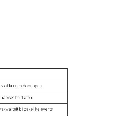
 vlot kunnen doorlopen.
 hoeveelheid eten.
waliteit bij zakelijke events.