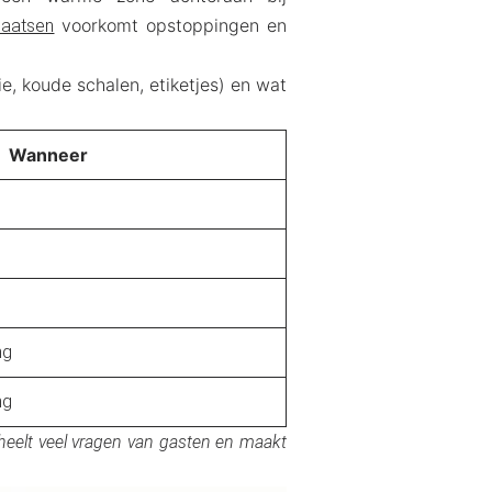
voorkomt opstoppingen en
laatsen
e, koude schalen, etiketjes) en wat
Wanneer
ng
ng
scheelt veel vragen van gasten en maakt