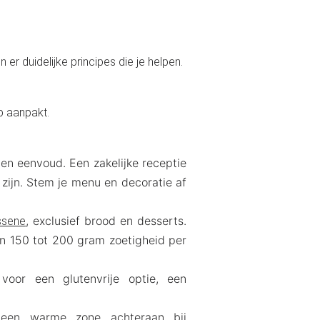
er duidelijke principes die je helpen.
p aanpakt.
en eenvoud. Een zakelijke receptie
d zijn. Stem je menu en decoratie af
, exclusief brood en desserts.
ssene
aan 150 tot 200 gram zoetigheid per
oor een glutenvrije optie, een
 een warme zone achteraan bij