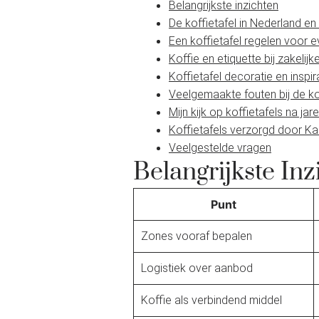
Belangrijkste inzichten
De koffietafel in Nederland e
Een koffietafel regelen voor
Koffie en etiquette bij zakelij
Koffietafel decoratie en inspir
Veelgemaakte fouten bij de ko
Mijn kijk op koffietafels na jar
Koffietafels verzorgd door Ka
Veelgestelde vragen
Belangrijkste Inz
Punt
Zones vooraf bepalen
Logistiek over aanbod
Koffie als verbindend middel