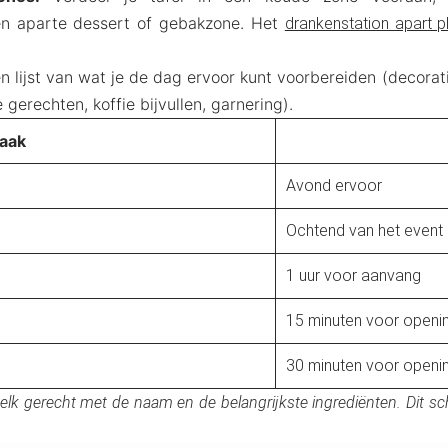
n aparte dessert of gebakzone. Het
drankenstation apart p
 lijst van wat je de dag ervoor kunt voorbereiden (decorati
erechten, koffie bijvullen, garnering).
aak
Avond ervoor
Ochtend van het event
1 uur voor aanvang
15 minuten voor openi
30 minuten voor openi
ij elk gerecht met de naam en de belangrijkste ingrediënten. Dit 