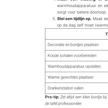
warmhoudapparatuur en ee
zorgt voor betere doorloop.
Stel een tijdlijn op.
Maak een
op de dag zelf moet (warme g
T
Decoratie en bordjes plaatsen
Koude schalen voorbereiden
Warmhoudapparatuur opstellen
Warme gerechten plaatsen
Drankenstation vullen
Pro-tip:
Zet altijd een klein bordje b
de tafel professioneler.