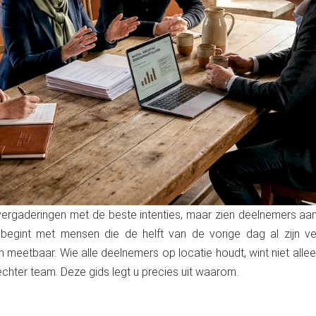
ergaderingen met de beste intenties, maar zien deelnemers aan
e begint met mensen die de helft van de vorige dag al zijn v
n meetbaar. Wie alle deelnemers op locatie houdt, wint niet alleen
echter team. Deze gids legt u precies uit waarom.