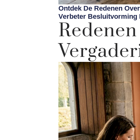
Ontdek De Redenen Overn
Verbeter Besluitvorming 
Redene
Vergader