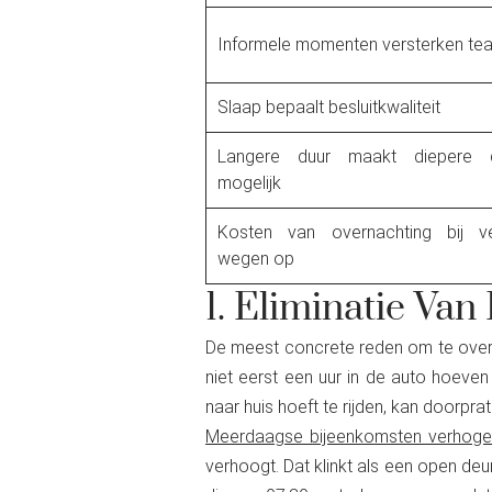
Informele momenten versterken te
Slaap bepaalt besluitkwaliteit
Langere duur maakt diepere d
mogelijk
Kosten van overnachting bij ve
wegen op
1. Eliminatie Van
De meest concrete reden om te overn
niet eerst een uur in de auto hoeven
naar huis hoeft te rijden, kan doorpr
Meerdaagse bijeenkomsten verhogen
verhoogt. Dat klinkt als een open de