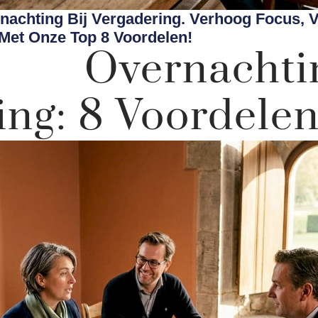
achting Bij Vergadering. Verhoog Focus, 
Met Onze Top 8 Voordelen!
n Overnacht
ing: 8 Voordele