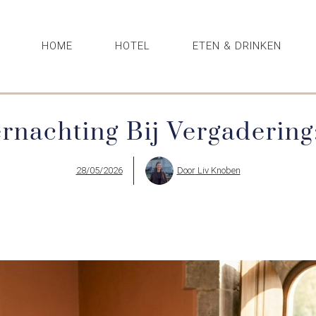
HOME
HOTEL
ETEN & DRINKEN
nachting Bij Vergadering
28/05/2026
Door
Liv Knoben