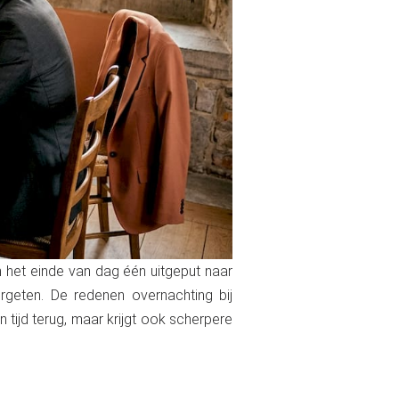
 het einde van dag één uitgeput naar
ergeten. De redenen overnachting bij
 tijd terug, maar krijgt ook scherpere