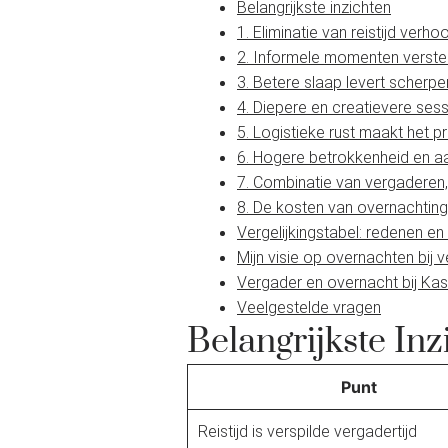
Belangrijkste inzichten
1. Eliminatie van reistijd verh
2. Informele momenten verst
3. Betere slaap levert scherp
4. Diepere en creatievere sess
5. Logistieke rust maakt het
6. Hogere betrokkenheid en 
7. Combinatie van vergaderen
8. De kosten van overnachting 
Vergelijkingstabel: redenen en
Mijn visie op overnachten bij 
Vergader en overnacht bij Kas
Veelgestelde vragen
Belangrijkste Inz
Punt
Reistijd is verspilde vergadertijd