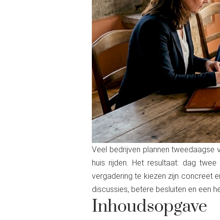
Veel bedrijven plannen tweedaagse v
huis rijden. Het resultaat: dag twe
vergadering te kiezen zijn concreet e
discussies, betere besluiten en een h
Inhoudsopgave