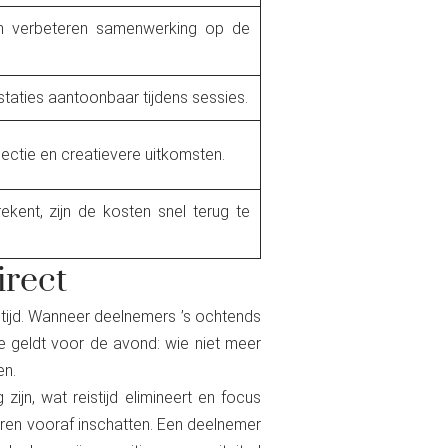
en verbeteren samenwerking op de
staties aantoonbaar tijdens sessies.
ctie en creatievere uitkomsten.
ekent, zijn de kosten snel terug te
irect
tijd. Wanneer deelnemers ’s ochtends
de geldt voor de avond: wie niet meer
en.
zijn, wat reistijd elimineert en focus
oren vooraf inschatten. Een deelnemer