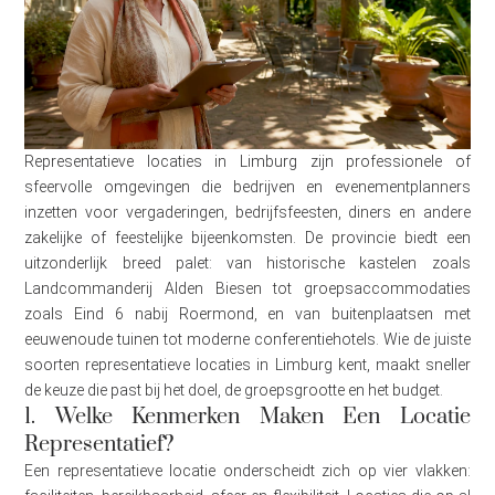
Representatieve locaties in Limburg zijn professionele of
sfeervolle omgevingen die bedrijven en evenementplanners
inzetten voor vergaderingen, bedrijfsfeesten, diners en andere
zakelijke of feestelijke bijeenkomsten. De provincie biedt een
uitzonderlijk breed palet: van historische kastelen zoals
Landcommanderij Alden Biesen tot groepsaccommodaties
zoals Eind 6 nabij Roermond, en van buitenplaatsen met
eeuwenoude tuinen tot moderne conferentiehotels. Wie de juiste
soorten representatieve locaties in Limburg kent, maakt sneller
de keuze die past bij het doel, de groepsgrootte en het budget.
1. Welke Kenmerken Maken Een Locatie
Representatief?
Een representatieve locatie onderscheidt zich op vier vlakken: