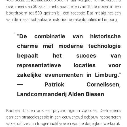
voorbeeld. De locatie biedt 3.500 m² aan vergaderruimte verdeeld
over meer dan 30 zalen, met capaciteiten van 10 personen in een
boardroom tot 500 gasten bij een receptie. Dat maakt het een
van de meest schaalbare historische zakenlocaties in Limburg.
“De combinatie van historische
charme met moderne technologie
bepaalt het succes van
representatieve locaties voor
zakelijke evenementen in Limburg.”
— Patrick Cornelissen,
Landcommanderij Alden Biesen
Kastelen bieden ook een psychologisch voordeel. Deelnemers
aan een strategiesessie in een eeuwenoud gebouw rapporteren
vaker dat ze zich losgemaakt voelen van de dagelijkse werkdruk.