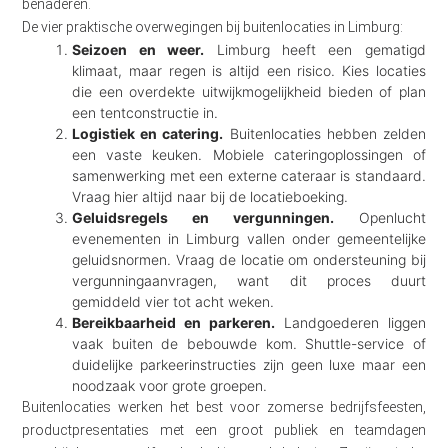
benaderen.
De vier praktische overwegingen bij buitenlocaties in Limburg:
Seizoen en weer.
Limburg heeft een gematigd
klimaat, maar regen is altijd een risico. Kies locaties
die een overdekte uitwijkmogelijkheid bieden of plan
een tentconstructie in.
Logistiek en catering.
Buitenlocaties hebben zelden
een vaste keuken. Mobiele cateringoplossingen of
samenwerking met een externe cateraar is standaard.
Vraag hier altijd naar bij de locatieboeking.
Geluidsregels en vergunningen.
Openlucht
evenementen in Limburg vallen onder gemeentelijke
geluidsnormen. Vraag de locatie om ondersteuning bij
vergunningaanvragen, want dit proces duurt
gemiddeld vier tot acht weken.
Bereikbaarheid en parkeren.
Landgoederen liggen
vaak buiten de bebouwde kom. Shuttle-service of
duidelijke parkeerinstructies zijn geen luxe maar een
noodzaak voor grote groepen.
Buitenlocaties werken het best voor zomerse bedrijfsfeesten,
productpresentaties met een groot publiek en teamdagen