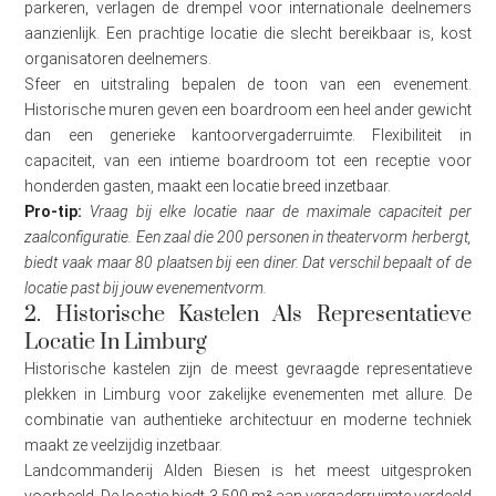
parkeren, verlagen de drempel voor internationale deelnemers
aanzienlijk. Een prachtige locatie die slecht bereikbaar is, kost
organisatoren deelnemers.
Sfeer en uitstraling bepalen de toon van een evenement.
Historische muren geven een boardroom een heel ander gewicht
dan een generieke kantoorvergaderruimte. Flexibiliteit in
capaciteit, van een intieme boardroom tot een receptie voor
honderden gasten, maakt een locatie breed inzetbaar.
Pro-tip:
Vraag bij elke locatie naar de maximale capaciteit per
zaalconfiguratie. Een zaal die 200 personen in theatervorm herbergt,
biedt vaak maar 80 plaatsen bij een diner. Dat verschil bepaalt of de
locatie past bij jouw evenementvorm.
2. Historische Kastelen Als Representatieve
Locatie In Limburg
Historische kastelen zijn de meest gevraagde representatieve
plekken in Limburg voor zakelijke evenementen met allure. De
combinatie van authentieke architectuur en moderne techniek
maakt ze veelzijdig inzetbaar.
Landcommanderij Alden Biesen is het meest uitgesproken