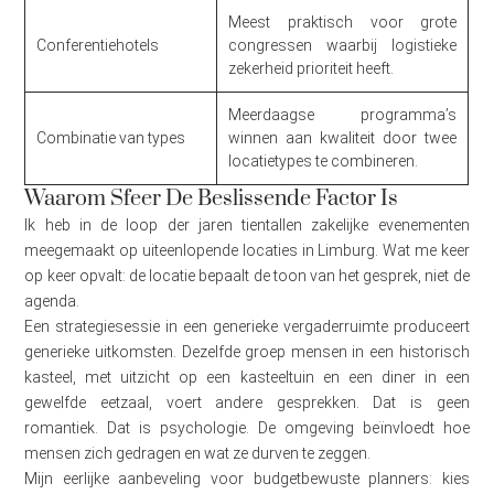
Meest praktisch voor grote
Conferentiehotels
congressen waarbij logistieke
zekerheid prioriteit heeft.
Meerdaagse programma’s
Combinatie van types
winnen aan kwaliteit door twee
locatietypes te combineren.
Waarom Sfeer De Beslissende Factor Is
Ik heb in de loop der jaren tientallen zakelijke evenementen
meegemaakt op uiteenlopende locaties in Limburg. Wat me keer
op keer opvalt: de locatie bepaalt de toon van het gesprek, niet de
agenda.
Een strategiesessie in een generieke vergaderruimte produceert
generieke uitkomsten. Dezelfde groep mensen in een historisch
kasteel, met uitzicht op een kasteeltuin en een diner in een
gewelfde eetzaal, voert andere gesprekken. Dat is geen
romantiek. Dat is psychologie. De omgeving beïnvloedt hoe
mensen zich gedragen en wat ze durven te zeggen.
Mijn eerlijke aanbeveling voor budgetbewuste planners: kies