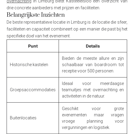
overnachting
in Limburg biedt Kasteelelsloo een overzicht van
drie concrete aanbieders met prijzen en faciliteiten.
Belangrijkste Inzichten
De beste representatieve locatie in Limburg is de locatie die sfeer,
faciliteiten en capaciteit combineert op een manier die past bij het
specifieke doel van het evenement.
Punt
Details
Bieden de meeste allure en zijn
Historische kastelen
schaalbaar van boardroom tot
receptie voor 500 personen.
Ideaal voor meerdaagse
Groepsaccommodaties
teamuitjes met overnachting en
activiteiten in de natuur.
Geschikt voor grote
evenementen maar vragen
Buitenlocaties
vroege planning voor
vergunningen en logistiek.