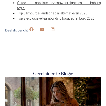
Ontdek de mooiste bezienswaardigheden in Limburg
regio
Top 3 limburgs-landschap.nl alternatieven 2026
Top 3 exclusieve teambuilding locaties limburg 2026
Deel dit bericht:
Gerelateerde Blogs: