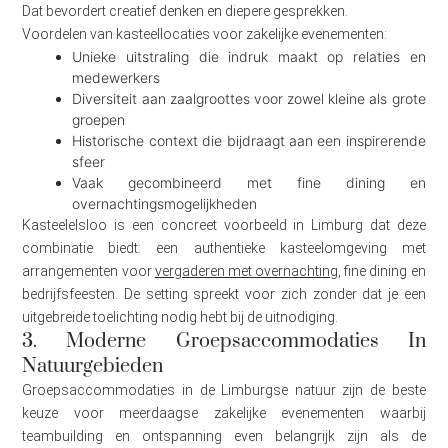
Dat bevordert creatief denken en diepere gesprekken.
Voordelen van kasteellocaties voor zakelijke evenementen:
Unieke uitstraling die indruk maakt op relaties en
medewerkers
Diversiteit aan zaalgroottes voor zowel kleine als grote
groepen
Historische context die bijdraagt aan een inspirerende
sfeer
Vaak gecombineerd met fine dining en
overnachtingsmogelijkheden
Kasteelelsloo is een concreet voorbeeld in Limburg dat deze
combinatie biedt: een authentieke kasteelomgeving met
arrangementen voor
vergaderen met overnachting
, fine dining en
bedrijfsfeesten. De setting spreekt voor zich zonder dat je een
uitgebreide toelichting nodig hebt bij de uitnodiging.
3. Moderne Groepsaccommodaties In
Natuurgebieden
Groepsaccommodaties in de Limburgse natuur zijn de beste
keuze voor meerdaagse zakelijke evenementen waarbij
teambuilding en ontspanning even belangrijk zijn als de