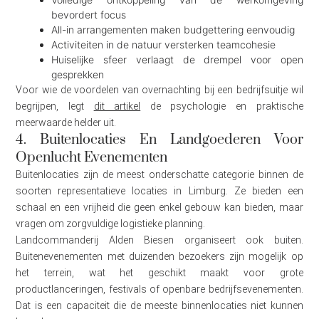
bevordert focus
All-in arrangementen maken budgettering eenvoudig
Activiteiten in de natuur versterken teamcohesie
Huiselijke sfeer verlaagt de drempel voor open
gesprekken
Voor wie de voordelen van overnachting bij een bedrijfsuitje wil
begrijpen, legt
dit artikel
de psychologie en praktische
meerwaarde helder uit.
4. Buitenlocaties En Landgoederen Voor
Openlucht Evenementen
Buitenlocaties zijn de meest onderschatte categorie binnen de
soorten representatieve locaties in Limburg. Ze bieden een
schaal en een vrijheid die geen enkel gebouw kan bieden, maar
vragen om zorgvuldige logistieke planning.
Landcommanderij Alden Biesen organiseert ook buiten.
Buitenevenementen met duizenden bezoekers zijn mogelijk op
het terrein, wat het geschikt maakt voor grote
productlanceringen, festivals of openbare bedrijfsevenementen.
Dat is een capaciteit die de meeste binnenlocaties niet kunnen