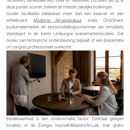
faciliteiten, bereikbaarheid, sfeer en flexibiliteit. Locaties die op al
deze punten scoren, trekken de meeste zakelijke boekingen.
Goede faciliteiten betekenen meer dan een beamer en een
whiteboard.
Moderne AV-apparatuur
zoals ClickShare,
podiumelementen en tentoonstellingsschermen zijn inmiddels
standaard in de beste Limburgse evenementenlocaties. Dat
niveau van technische ondersteuning bepaalt of een presentatie
of congres professioneel overkomt.
Bereikbaarheid is een onderschatte factor. Centraal gelegen
locaties in de Euregio Hasselt-Maastricht-Luik, met gratis