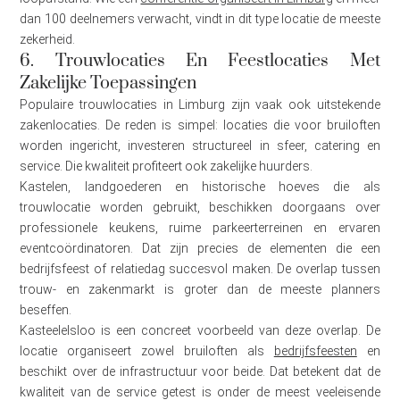
dan 100 deelnemers verwacht, vindt in dit type locatie de meeste
zekerheid.
6. Trouwlocaties En Feestlocaties Met
Zakelijke Toepassingen
Populaire trouwlocaties in Limburg zijn vaak ook uitstekende
zakenlocaties. De reden is simpel: locaties die voor bruiloften
worden ingericht, investeren structureel in sfeer, catering en
service. Die kwaliteit profiteert ook zakelijke huurders.
Kastelen, landgoederen en historische hoeves die als
trouwlocatie worden gebruikt, beschikken doorgaans over
professionele keukens, ruime parkeerterreinen en ervaren
eventcoördinatoren. Dat zijn precies de elementen die een
bedrijfsfeest of relatiedag succesvol maken. De overlap tussen
trouw- en zakenmarkt is groter dan de meeste planners
beseffen.
Kasteelelsloo is een concreet voorbeeld van deze overlap. De
locatie organiseert zowel bruiloften als
bedrijfsfeesten
en
beschikt over de infrastructuur voor beide. Dat betekent dat de
kwaliteit van de service getest is onder de meest veeleisende