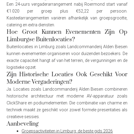
Een 24-uurs vergaderarrangement nabij Roermond start vanaf
€1.020 per groep plus €52,22 per persoon.
Kasteelarrangementen variëren afhankelijk van groepsgrootte,
catering en extra diensten.
Hoe Groot Kunnen Evenementen Zijn Op
Limburgse Buitenlocaties?
Buitenlocaties in Limburg zoals Landcommanderij Alden Biesen
kunnen evenementen organiseren voor duizenden bezoekers. De
exacte capaciteit hangt af van het terrein, de vergunningen en de
logistieke opzet.
Zijn Historische Locaties Ook Geschikt Voor
Moderne Vergaderingen?
Ja. Locaties zoals Landcommanderij Alden Biesen combineren
historische architectuur met moderne AV-apparatuur zoals
ClickShare en podiumelementen. Die combinatie van charme en
techniek maakt ze geschikt voor zowel formele presentaties als
creatieve sessies.
Aanbeveling
Groepsactiviteiten in Limburg: de beste gids 2026