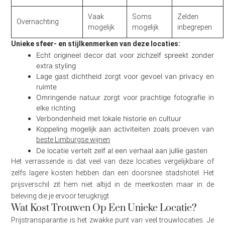
Vaak
Soms
Zelden
Overnachting
mogelijk
mogelijk
inbegrepen
Unieke sfeer- en stijlkenmerken van deze locaties:
Echt origineel decor dat voor zichzelf spreekt zonder
extra styling
Lage gast dichtheid zorgt voor gevoel van privacy en
ruimte
Omringende natuur zorgt voor prachtige fotografie in
elke richting
Verbondenheid met lokale historie en cultuur
Koppeling mogelijk aan activiteiten zoals proeven van
beste Limburgse wijnen
De locatie vertelt zelf al een verhaal aan jullie gasten
Het verrassende is dat veel van deze locaties vergelijkbare of
zelfs lagere kosten hebben dan een doorsnee stadshotel. Het
prijsverschil zit hem niet altijd in de meerkosten maar in de
beleving die je ervoor terugkrijgt.
Wat Kost Trouwen Op Een Unieke Locatie?
Prijstransparantie is het zwakke punt van veel trouwlocaties. Je