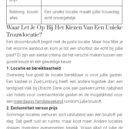
Beleving boven
Een unieke locatie maakt jullie trouwdag
alles
echt onvergetelijk.
Waar Let Je Op Bij Het Kiezen Van Een Unieke
Trouwlocatie?
Een droombruiloft begint met de juiste locatie. Maar hoe filter je
het enorme aanbod en kom je tot een shortlist die echt bij jullie
past? Er zijn een aantal criteria die het verschil maken tussen een
goede keuze en een geweldige keuze.
1. Locatie en bereikbaarheid
Overweeg hoe goed de locatie bereikbaar is voor jullie gasten.
Een kasteel in Zuid-Limburg heeft een andere logistiek dan een
landgoed vlak bij Utrecht. Denk ook aan parkeerruimte, nabijheid
van hotels voor overnachtende gasten en de mogelijkheid voor
een
meerdaags familieweekend
rondom jullie bruiloft.
2. Exclusiviteit versus prijs
Sommige locaties verhuren zich uitsluitend aan één bruiloft per
dag. Dat geeft rust en ruimte, maar kost meer. Andere locaties
draaien meerdere evenementen tegelijk. Vraag altijd of jullie de