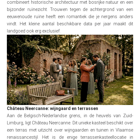
combineert historische architectuur met bosrijke natuur en een
bijzonder ruïnezicht. Trouwen tegen de achtergrond van een
eeuwenoude ruïne heeft een romantiek die je nergens anders
vindt. Het kleine aantal beschikbare data per jaar maakt dit
landgoed ook erg exclusief.
Château Neercanne: wijngaard en terrassen
Aan de Belgisch-Nederlandse grens, in de heuvels van Zuid-
Limburg, ligt Château Neercanne. Dit unieke kasteel beschikt over
een terras met uitzicht over wijngaarden en tuinen in Vlaamse
renaissancestijl. Het is de enige terrassenkasteellocatie in