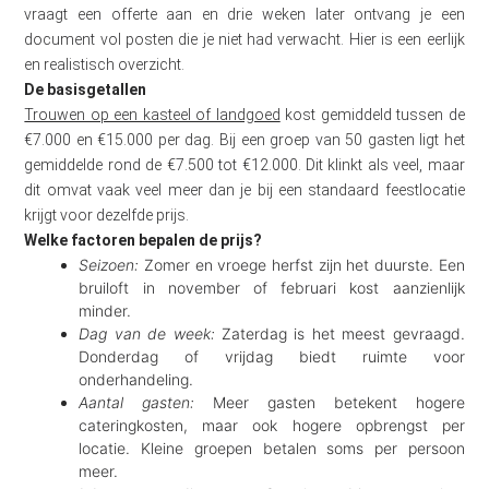
vraagt een offerte aan en drie weken later ontvang je een
document vol posten die je niet had verwacht. Hier is een eerlijk
en realistisch overzicht.
De basisgetallen
Trouwen op een kasteel of landgoed
kost gemiddeld tussen de
€7.000 en €15.000 per dag. Bij een groep van 50 gasten ligt het
gemiddelde rond de €7.500 tot €12.000. Dit klinkt als veel, maar
dit omvat vaak veel meer dan je bij een standaard feestlocatie
krijgt voor dezelfde prijs.
Welke factoren bepalen de prijs?
Seizoen:
Zomer en vroege herfst zijn het duurste. Een
bruiloft in november of februari kost aanzienlijk
minder.
Dag van de week:
Zaterdag is het meest gevraagd.
Donderdag of vrijdag biedt ruimte voor
onderhandeling.
Aantal gasten:
Meer gasten betekent hogere
cateringkosten, maar ook hogere opbrengst per
locatie. Kleine groepen betalen soms per persoon
meer.