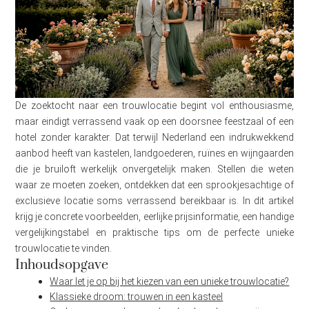
De zoektocht naar een trouwlocatie begint vol enthousiasme,
maar eindigt verrassend vaak op een doorsnee feestzaal of een
hotel zonder karakter. Dat terwijl Nederland een indrukwekkend
aanbod heeft van kastelen, landgoederen, ruïnes en wijngaarden
die je bruiloft werkelijk onvergetelijk maken. Stellen die weten
waar ze moeten zoeken, ontdekken dat een sprookjesachtige of
exclusieve locatie soms verrassend bereikbaar is. In dit artikel
krijg je concrete voorbeelden, eerlijke prijsinformatie, een handige
vergelijkingstabel en praktische tips om de perfecte unieke
trouwlocatie te vinden.
Inhoudsopgave
Waar let je op bij het kiezen van een unieke trouwlocatie?
Klassieke droom: trouwen in een kasteel