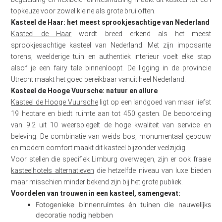
topkeuze voor zowel kleine als grote bruiloften.
Kasteel de Haar: het meest sprookjesachtige van Nederland
Kasteel de Haar
wordt breed erkend als het meest
sprookjesachtige kasteel van Nederland. Met zijn imposante
torens, weelderige tuin en authentiek interieur voelt elke stap
alsof je een fairy tale binnenloopt. De ligging in de provincie
Utrecht maakt het goed bereikbaar vanuit heel Nederland.
Kasteel de Hooge Vuursche: natuur en allure
Kasteel de Hooge Vuursche
ligt op een landgoed van maar liefst
19 hectare en biedt ruimte aan tot 450 gasten. De beoordeling
van 9.2 uit 10 weerspiegelt de hoge kwaliteit van service en
beleving. De combinatie van weids bos, monumentaal gebouw
en modern comfort maakt dit kasteel bijzonder veelzijdig.
Voor stellen die specifiek Limburg overwegen, zijn er ook fraaie
kasteelhotels alternatieven
die hetzelfde niveau van luxe bieden
maar misschien minder bekend zijn bij het grote publiek.
Voordelen van trouwen in een kasteel, samengevat:
Fotogenieke binnenruimtes én tuinen die nauwelijks
decoratie nodig hebben