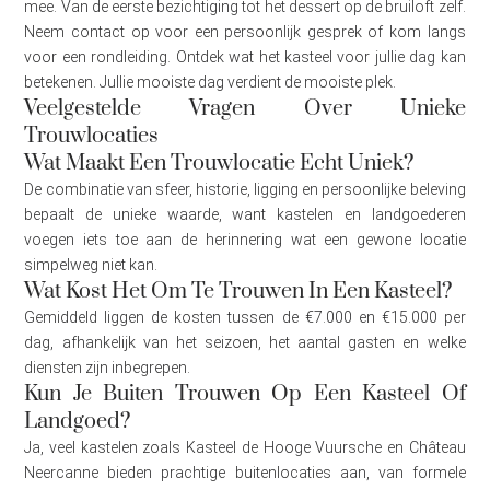
mee. Van de eerste bezichtiging tot het dessert op de bruiloft zelf.
Neem contact op voor een persoonlijk gesprek of kom langs
voor een rondleiding. Ontdek wat het kasteel voor jullie dag kan
betekenen. Jullie mooiste dag verdient de mooiste plek.
Veelgestelde Vragen Over Unieke
Trouwlocaties
Wat Maakt Een Trouwlocatie Echt Uniek?
De combinatie van sfeer, historie, ligging en persoonlijke beleving
bepaalt de unieke waarde, want kastelen en landgoederen
voegen iets toe aan de herinnering wat een gewone locatie
simpelweg niet kan.
Wat Kost Het Om Te Trouwen In Een Kasteel?
Gemiddeld liggen de kosten tussen de €7.000 en €15.000 per
dag, afhankelijk van het seizoen, het aantal gasten en welke
diensten zijn inbegrepen.
Kun Je Buiten Trouwen Op Een Kasteel Of
Landgoed?
Ja, veel kastelen zoals Kasteel de Hooge Vuursche en Château
Neercanne bieden prachtige buitenlocaties aan, van formele