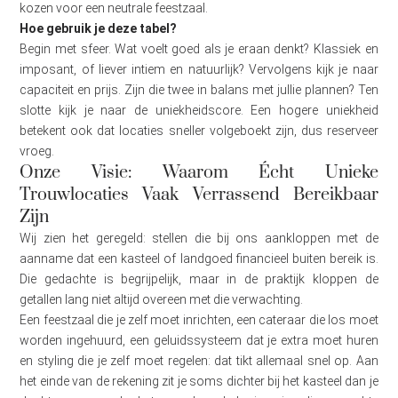
kozen voor een neutrale feestzaal.
Hoe gebruik je deze tabel?
Begin met sfeer. Wat voelt goed als je eraan denkt? Klassiek en
imposant, of liever intiem en natuurlijk? Vervolgens kijk je naar
capaciteit en prijs. Zijn die twee in balans met jullie plannen? Ten
slotte kijk je naar de uniekheidscore. Een hogere uniekheid
betekent ook dat locaties sneller volgeboekt zijn, dus reserveer
vroeg.
Onze Visie: Waarom Écht Unieke
Trouwlocaties Vaak Verrassend Bereikbaar
Zijn
Wij zien het geregeld: stellen die bij ons aankloppen met de
aanname dat een kasteel of landgoed financieel buiten bereik is.
Die gedachte is begrijpelijk, maar in de praktijk kloppen de
getallen lang niet altijd overeen met die verwachting.
Een feestzaal die je zelf moet inrichten, een cateraar die los moet
worden ingehuurd, een geluidssysteem dat je extra moet huren
en styling die je zelf moet regelen: dat tikt allemaal snel op. Aan
het einde van de rekening zit je soms dichter bij het kasteel dan je