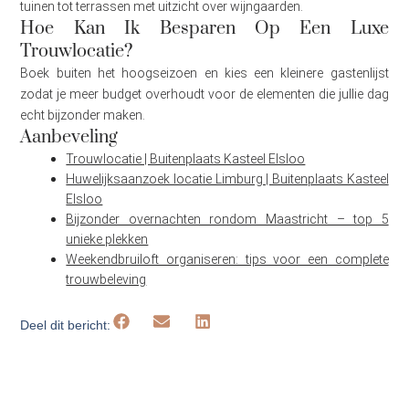
tuinen tot terrassen met uitzicht over wijngaarden.
Hoe Kan Ik Besparen Op Een Luxe
Trouwlocatie?
Boek buiten het hoogseizoen en kies een kleinere gastenlijst
zodat je meer budget overhoudt voor de elementen die jullie dag
echt bijzonder maken.
Aanbeveling
Trouwlocatie | Buitenplaats Kasteel Elsloo
Huwelijksaanzoek locatie Limburg | Buitenplaats Kasteel
Elsloo
Bijzonder overnachten rondom Maastricht – top 5
unieke plekken
Weekendbruiloft organiseren: tips voor een complete
trouwbeleving
Deel dit bericht: