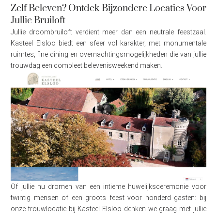
Zelf Beleven? Ontdek Bijzondere Locaties Voor
Jullie Bruiloft
Jullie droombruiloft verdient meer dan een neutrale feestzaal.
Kasteel Elsloo biedt een sfeer vol karakter, met monumentale
ruimtes, fine dining en overnachtingsmogelijkheden die van jullie
trouwdag een compleet belevenisweekend maken.
Of jullie nu dromen van een intieme huwelijksceremonie voor
twintig mensen of een groots feest voor honderd gasten: bij
onze trouwlocatie bij Kasteel Elsloo denken we graag met jullie