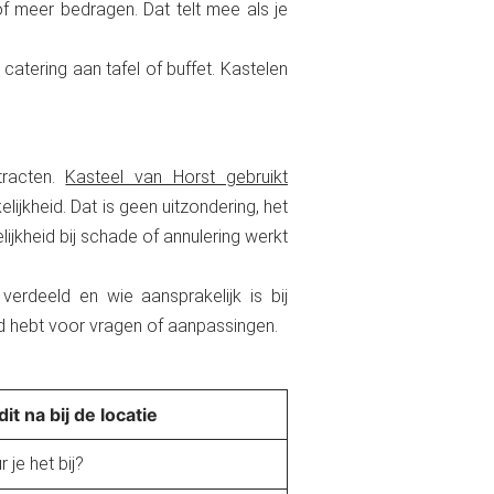
of meer bedragen. Dat telt mee als je
catering aan tafel of buffet. Kastelen
tracten.
Kasteel van Horst gebruikt
jkheid. Dat is geen uitzondering, het
lijkheid bij schade of annulering werkt
rdeeld en wie aansprakelijk is bij
jd hebt voor vragen of aanpassingen.
it na bij de locatie
 je het bij?