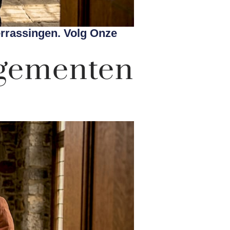
rassingen. Volg Onze
ngementen