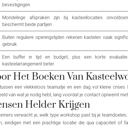
bevestigingen.
Mondelinge afspraken zijn bij kasteellocaties onvoldoe
beschermt beide partijen.
Buiten reguliere openingstijden rekenen kastelen vaak signifi
gebruik.
Een buffer in tijd en budget, plus een korte evaluat
kasteelarrangement beter.
oor Het Boeken Van Kasteelw
 tussen een vlekkeloos teamuitje en een dag vol kleine crises
eeld van wat je nodig hebt, lang voordat je contact opneemt met 
nsen Helder Krijgen
nemers verwacht je, welk type workshop past bij je teamdoelen, 
an, eindigen met een prachtige locatie die qua capaciteit of fac