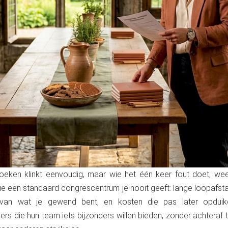
ken klinkt eenvoudig, maar wie het één keer fout doet, weet 
ie een standaard congrescentrum je nooit geeft: lange loopafst
ken van wat je gewend bent, en kosten die pas later opdui
s die hun team iets bijzonders willen bieden, zonder achteraf t