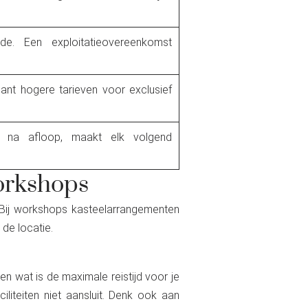
nde. Een exploitatieovereenkomst
cant hogere tarieven voor exclusief
ie na afloop, maakt elk volgend
orkshops
. Bij workshops kasteelarrangementen
de locatie.
en wat is de maximale reistijd voor je
iliteiten niet aansluit. Denk ook aan