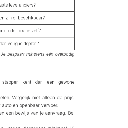
aste leveranciers?
n zijn er beschikbaar?
r op de locatie zelf?
den veiligheidsplan?
k. Je bespaart minstens één overbodig
r stappen kent dan een gewone
en. Vergelijk niet alleen de prijs,
er auto en openbaar vervoer.
en een bewijs van je aanvraag. Bel