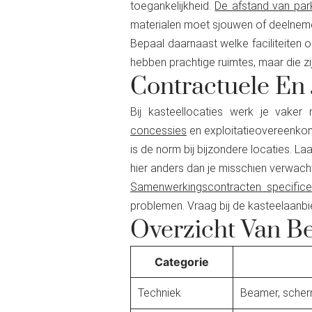
toegankelijkheid.
De afstand van par
materialen moet sjouwen of deelnemer
Bepaal daarnaast welke faciliteiten o
hebben prachtige ruimtes, maar die zij
Contractuele En
Bij kasteellocaties werk je vake
concessies
en exploitatieovereenkom
is de norm bij bijzondere locaties. La
hier anders dan je misschien verwacht
Samenwerkingscontracten specifice
problemen. Vraag bij de kasteelaanbi
Overzicht Van Be
Categorie
Techniek
Beamer, scherm