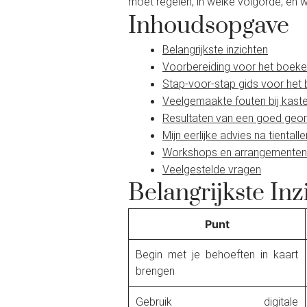
moet regelen, in welke volgorde, en w
Inhoudsopgave
Belangrijkste inzichten
Voorbereiding voor het boek
Stap-voor-stap gids voor het
Veelgemaakte fouten bij kas
Resultaten van een goed geo
Mijn eerlijke advies na tiental
Workshops en arrangementen b
Veelgestelde vragen
Belangrijkste Inz
Punt
Begin met je behoeften in kaart
brengen
Gebruik digitale