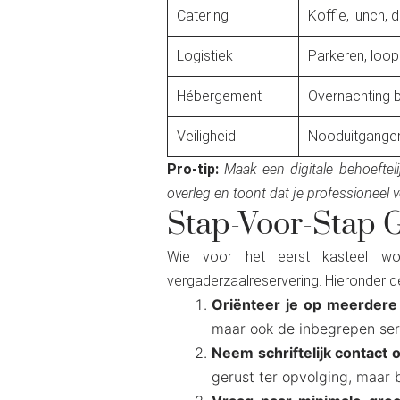
Catering
Koffie, lunch, 
Logistiek
Parkeren, loop
Hébergement
Overnachting 
Veiligheid
Nooduitgangen
Pro-tip:
Maak een digitale behoeftel
overleg en toont dat je professioneel 
Stap-Voor-Stap 
Wie voor het eerst kasteel w
vergaderzaalreservering. Hieronder d
Oriënteer je op meerdere l
maar ook de inbegrepen servi
Neem schriftelijk contact 
gerust ter opvolging, maar be