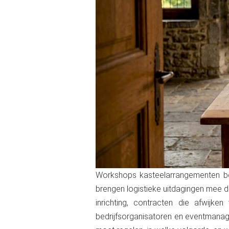
Workshops kasteelarrangementen boe
brengen logistieke uitdagingen mee d
inrichting, contracten die afwij
bedrijfsorganisatoren en eventmanager