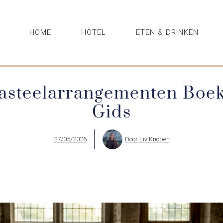
HOME
HOTEL
ETEN & DRINKEN
asteelarrangementen Boek
Gids
27/05/2026
Door
Liv Knoben