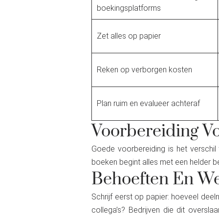
boekingsplatforms
Zet alles op papier
Reken op verborgen kosten
Plan ruim en evalueer achteraf
Voorbereiding V
Goede voorbereiding is het verschil
boeken begint alles met een helder b
Behoeften En We
Schrijf eerst op papier: hoeveel deel
collega’s? Bedrijven die dit oversla