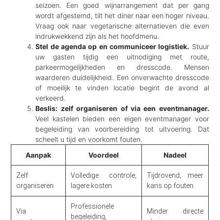
seizoen. Een goed wijnarrangement dat per gang
wordt afgestemd, tilt het diner naar een hoger niveau.
Vraag ook naar vegetarische alternatieven die even
indrukwekkend zijn als het hoofdmenu.
Stel de agenda op en communiceer logistiek.
Stuur
uw gasten tijdig een uitnodiging met route,
parkeermogelijkheden en dresscode. Mensen
waarderen duidelijkheid. Een onverwachte dresscode
of moeilijk te vinden locatie begint de avond al
verkeerd.
Beslis: zelf organiseren of via een eventmanager.
Veel kastelen bieden een eigen eventmanager voor
begeleiding van voorbereiding tot uitvoering. Dat
scheelt u tijd en voorkomt fouten.
Aanpak
Voordeel
Nadeel
Zelf
Volledige controle,
Tijdrovend, meer
organiseren
lagere kosten
kans op fouten
Professionele
Via
Minder directe
begeleiding,