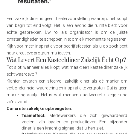
resultaten.”
Een zakelijk diner is geen theatervoorstelling waarbij u het script
van begin tot eind volgt. Het is een avond die ruimte biedt voor
echte gesprekken. Uw rol als organisator is om de juiste
omstandigheden te scheppen, niet om elk moment te regisseren.
Kijk voor meer
inspiratie voor bedrijfsfeesten
als u op zoek bent
naar creatieve programma-ideeën.
Wat Levert Een Kasteeldiner Zakelijk Écht Op?
Tot slot: wanneer alles klopt, wat maakt een kasteeldiner zakelijk
echt waardevol?
Klanten ervaren een sfeervol zakelijk diner als dé manier om
verbondenheid, waardering en inspiratie te vergroten. Dat is geen
marketingpraatje. Het is wat mensen daadwerkelijk zeggen na
zo’n avond.
Concrete zakelijke opbrengsten:
Teameffect:
Medewerkers die zich gewaardeerd
voelen, zijn loyaler en productiever. Een bijzonder
diner is een krachtig signaal dat u hen ziet.