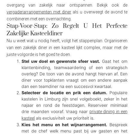
overgang van zakelijk naar ontspannen. Bekijk ook de
vergaderarrangementen met diner
als u overweegt de avond te
combineren met een overnachting.
Stap-Voor-Stap: Zo Regelt U Het Perfecte
Zakelijke Kasteeldiner
Nu u weet wat u nodig heeft, volgt het stappenplan. Organiseren
van een zakelijk diner in een kasteel lijkt complex, maar met de
juiste volgorde is het goed te doen.
Stel uw doel en gewenste sfeer vast.
Gaat het om
klantenbinding, teamwaardering of een strategisch
overleg? De toon van de avond hangt hiervan af. Een
diner voor topklanten vraagt om een andere aanpak
dan een teamdiner na een succesvol kwartaal.
Selecteer de locatie en prik een datum.
Populaire
kastelen in Limburg zijn snel volgeboekt, zeker in het
najaar en rond de feestdagen. Reserveer minimaal
drie maanden vooraf. Vraag naar
private dining in een
als exclusiviteit uw prioriteit is.
kasteel
Kies het menu en het wijnarrangement.
Bespreek
met de chef welk menu past bij uw gasten en het