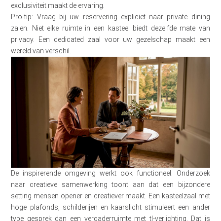
exclusiviteit maakt de ervaring.
Pro-tip: Vraag bij uw reservering expliciet naar private dining
zalen. Niet elke ruimte in een kasteel biedt dezelfde mate van
privacy. Een dedicated zaal voor uw gezelschap maakt een
wereld van verschil.
De inspirerende omgeving werkt ook functioneel. Onderzoek
naar creatieve samenwerking toont aan dat een bijzondere
setting mensen opener en creatiever maakt. Een kasteelzaal met
hoge plafonds, schilderijen en kaarslicht stimuleert een ander
type gesprek dan een vergaderruimte met tl-verlichting. Dat is