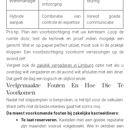
eventmanager
sturing
ontzorging
Hybride
Combinatie van
Vereist goede
aanpak
controle en expertise
communicatie
Pro-tip: Plan een voorbezichtiging met uw kernteam. Loop de
ruimte door, test de techniek en proef indien mogelijk een
gerecht. Wat er op papier perfect uitziet, moet ook in de praktijk
kloppen. Een voorbezichtiging voorkomt verrassingen op de
avond zelf.
Vergeet ook de
zakelijk vergaderen in Limburg
optie niet als u
overdag wilt vergaderen en de avond wilt afsluiten met een diner.
Dat geeft de dag een logisch en stijlvol einde.
Veelgemaakte Fouten En Hoe Die Te
Voorkomen
Nadat het stappenplan is besproken, is het tijd voor de valkuilen.
Want zelfs met de beste intenties gaat het soms mis.
De meest voorkomende fouten bij zakelijke kasteeldiners:
Te laat reserveren.
Kastelen met een goede reputatie
zijn maanden vooruit volgeboekt. Wie in oktober een