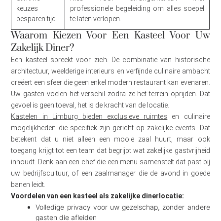
keuzes
professionele begeleiding om alles soepel
besparen tijd
te laten verlopen.
Waarom Kiezen Voor Een Kasteel Voor Uw
Zakelijk Diner?
Een kasteel spreekt voor zich. De combinatie van historische
architectuur, weelderige interieurs en verfijnde culinaire ambacht
creëert een sfeer die geen enkel modern restaurant kan evenaren.
Uw gasten voelen het verschil zodra ze het terrein oprijden. Dat
gevoel is geen toeval, het is de kracht van de locatie.
Kastelen in Limburg bieden exclusieve ruimtes
en culinaire
mogelijkheden die specifiek zijn gericht op zakelijke events. Dat
betekent dat u niet alleen een mooie zaal huurt, maar ook
toegang krijgt tot een team dat begrijpt wat zakelijke gastvrijheid
inhoudt. Denk aan een chef die een menu samenstelt dat past bij
uw bedrijfscultuur, of een zaalmanager die de avond in goede
banen leidt.
Voordelen van een kasteel als zakelijke dinerlocatie:
Volledige privacy voor uw gezelschap, zonder andere
gasten die afleiden