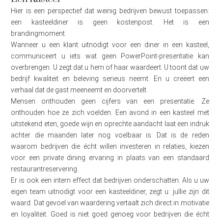
Hier is een perspectief dat weinig bedrijven bewust toepassen:
een kasteeldiner is geen kostenpost. Het is een
brandingmoment.
Wanneer u een klant uitnodigt voor een diner in een kasteel,
communiceert u iets wat geen PowerPoint-presentatie kan
overbrengen. U zegt dat u hem of haar waardeert. U toont dat uw
bedrijf kwaliteit en beleving serieus neemt. En u creëert een
verhaal dat de gast meeneemt en doorvertelt.
Mensen onthouden geen cijfers van een presentatie. Ze
onthouden hoe ze zich voelden. Een avond in een kasteel met
uitstekend eten, goede wijn en oprechte aandacht laat een indruk
achter die maanden later nog voelbaar is. Dat is de reden
waarom bedrijven die écht willen investeren in relaties, kiezen
voor een private dining ervaring in plaats van een standaard
restaurantreservering.
Er is ook een intern effect dat bedrijven onderschatten. Als u uw
eigen team uitnodigt voor een kasteeldiner, zegt u: jullie zijn dit
waard. Dat gevoel van waardering vertaalt zich direct in motivatie
en loyaliteit. Goed is niet goed genoeg voor bedrijven die écht