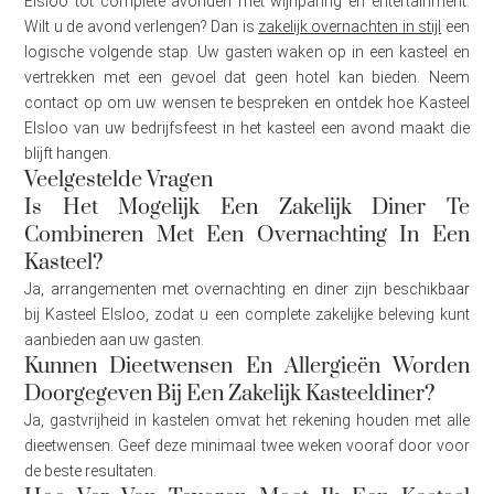
Elsloo tot complete avonden met wijnparing en entertainment.
Wilt u de avond verlengen? Dan is
zakelijk overnachten in stijl
een
logische volgende stap. Uw gasten waken op in een kasteel en
vertrekken met een gevoel dat geen hotel kan bieden. Neem
contact op om uw wensen te bespreken en ontdek hoe Kasteel
Elsloo van uw bedrijfsfeest in het kasteel een avond maakt die
blijft hangen.
Veelgestelde Vragen
Is Het Mogelijk Een Zakelijk Diner Te
Combineren Met Een Overnachting In Een
Kasteel?
Ja, arrangementen met overnachting en diner zijn beschikbaar
bij Kasteel Elsloo, zodat u een complete zakelijke beleving kunt
aanbieden aan uw gasten.
Kunnen Dieetwensen En Allergieën Worden
Doorgegeven Bij Een Zakelijk Kasteeldiner?
Ja, gastvrijheid in kastelen omvat het rekening houden met alle
dieetwensen. Geef deze minimaal twee weken vooraf door voor
de beste resultaten.