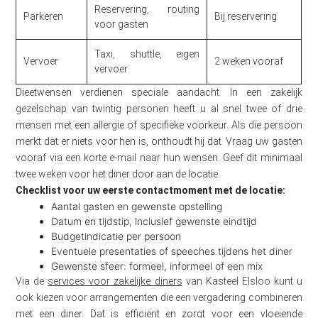
Reservering, routing
Parkeren
Bij reservering
voor gasten
Taxi, shuttle, eigen
Vervoer
2 weken vooraf
vervoer
Dieetwensen verdienen speciale aandacht. In een zakelijk
gezelschap van twintig personen heeft u al snel twee of drie
mensen met een allergie of specifieke voorkeur. Als die persoon
merkt dat er niets voor hen is, onthoudt hij dat. Vraag uw gasten
vooraf via een korte e-mail naar hun wensen. Geef dit minimaal
twee weken voor het diner door aan de locatie.
Checklist voor uw eerste contactmoment met de locatie:
Aantal gasten en gewenste opstelling
Datum en tijdstip, inclusief gewenste eindtijd
Budgetindicatie per persoon
Eventuele presentaties of speeches tijdens het diner
Gewenste sfeer: formeel, informeel of een mix
Via de
services voor zakelijke diners
van Kasteel Elsloo kunt u
ook kiezen voor arrangementen die een vergadering combineren
met een diner. Dat is efficiënt en zorgt voor een vloeiende