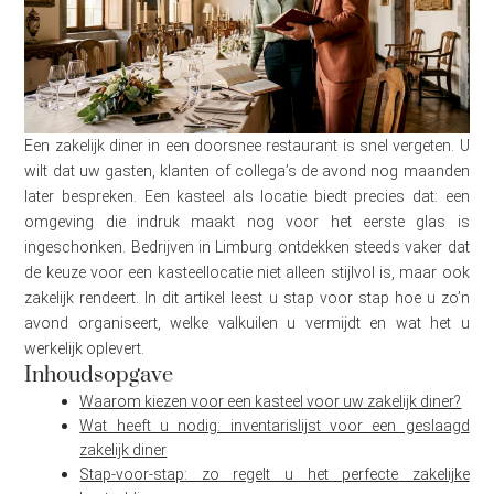
Een zakelijk diner in een doorsnee restaurant is snel vergeten. U
wilt dat uw gasten, klanten of collega’s de avond nog maanden
later bespreken. Een kasteel als locatie biedt precies dat: een
omgeving die indruk maakt nog voor het eerste glas is
ingeschonken. Bedrijven in Limburg ontdekken steeds vaker dat
de keuze voor een kasteellocatie niet alleen stijlvol is, maar ook
zakelijk rendeert. In dit artikel leest u stap voor stap hoe u zo’n
avond organiseert, welke valkuilen u vermijdt en wat het u
werkelijk oplevert.
Inhoudsopgave
Waarom kiezen voor een kasteel voor uw zakelijk diner?
Wat heeft u nodig: inventarislijst voor een geslaagd
zakelijk diner
Stap-voor-stap: zo regelt u het perfecte zakelijke