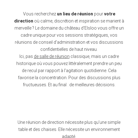
Vous recherchez
un lieu de réunion
pour
votre
direction
où calme, discrétion et inspiration se marient à
merveille ? Le domaine du château d'Elsloo vous offre un
cadre unique pour vos sessions stratégiques, vos
réunions de conseil d'administration et vos discussions
confidentielles de haut niveau.
Ici, pas
de salle de réunion
classique, mais un cadre
historique où vous pouvez littéralement prendre un peu
de recul par rapport à l'agitation quotidienne. Cela
favorise la concentration. Pour des discussions plus
fructueuses. Et au final : de meilleures décisions.
Une réunion de direction nécessite plus qu'une simple
table et des chaises. Elle nécessite un environnement
adapté.