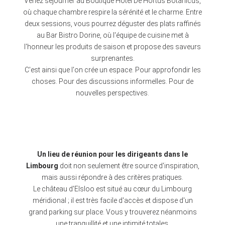
Venez séjourner au Boutique Hotel De Hortus Botanicus,
où chaque chambre respire la sérénité et le charme. Entre
deux sessions, vous pourrez déguster des plats raffinés
au Bar Bistro Dorine, où l'équipe de cuisine met à
l'honneur les produits de saison et propose des saveurs
surprenantes.
C'est ainsi que l'on crée un espace. Pour approfondir les
choses. Pour des discussions informelles. Pour de
nouvelles perspectives.
Un lieu de réunion pour les dirigeants dans le
Limbourg
doit non seulement être source d'inspiration,
mais aussi répondre à des critères pratiques.
Le château d'Elsloo est situé au cœur du Limbourg
méridional ; il est très facile d'accès et dispose d'un
grand parking sur place. Vous y trouverez néanmoins
une tranquillité et une intimité totales.