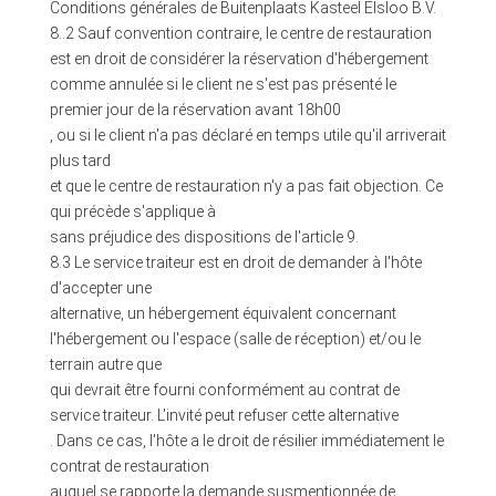
Conditions générales de Buitenplaats Kasteel Elsloo B.V.
8..2 Sauf convention contraire, le centre de restauration
est en droit de considérer la réservation d'hébergement
comme annulée si le client ne s'est pas présenté le
premier jour de la réservation avant 18h00
, ou si le client n'a pas déclaré en temps utile qu'il arriverait
plus tard
et que le centre de restauration n'y a pas fait objection. Ce
qui précède s'applique à
sans préjudice des dispositions de l'article 9.
8.3 Le service traiteur est en droit de demander à l'hôte
d'accepter une
alternative, un hébergement équivalent concernant
l'hébergement ou l'espace (salle de réception) et/ou le
terrain autre que
qui devrait être fourni conformément au contrat de
service traiteur. L'invité peut refuser cette alternative
. Dans ce cas, l'hôte a le droit de résilier immédiatement le
contrat de restauration
auquel se rapporte la demande susmentionnée de