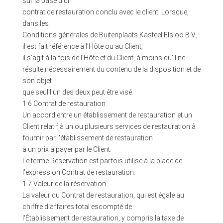
sur la base d'un
contrat de restauration conclu avec le client. Lorsque,
dans les
Conditions générales de Buitenplaats Kasteel Elsloo B.V.,
il est fait référence à l'Hôte ou au Client,
il s'agit à la fois de l'Hôte et du Client, à moins qu'il ne
résulte nécessairement du contenu de la disposition et de
son objet
que seul l'un des deux peut être visé.
1.6 Contrat de restauration
Un accord entre un établissement de restauration et un
Client relatif à un ou plusieurs services de restauration à
fournir par l'établissement de restauration
à un prix à payer par le Client.
Le terme Réservation est parfois utilisé à la place de
l'expression Contrat de restauration.
1.7 Valeur de la réservation
La valeur du Contrat de restauration, qui est égale au
chiffre d'affaires total escompté de
l'Établissement de restauration, y compris la taxe de