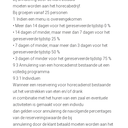
moeten worden aan het horecabedrijf.
Bij groepen vanaf 25 personen
1. Indien een menu is overeengekomen
• Meer dan 14 dagen voor het gereserveerde tijdstip 0 %
• 14 dagen of minder, maar meer dan 7 dagen voor het
gereserveerde tijdstip 25 %
• 7 dagen of minder, maar meer dan 3 dagen voor het
gereserveerde tijdstip 50 %
• 3 dagen of minder voor het gereserveerde tijdstip 75 %
9.3 Annulering van een horecadienst bestaande uit een
volledig programma
9.3.1 Individuen
Wanneer een reservering voor horecadienst bestaande
uit het verstrekken van eten en/of drank
in combinatie met het huren van een zaal en eventuele
activiteiten is gemaakt voor een individu
dan gelden voor annulering de navolgende percentages
van de reserveringswaarde die bij
annulering door de klant betaald moeten worden aan het