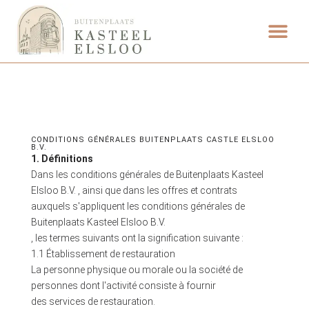
ETEN & DRI
CONDITIONS GÉNÉRALES BUITENPLAATS CASTLE ELSLOO
B.V.
1. Définitions
Dans les conditions générales de Buitenplaats Kasteel
Elsloo B.V. , ainsi que dans les offres et contrats
auxquels s'appliquent les conditions générales de
Buitenplaats Kasteel Elsloo B.V.
, les termes suivants ont la signification suivante :
1.1 Établissement de restauration
La personne physique ou morale ou la société de
personnes dont l'activité consiste à fournir
des services de restauration.