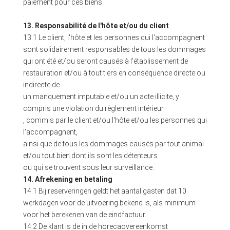
paiement pour ces biens
.
13. Responsabilité de l'hôte et/ou du client
13.1 Le client, l'hôte et les personnes qui l'accompagnent
sont solidairement responsables de tous les dommages
qui ont été et/ou seront causés à l'établissement de
restauration et/ou à tout tiers en conséquence directe ou
indirecte de
un manquement imputable et/ou un acte illicite, y
compris une violation du règlement intérieur
, commis par le client et/ou l'hôte et/ou les personnes qui
l'accompagnent,
ainsi que de tous les dommages causés par tout animal
et/ou tout bien dont ils sont les détenteurs
ou qui se trouvent sous leur surveillance.
14. Afrekening en betaling
14.1 Bij reserveringen geldt het aantal gasten dat 10
werkdagen voor de uitvoering bekend is, als minimum
voor het berekenen van de eindfactuur.
14.2 De klant is de in de horecaovereenkomst