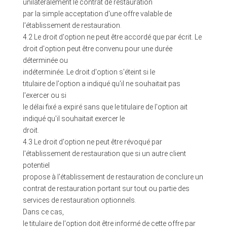
unilatéralement le contrat de restauration
par la simple acceptation d'une offre valable de
l'établissement de restauration.
4.2 Le droit d'option ne peut être accordé que par écrit. Le
droit d'option peut être convenu pour une durée
déterminée ou
indéterminée. Le droit d'option s'éteint si le
titulaire de l'option a indiqué qu'il ne souhaitait pas
l'exercer ou si
le délai fixé a expiré sans que le titulaire de l'option ait
indiqué qu'il souhaitait exercer le
droit.
4.3 Le droit d'option ne peut être révoqué par
l'établissement de restauration que si un autre client
potentiel
propose à l'établissement de restauration de conclure un
contrat de restauration portant sur tout ou partie des
services de restauration optionnels.
Dans ce cas,
le titulaire de l'option doit être informé de cette offre par