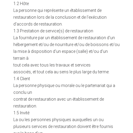
1.2 Hôte
La personne qui représente un établissement de
restauration lors de la conclusion et de l'exécution
d'accords de restauration.
1.3 Prestation de service(s) de restauration
La fourniture par un établissement de restauration d'un
hébergement et/ou de nourriture et/ou de boissons et/ou
la mise à disposition d'un espace (salle) et/ou d'un
terrain à
tout cela avec tous les travaux et services
associés, et tout cela au sens le plus large du terme.
1.4 Client
La personne physique ou morale ou le partenariat qui a
conclu un
contrat de restauration avec un établissement de
restauration.
1.5 Invité
La ou les personnes physiques auxquelles un ou
plusieurs services de restauration doivent être fournis