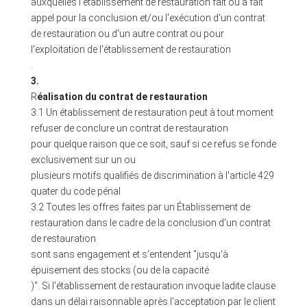
auxquelles l'établissement de restauration fait ou a fait
appel pour la conclusion et/ou l'exécution d'un contrat
de restauration ou d'un autre contrat ou pour
l'exploitation de l'établissement de restauration
.
3.
R
éalisation du contrat de restauration
3.1 Un établissement de restauration peut à tout moment
refuser de conclure un contrat de restauration
pour quelque raison que ce soit, sauf si ce refus se fonde
exclusivement sur un ou
plusieurs motifs qualifiés de discrimination à l'article 429
quater du code pénal
3.2 Toutes les offres faites par un Établissement de
restauration dans le cadre de la conclusion d'un contrat
de restauration
sont sans engagement et s'entendent "jusqu'à
épuisement des stocks (ou de la capacité
)". Si l'établissement de restauration invoque ladite clause
dans un délai raisonnable après l'acceptation par le client