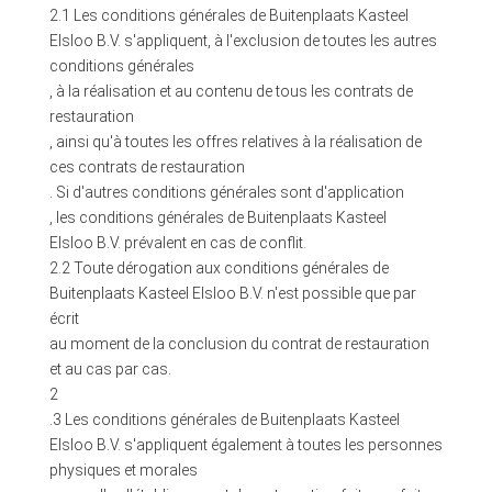
2.1 Les conditions générales de Buitenplaats Kasteel
Elsloo B.V. s'appliquent, à l'exclusion de toutes les autres
conditions générales
, à la réalisation et au contenu de tous les contrats de
restauration
, ainsi qu'à toutes les offres relatives à la réalisation de
ces contrats de restauration
. Si d'autres conditions générales sont d'application
, les conditions générales de Buitenplaats Kasteel
Elsloo B.V. prévalent en cas de conflit.
2.2 Toute dérogation aux conditions générales de
Buitenplaats Kasteel Elsloo B.V. n'est possible que par
écrit
au moment de la conclusion du contrat de restauration
et au cas par cas.
2
.3 Les conditions générales de Buitenplaats Kasteel
Elsloo B.V. s'appliquent également à toutes les personnes
physiques et morales