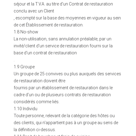
séjour et la T.V.A. au titre d'un Contrat de restauration
conclu avec un Client
, escompté sur la base des moyennes en vigueur au sein
de cet Établissement de restauration.
1.8 No-show
La non-utilisation, sans annulation préalable, par un
invité/client d'un service de restauration fourni sur la
base d'un contrat de restauration
.
1.9 Groupe
Un groupe de 25 convives ou plus auxquels des services
de restauration doivent être
fournis par un établissement de restauration dans le
cadre d'un ou de plusieurs contrats de restauration
considérés comme liés.
1.10 Individu
Toute personne, relevant de la catégorie des hôtes ou
des clients, qui n'appartient pas à un groupe au sens de
la définition ci-dessus.