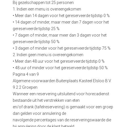
Bij gezelschappen tot 25 personen
1. Indien een menu is overeengekomen
• Meer dan 14 dagen voor het gereserveerde tijdstip 0 %
• 14 dagen of minder, maar meer dan 7 dagen voor het
gereserveerde tijdstip 25 %
• 7 dagen of minder, maar meer dan 3 dagen voor het
gereserveerde tijdstip 50 %
• 3 dagen of minder voor het gereserveerde tijdstip 75 %
2. Indien geen menu is overeengekomen
• Meer dan 48 uur voor het gereserveerde tijdstip 0 %
• 48 uur of minder voor het gereserveerde tijdstip 50 %
Pagina 4 van 9
Algemene voorwaarden Buitenplaats Kasteel Elsloo B.V.
9.2.2 Groepen
Wanneer een reservering uitsluitend voor horecadienst
bestaande uit het verstrekken van eten
en/of drank (tafelreservering) is gemaakt voor een groep
dan gelden voor annulering de
navolgende percentages van de reserveringswaarde die
bij annulering door de klant betaald