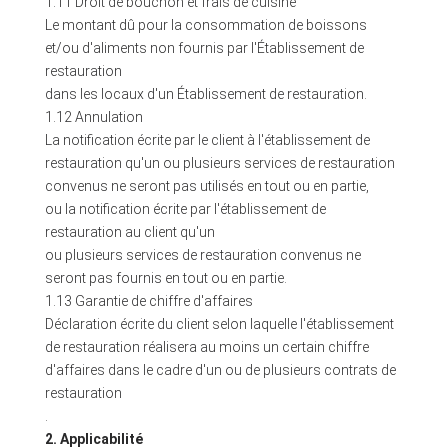
1.11 Droit de bouchon et frais de cuisine
Le montant dû pour la consommation de boissons
et/ou d'aliments non fournis par l'Établissement de
restauration
dans les locaux d'un Établissement de restauration.
1.12 Annulation
La notification écrite par le client à l'établissement de
restauration qu'un ou plusieurs services de restauration
convenus ne seront pas utilisés en tout ou en partie,
ou la notification écrite par l'établissement de
restauration au client qu'un
ou plusieurs services de restauration convenus ne
seront pas fournis en tout ou en partie.
1.13 Garantie de chiffre d'affaires
Déclaration écrite du client selon laquelle l'établissement
de restauration réalisera au moins un certain chiffre
d'affaires dans le cadre d'un ou de plusieurs contrats de
restauration
.
2. Applicabilité