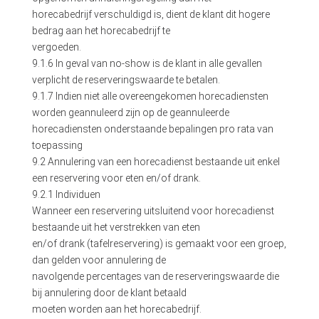
horecabedrijf verschuldigd is, dient de klant dit hogere
bedrag aan het horecabedrijf te
vergoeden.
9.1.6 In geval van no-show is de klant in alle gevallen
verplicht de reserveringswaarde te betalen.
9.1.7 Indien niet alle overeengekomen horecadiensten
worden geannuleerd zijn op de geannuleerde
horecadiensten onderstaande bepalingen pro rata van
toepassing
9.2 Annulering van een horecadienst bestaande uit enkel
een reservering voor eten en/of drank.
9.2.1 Individuen
Wanneer een reservering uitsluitend voor horecadienst
bestaande uit het verstrekken van eten
en/of drank (tafelreservering) is gemaakt voor een groep,
dan gelden voor annulering de
navolgende percentages van de reserveringswaarde die
bij annulering door de klant betaald
moeten worden aan het horecabedrijf.