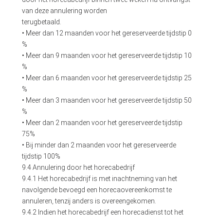
van deze annulering worden
terugbetaald.
• Meer dan 12 maanden voor het gereserveerde tijdstip 0
%
• Meer dan 9 maanden voor het gereserveerde tijdstip 10
%
• Meer dan 6 maanden voor het gereserveerde tijdstip 25
%
• Meer dan 3 maanden voor het gereserveerde tijdstip 50
%
• Meer dan 2 maanden voor het gereserveerde tijdstip
75%
• Bij minder dan 2 maanden voor het gereserveerde
tijdstip 100%
9.4 Annulering door het horecabedrijf
9.4.1 Het horecabedrijf is met inachtneming van het
navolgende bevoegd een horecaovereenkomst te
annuleren, tenzij anders is overeengekomen.
9.4.2 Indien het horecabedrijf een horecadienst tot het