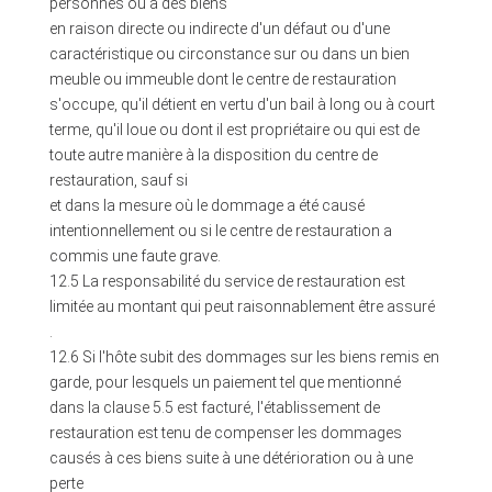
personnes ou à des biens
en raison directe ou indirecte d'un défaut ou d'une
caractéristique ou circonstance sur ou dans un bien
meuble ou immeuble dont le centre de restauration
s'occupe, qu'il détient en vertu d'un bail à long ou à court
terme, qu'il loue ou dont il est propriétaire ou qui est de
toute autre manière à la disposition du centre de
restauration, sauf si
et dans la mesure où le dommage a été causé
intentionnellement ou si le centre de restauration a
commis une faute grave.
12.5 La responsabilité du service de restauration est
limitée au montant qui peut raisonnablement être assuré
.
12.6 Si l'hôte subit des dommages sur les biens remis en
garde, pour lesquels un paiement tel que mentionné
dans la clause 5.5 est facturé, l'établissement de
restauration est tenu de compenser les dommages
causés à ces biens suite à une détérioration ou à une
perte