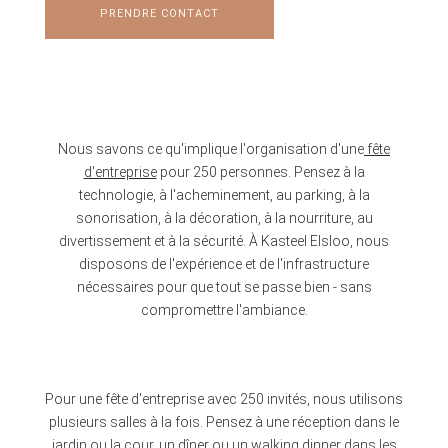
PRENDRE CONTACT
Nous savons ce qu'implique l'organisation d'une
fête
d'entreprise
pour 250 personnes. Pensez à la
technologie, à l'acheminement, au parking, à la
sonorisation, à la décoration, à la nourriture, au
divertissement et à la sécurité. À Kasteel Elsloo, nous
disposons de l'expérience et de l'infrastructure
nécessaires pour que tout se passe bien - sans
compromettre l'ambiance.
Pour une fête d'entreprise avec 250 invités, nous utilisons
plusieurs salles à la fois. Pensez à une réception dans le
jardin ou la cour, un dîner ou un walking dinner dans les