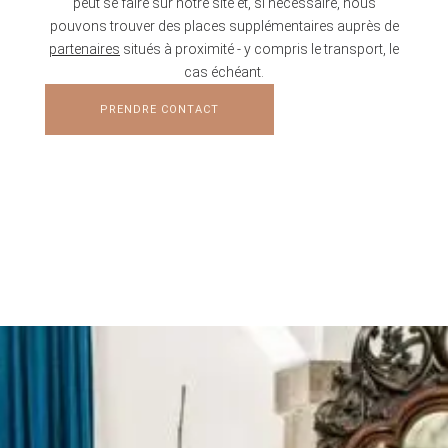
peut se faire sur notre site et, si nécessaire, nous
pouvons trouver des places supplémentaires auprès de
partenaires
situés à proximité - y compris le transport, le
cas échéant.
PRENDRE CONTACT