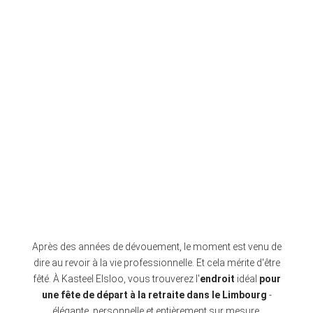
Après des années de dévouement, le moment est venu de
dire au revoir à la vie professionnelle. Et cela mérite d'être
fêté. À Kasteel Elsloo, vous trouverez l'
endroit
idéal
pour
une fête de départ à la retraite dans le Limbourg
-
élégante, personnelle et entièrement sur mesure.