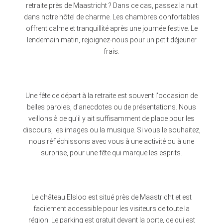
retraite près de Maastricht ? Dans ce cas, passez la nuit
dans notre hôtel de charme. Les chambres confortables
offrent calme et tranquillité après une journée festive. Le
lendemain matin, rejoignez-nous pour un petit déjeuner
frais.
Une fête de départ à la retraite est souvent l'occasion de
belles paroles, d'anecdotes ou de présentations. Nous
veillons à ce qu'il y ait suffisamment de place pour les
discours, les images ou la musique. Si vous le souhaitez,
nous réfléchissons avec vous à une activité ou à une
surprise, pour une fête qui marque les esprits.
Le château Elsloo est situé près de Maastricht et est
facilement accessible pour les visiteurs de toute la
région. Le parking est gratuit devant la porte, ce qui est