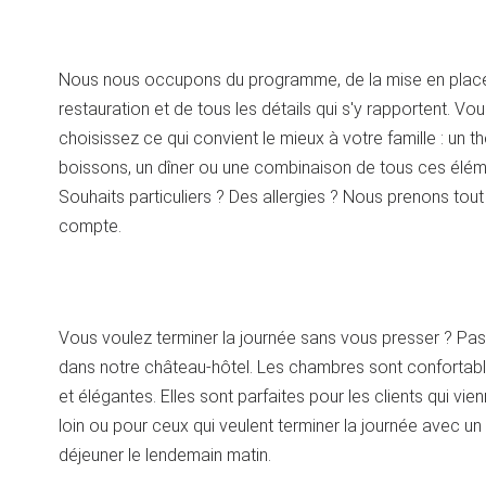
Nous nous occupons du programme, de la mise en place
restauration et de tous les détails qui s'y rapportent. Vo
choisissez ce qui convient le mieux à votre famille : un th
boissons, un dîner ou une combinaison de tous ces élém
Souhaits particuliers ? Des allergies ? Nous prenons tout
compte.
Vous voulez terminer la journée sans vous presser ? Pass
dans notre château-hôtel. Les chambres sont confortab
et élégantes. Elles sont parfaites pour les clients qui vie
loin ou pour ceux qui veulent terminer la journée avec un
déjeuner le lendemain matin.