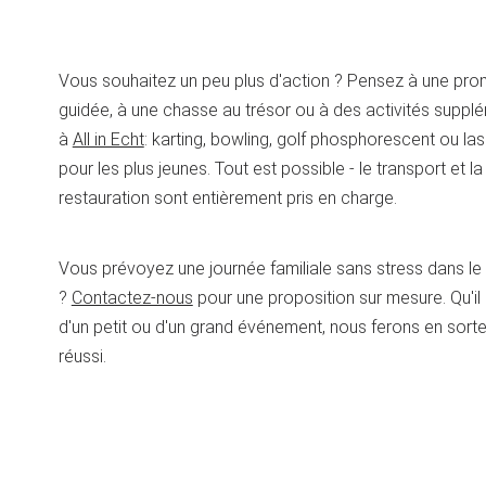
Vous souhaitez un peu plus d'action ? Pensez à une pr
guidée, à une chasse au trésor ou à des activités suppl
à
All in Echt
: karting, bowling, golf phosphorescent ou la
pour les plus jeunes. Tout est possible - le transport et la
restauration sont entièrement pris en charge.
Vous prévoyez une journée familiale sans stress dans l
?
Contactez-nous
pour une proposition sur mesure. Qu'il
d'un petit ou d'un grand événement, nous ferons en sorte q
réussi.