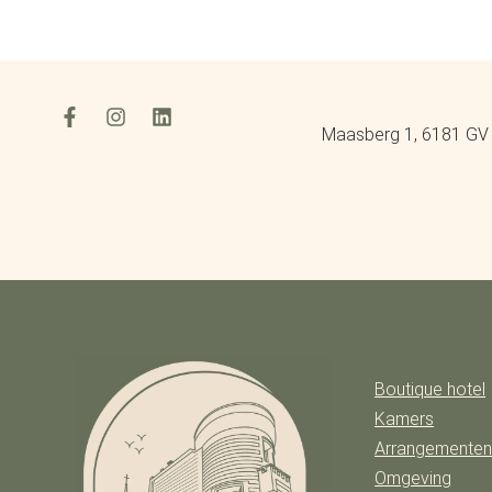
Maasberg 1, 6181 GV 
Boutique hotel
Kamers
Arrangemente
Omgeving