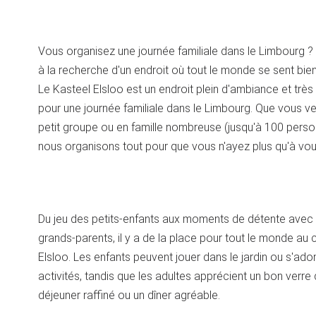
Vous organisez une journée familiale dans le Limbourg ?
à la recherche d'un endroit où tout le monde se sent bien 
Le Kasteel Elsloo est un endroit plein d'ambiance et très
pour une journée familiale dans le Limbourg. Que vous v
petit groupe ou en famille nombreuse (jusqu'à 100 perso
nous organisons tout pour que vous n'ayez plus qu'à vo
Du jeu des petits-enfants aux moments de détente avec 
grands-parents, il y a de la place pour tout le monde au
Elsloo. Les enfants peuvent jouer dans le jardin ou s'ado
activités, tandis que les adultes apprécient un bon verre 
déjeuner raffiné ou un dîner agréable.