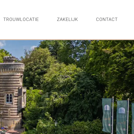
TROUWLOCATIE
ZAKELIJK
CONTACT