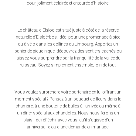
cour, joliment éclairée et entourée d'histoire.
Le château d'Elsloo est situé juste à côté de la réserve
naturelle d'Elsloërbos. Idéal pour une promenade à pied
ou à vélo dans les collines du Limbourg. Apportez un
panier de pique-nique, découvrez des sentiers cachés ou
laissez-vous surprendre par la tranquillité de la vallée du
ruisseau. Soyez simplement ensemble, loin de tout.
Vous voulez surprendre votre partenaire en lui offrant un
moment spécial ? Pensez à un bouquet de fleurs dans la
chambre, à une bouteille de bulles à l'arrivée ou même à
un dîner spécial aux chandelles. Nous nous ferons un
plaisir de réfléchir avec vous, qu'il s'agisse d'un
anniversaire ou d'une
demande en mariage
.