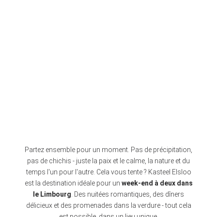
Partez ensemble pour un moment. Pas de précipitation,
pas de chichis - juste la paix et le calme, la nature et du
temps l'un pour l'autre. Cela vous tente ? Kasteel Elsloo
est la destination idéale pour un
week-end à deux dans
le Limbourg
. Des nuitées romantiques, des dîners
délicieux et des promenades dans la verdure - tout cela
est possible, dans un lieu unique.