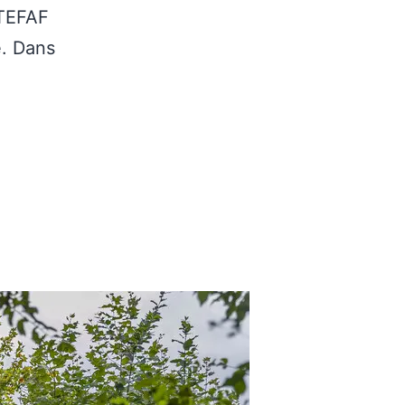
 TEFAF
é. Dans