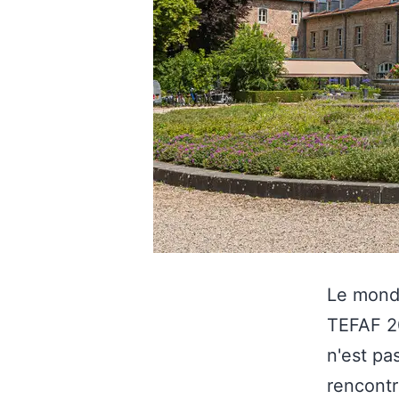
Le monde
TEFAF 20
n'est pa
rencontr