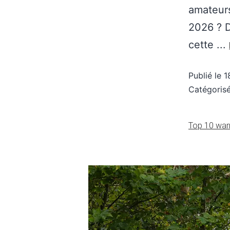
amateurs
2026 ? D
cette ...
Publié le
1
Catégori
Top 10 wan