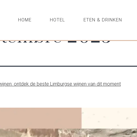
HOME
HOTEL
ETEN & DRINKEN
ptembre 2025
ijnen: ontdek de beste Limburgse wijnen van dit moment