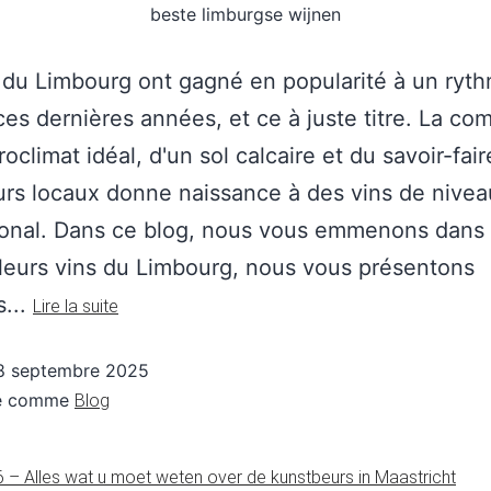
beste limburgse wijnen
 du Limbourg ont gagné en popularité à un ryt
ces dernières années, et ce à juste titre. La co
oclimat idéal, d'un sol calcaire et du savoir-fai
eurs locaux donne naissance à des vins de nivea
ional. Dans ce blog, nous vous emmenons dans l
leurs vins du Limbourg, nous vous présentons
...
Lire la suite
8 septembre 2025
sé comme
Blog
– Alles wat u moet weten over de kunstbeurs in Maastricht