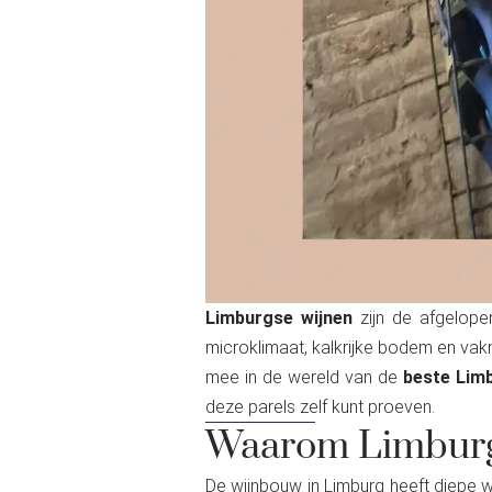
Limburgse wijnen
zijn de afgelope
microklimaat, kalkrijke bodem en vak
mee in de wereld van de
beste Lim
deze parels zelf kunt proeven.
Waarom Limburgs
De wijnbouw in Limburg heeft diepe w