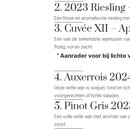
2. 2023 Rieslin
Een frisse en aromatische riesling met
3. Cuvée XII – A
Een van de bekendste wijnhuizen van 
fruitig, vol en zacht.
Aanrader voor bij lichte
4. Auxerrois 20
Deze witte wijn is soepel, rond en lic
voorgerechten of lichte salades.
5. Pinot Gris 20
Een volle witte wijn met aroma’s van p
soort.