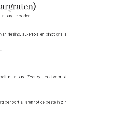
argraten)
an Limburgse bodem.
 riesling, auxerrois en pinot gris is
.
oelt in Limburg. Zeer geschikt voor bij
g behoort al jaren tot de beste in zijn