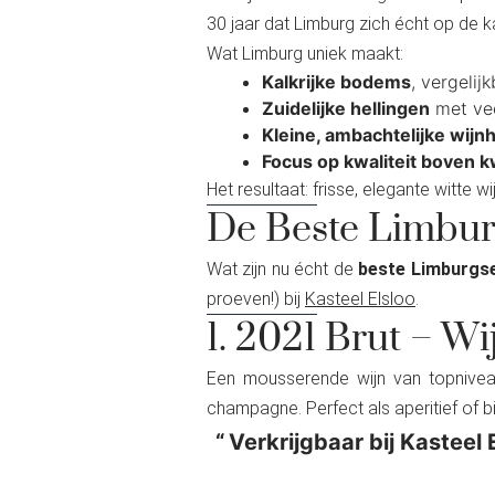
30 jaar dat Limburg zich écht op de k
Wat Limburg uniek maakt:
Kalkrijke bodems
, vergeli
Zuidelijke hellingen
met vee
Kleine, ambachtelijke wijn
Focus op kwaliteit boven k
Het resultaat: frisse, elegante witte
De Beste Limbur
Wat zijn nu écht de
beste Limburgse
proeven!) bij
Kasteel Elsloo
.
1. 2021 Brut – W
Een mousserende wijn van topnive
champagne. Perfect als aperitief of bi
Verkrijgbaar bij Kasteel 