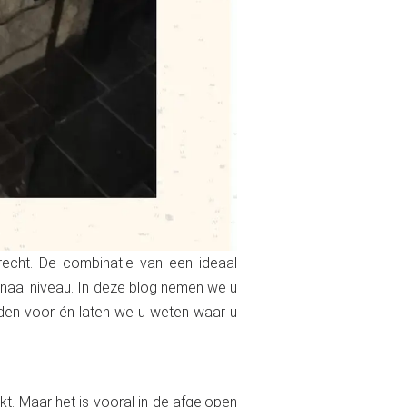
recht. De combinatie van een ideaal
onaal niveau. In deze blog nemen we u
rden voor én laten we u weten waar u
t. Maar het is vooral in de afgelopen