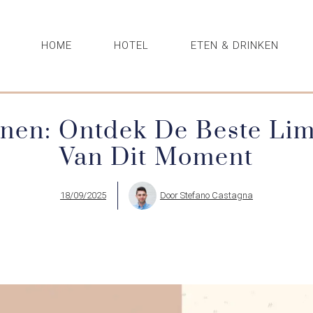
HOME
HOTEL
ETEN & DRINKEN
nen: Ontdek De Beste Li
Van Dit Moment
18/09/2025
Door
Stefano Castagna