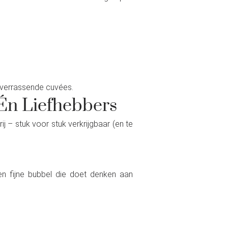
n verrassende cuvées.
Én Liefhebbers
 – stuk voor stuk verkrijgbaar (en te
een fijne bubbel die doet denken aan