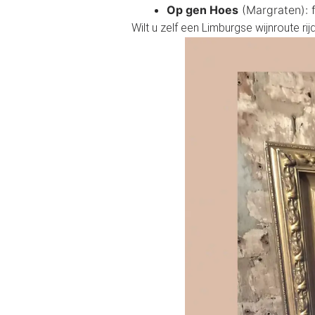
Op gen Hoes
(Margraten): f
Wilt u zelf een Limburgse wijnroute ri