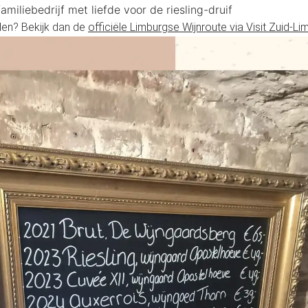
amiliebedrijf met liefde voor de riesling-druif
jden? Bekijk dan de
officiële Limburgse Wijnroute via Visit Zuid-Li