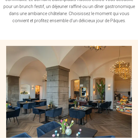
pour un brunch festif, un déjeuner raffiné ou un dîner gastronomique
dans une ambiance châtelane. Choisissez le moment qui vous
convient et profitez ensemble d'un délicieux jour de Pâques.