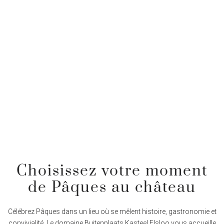
Choisissez votre moment
de Pâques au château
Célébrez Pâques dans un lieu où se mêlent histoire, gastronomie et
convivialité. Le domaine Buitenplaats Kasteel Elsloo vous accueille