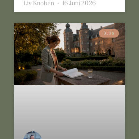
Liv Knoben
16 Juni 2026
BLOG